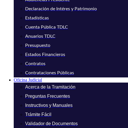
Declaración de Intéres y Patrimonio
Estadísticas
Cuenta Pública TDLC
Anuarios TDLC
Presupuesto
Estados Financieros
Contratos
Contrataciones Públicas
Oficina Judicial
Acerca de la Tramitación
Preguntas Frecuentes
Instructivos y Manuales
Trámite Fácil
Validador de Documentos