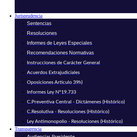
Jurisprudencia
Sentencias
Resoluciones
Informes de Leyes Especiales
Recomendaciones Normativas
Instrucciones de Carácter General
Acuerdos Extrajudiciales
Oposiciones Artículo 39h)
Informes Ley N°19.733
C.Preventiva Central - Dictámenes (Histórico)
C.Resolutiva - Resoluciones (Histórico)
Ley Antimonopolio - Resoluciones (Histórico)
Transparencia
Audiencias Presidente