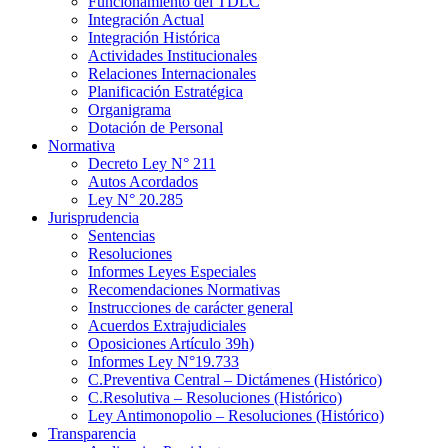
Funcionamiento del TDLC
Integración Actual
Integración Histórica
Actividades Institucionales
Relaciones Internacionales
Planificación Estratégica
Organigrama
Dotación de Personal
Normativa
Decreto Ley N° 211
Autos Acordados
Ley N° 20.285
Jurisprudencia
Sentencias
Resoluciones
Informes Leyes Especiales
Recomendaciones Normativas
Instrucciones de carácter general
Acuerdos Extrajudiciales
Oposiciones Artículo 39h)
Informes Ley N°19.733
C.Preventiva Central – Dictámenes (Histórico)
C.Resolutiva – Resoluciones (Histórico)
Ley Antimonopolio – Resoluciones (Histórico)
Transparencia