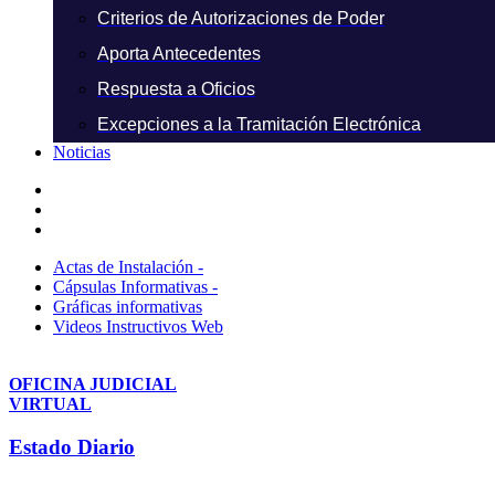
Criterios de Autorizaciones de Poder
Aporta Antecedentes
Respuesta a Oficios
Excepciones a la Tramitación Electrónica
Noticias
Actas de Instalación -
Cápsulas Informativas -
Gráficas informativas
Videos Instructivos Web
OFICINA JUDICIAL
VIRTUAL
Estado Diario