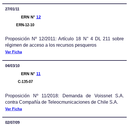
27/01/11
ERN N°
12
ERN-12-10
Proposición Nº 12/2011: Artículo 18 N° 4 DL 211 sobre
régimen de acceso a los recursos pesqueros
Ver Ficha
04/03/10
ERN N°
11
C-135-07
Proposición Nº 11/2018: Demanda de Voissnet S.A.
contra Compañía de Teleocmunicaciones de Chile S.A.
Ver Ficha
02/07/09