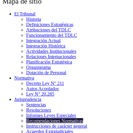
Mapa de sitio
El Tribunal
Historia
Definiciones Estratégicas
Atribuciones del TDLC
Funcionamiento del TDLC
Integración Actual
Integración Histórica
Actividades Institucionales
Relaciones Internacionales
Planificación Estratégica
Organigrama
Dotación de Personal
Normativa
Decreto Ley N° 211
Autos Acordados
Ley N° 20.285
Jurisprudencia
Sentencias
Resoluciones
Informes Leyes Especiales
Recomendaciones Normativas
Instrucciones de carácter general
Acuerdos Extrajudiciales