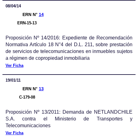
08/04/14
ERN N°
14
ERN-15-13
Proposición Nº 14/2016: Expediente de Recomendación
Normativa Artículo 18 N°4 del D.L. 211, sobre prestación
de servicios de telecomunicaciones en inmuebles sujetos
a régimen de copropiedad inmobiliaria
Ver Ficha
19/01/11
ERN N°
13
C-179-08
Proposición Nº 13/2011: Demanda de NETLANDCHILE
S.A. contra el Ministerio de Transportes y
Telecomunicaciones
Ver Ficha