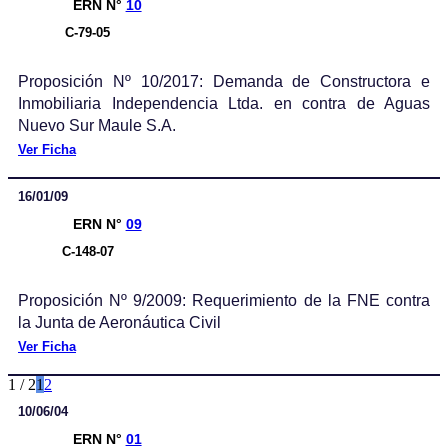
ERN N°
10
C-79-05
Proposición Nº 10/2017: Demanda de Constructora e
Inmobiliaria Independencia Ltda. en contra de Aguas
Nuevo Sur Maule S.A.
Ver Ficha
16/01/09
ERN N°
09
C-148-07
Proposición Nº 9/2009: Requerimiento de la FNE contra
la Junta de Aeronáutica Civil
Ver Ficha
1 / 2
1
2
10/06/04
ERN N°
01