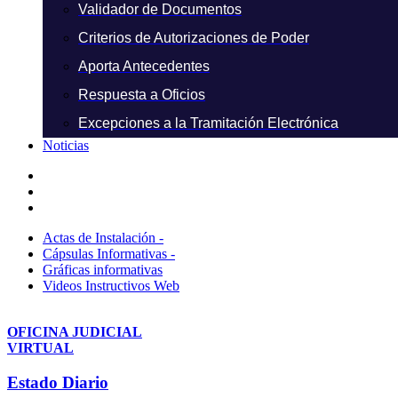
Validador de Documentos
Criterios de Autorizaciones de Poder
Aporta Antecedentes
Respuesta a Oficios
Excepciones a la Tramitación Electrónica
Noticias
Actas de Instalación -
Cápsulas Informativas -
Gráficas informativas
Videos Instructivos Web
OFICINA JUDICIAL
VIRTUAL
Estado Diario