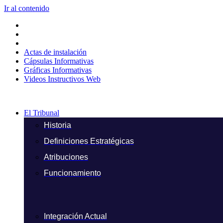
Ir al contenido
Actas de instalación
Cápsulas Informativas
Gráficas Informativas
Videos Instructivos Web
El Tribunal
Historia
Definiciones Estratégicas
Atribuciones
Funcionamiento
Integración Actual