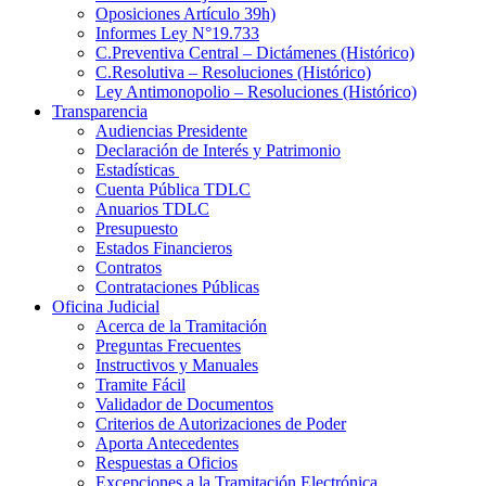
Oposiciones Artículo 39h)
Informes Ley N°19.733
C.Preventiva Central – Dictámenes (Histórico)
C.Resolutiva – Resoluciones (Histórico)
Ley Antimonopolio – Resoluciones (Histórico)
Transparencia
Audiencias Presidente
Declaración de Interés y Patrimonio
Estadísticas
Cuenta Pública TDLC
Anuarios TDLC
Presupuesto
Estados Financieros
Contratos
Contrataciones Públicas
Oficina Judicial
Acerca de la Tramitación
Preguntas Frecuentes
Instructivos y Manuales
Tramite Fácil
Validador de Documentos
Criterios de Autorizaciones de Poder
Aporta Antecedentes
Respuestas a Oficios
Excepciones a la Tramitación Electrónica