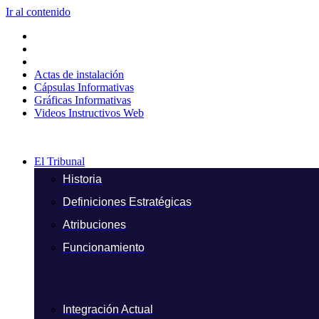
Ir al contenido
Actas de instalación
Cápsulas Informativas
Gráficas Informativas
Videos Instructivos Web
El Tribunal
Historia
Definiciones Estratégicas
Atribuciones
Funcionamiento
Integración Actual