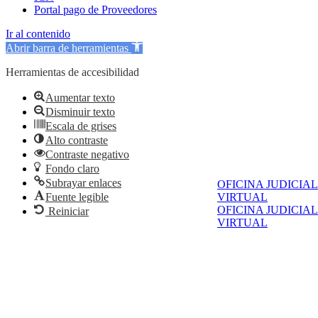
Portal pago de Proveedores
Ir al contenido
Abrir barra de herramientas
Herramientas de accesibilidad
Aumentar texto
Disminuir texto
Escala de grises
Alto contraste
Contraste negativo
Fondo claro
Subrayar enlaces
OFICINA JUDICIAL
Fuente legible
VIRTUAL
OFICINA JUDICIAL
Reiniciar
VIRTUAL