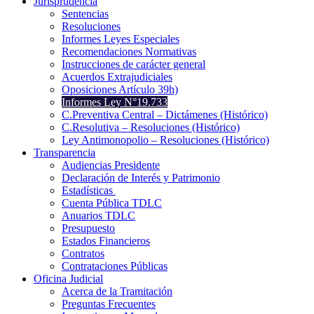
Jurisprudencia
Sentencias
Resoluciones
Informes Leyes Especiales
Recomendaciones Normativas
Instrucciones de carácter general
Acuerdos Extrajudiciales
Oposiciones Artículo 39h)
Informes Ley N°19.733
C.Preventiva Central – Dictámenes (Histórico)
C.Resolutiva – Resoluciones (Histórico)
Ley Antimonopolio – Resoluciones (Histórico)
Transparencia
Audiencias Presidente
Declaración de Interés y Patrimonio
Estadísticas
Cuenta Pública TDLC
Anuarios TDLC
Presupuesto
Estados Financieros
Contratos
Contrataciones Públicas
Oficina Judicial
Acerca de la Tramitación
Preguntas Frecuentes