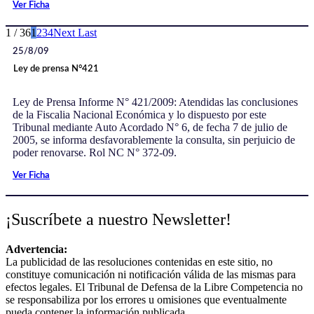
Ver Ficha
1 / 36
1
2
3
4
Next
Last
25/8/09
Ley de prensa N°421
Ley de Prensa Informe N° 421/2009: Atendidas las conclusiones
de la Fiscalia Nacional Económica y lo dispuesto por este
Tribunal mediante Auto Acordado N° 6, de fecha 7 de julio de
2005, se informa desfavorablemente la consulta, sin perjuicio de
poder renovarse. Rol NC N° 372-09.
Ver Ficha
¡Suscríbete a nuestro Newsletter!
Advertencia:
La publicidad de las resoluciones contenidas en este sitio, no
constituye comunicación ni notificación válida de las mismas para
efectos legales. El Tribunal de Defensa de la Libre Competencia no
se responsabiliza por los errores u omisiones que eventualmente
pueda contener la información publicada.