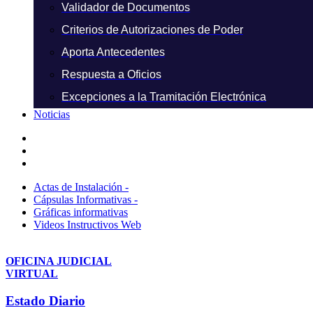
Validador de Documentos
Criterios de Autorizaciones de Poder
Aporta Antecedentes
Respuesta a Oficios
Excepciones a la Tramitación Electrónica
Noticias
Actas de Instalación -
Cápsulas Informativas -
Gráficas informativas
Videos Instructivos Web
OFICINA JUDICIAL
VIRTUAL
Estado Diario