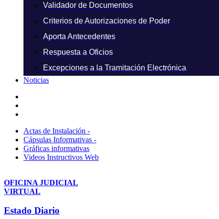
Validador de Documentos
Criterios de Autorizaciones de Poder
Aporta Antecedentes
Respuesta a Oficios
Excepciones a la Tramitación Electrónica
Noticias
Actas de Instalación -
Cápsulas Informativas -
Gráficas informativas
Videos Instructivos Web
OFICINA JUDICIAL
VIRTUAL
Estado Diario