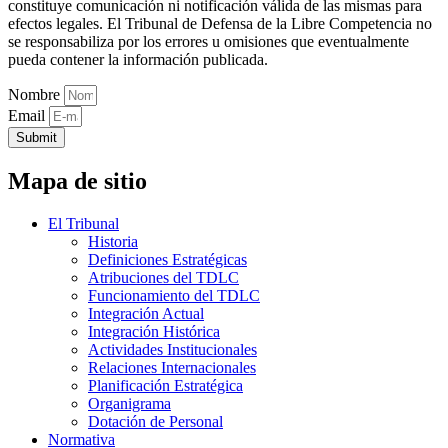
constituye comunicación ni notificación válida de las mismas para
efectos legales. El Tribunal de Defensa de la Libre Competencia no
se responsabiliza por los errores u omisiones que eventualmente
pueda contener la información publicada.
Nombre
Email
Submit
Mapa de sitio
El Tribunal
Historia
Definiciones Estratégicas
Atribuciones del TDLC
Funcionamiento del TDLC
Integración Actual
Integración Histórica
Actividades Institucionales
Relaciones Internacionales
Planificación Estratégica
Organigrama
Dotación de Personal
Normativa