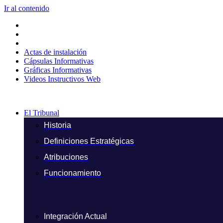
Ir al contenido
Actas de instalación
Cápsulas Informativas
Gráficas Informativas
Videos Instructivos Web
El Tribunal
Historia
Definiciones Estratégicas
Atribuciones
Funcionamiento
Integración Actual