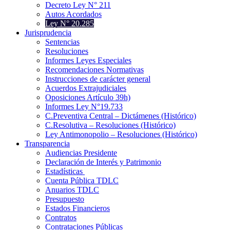
Decreto Ley N° 211
Autos Acordados
Ley N° 20.285
Jurisprudencia
Sentencias
Resoluciones
Informes Leyes Especiales
Recomendaciones Normativas
Instrucciones de carácter general
Acuerdos Extrajudiciales
Oposiciones Artículo 39h)
Informes Ley N°19.733
C.Preventiva Central – Dictámenes (Histórico)
C.Resolutiva – Resoluciones (Histórico)
Ley Antimonopolio – Resoluciones (Histórico)
Transparencia
Audiencias Presidente
Declaración de Interés y Patrimonio
Estadísticas
Cuenta Pública TDLC
Anuarios TDLC
Presupuesto
Estados Financieros
Contratos
Contrataciones Públicas