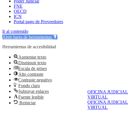
Poder Judicial
FNE
OECD
ICN
Portal pago de Proveedores
Ir al contenido
Abrir barra de herramientas
Herramientas de accesibilidad
Aumentar texto
Disminuir texto
Escala de grises
Alto contraste
Contraste negativo
Fondo claro
Subrayar enlaces
OFICINA JUDICIAL
Fuente legible
VIRTUAL
OFICINA JUDICIAL
Reiniciar
VIRTUAL