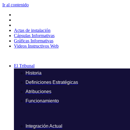
Ir al contenido
Actas de instalación
Cápsulas Informativas
Gráficas Informativas
Videos Instructivos Web
El Tribunal
Historia
Definiciones Estratégicas
Atribuciones
Funcionamiento
Integración Actual