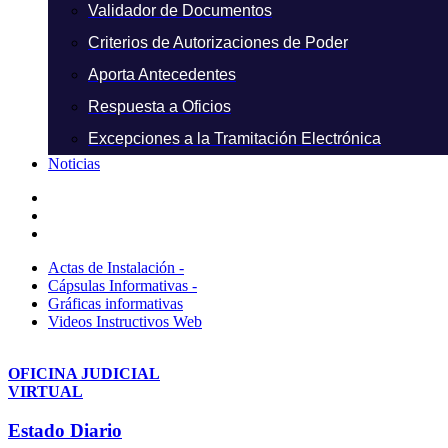
Validador de Documentos
Criterios de Autorizaciones de Poder
Aporta Antecedentes
Respuesta a Oficios
Excepciones a la Tramitación Electrónica
Noticias
Actas de Instalación -
Cápsulas Informativas -
Gráficas informativas
Videos Instructivos Web
OFICINA JUDICIAL
VIRTUAL
Estado Diario