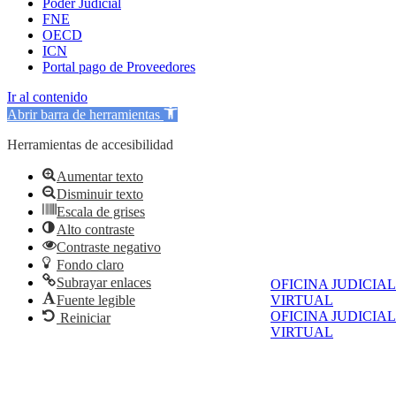
Poder Judicial
FNE
OECD
ICN
Portal pago de Proveedores
Ir al contenido
Abrir barra de herramientas
Herramientas de accesibilidad
Aumentar texto
Disminuir texto
Escala de grises
Alto contraste
Contraste negativo
Fondo claro
Subrayar enlaces
OFICINA JUDICIAL
Fuente legible
VIRTUAL
OFICINA JUDICIAL
Reiniciar
VIRTUAL