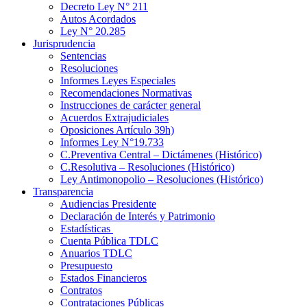
Decreto Ley N° 211
Autos Acordados
Ley N° 20.285
Jurisprudencia
Sentencias
Resoluciones
Informes Leyes Especiales
Recomendaciones Normativas
Instrucciones de carácter general
Acuerdos Extrajudiciales
Oposiciones Artículo 39h)
Informes Ley N°19.733
C.Preventiva Central – Dictámenes (Histórico)
C.Resolutiva – Resoluciones (Histórico)
Ley Antimonopolio – Resoluciones (Histórico)
Transparencia
Audiencias Presidente
Declaración de Interés y Patrimonio
Estadísticas
Cuenta Pública TDLC
Anuarios TDLC
Presupuesto
Estados Financieros
Contratos
Contrataciones Públicas