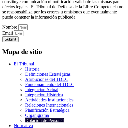
constituye comunicación ni notificación válida de las mismas para
efectos legales. El Tribunal de Defensa de la Libre Competencia no
se responsabiliza por los errores u omisiones que eventualmente
pueda contener la información publicada.
Nombre
Email
Submit
Mapa de sitio
El Tribunal
Historia
Definiciones Estratégicas
Atribuciones del TDLC
Funcionamiento del TDLC
Integración Actual
Integración Histórica
Actividades Institucionales
Relaciones Internacionales
Planificación Estratégica
Organigrama
Dotación de Personal
Normativa