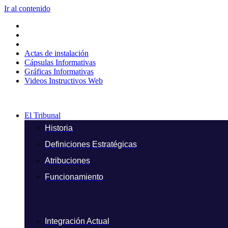
Ir al contenido
Actas de instalación
Cápsulas Informativas
Gráficas Informativas
Videos Instructivos Web
El Tribunal
Historia
Definiciones Estratégicas
Atribuciones
Funcionamiento
Integración Actual