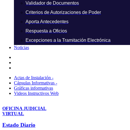
Validador de Documentos
Criterios de Autorizaciones de Poder
Aporta Antecedentes
Respuesta a Oficios
Excepciones a la Tramitación Electrónica
Noticias
Actas de Instalación -
Cápsulas Informativas -
Gráficas informativas
Videos Instructivos Web
OFICINA JUDICIAL
VIRTUAL
Estado Diario