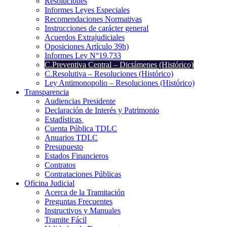
Resoluciones
Informes Leyes Especiales
Recomendaciones Normativas
Instrucciones de carácter general
Acuerdos Extrajudiciales
Oposiciones Artículo 39h)
Informes Ley N°19.733
C.Preventiva Central – Dictámenes (Histórico)
C.Resolutiva – Resoluciones (Histórico)
Ley Antimonopolio – Resoluciones (Histórico)
Transparencia
Audiencias Presidente
Declaración de Interés y Patrimonio
Estadísticas
Cuenta Pública TDLC
Anuarios TDLC
Presupuesto
Estados Financieros
Contratos
Contrataciones Públicas
Oficina Judicial
Acerca de la Tramitación
Preguntas Frecuentes
Instructivos y Manuales
Tramite Fácil