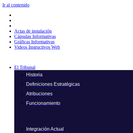
Ir al contenido
Actas de instalación
Cápsulas Informativas
Gráficas Informativas
Videos Instructivos Web
El Tribunal
Historia
Definiciones Estratégicas
Atribuciones
Funcionamiento
Integración Actual