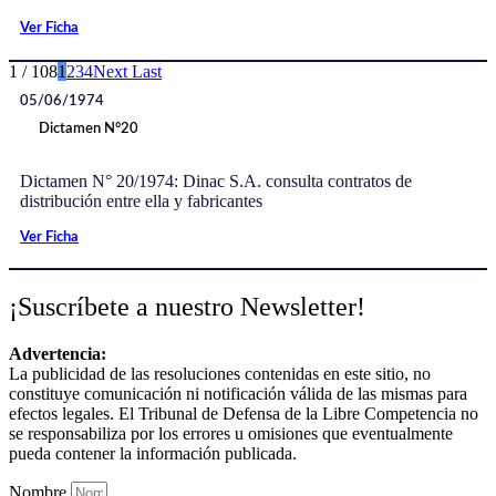
Ver Ficha
1 / 108
1
2
3
4
Next
Last
05/06/1974
Dictamen N°20
Dictamen N° 20/1974: Dinac S.A. consulta contratos de
distribución entre ella y fabricantes
Ver Ficha
¡Suscríbete a nuestro Newsletter!
Advertencia:
La publicidad de las resoluciones contenidas en este sitio, no
constituye comunicación ni notificación válida de las mismas para
efectos legales. El Tribunal de Defensa de la Libre Competencia no
se responsabiliza por los errores u omisiones que eventualmente
pueda contener la información publicada.
Nombre