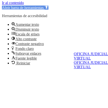
Ir al contenido
Abrir barra de herramientas
Herramientas de accesibilidad
Aumentar texto
Disminuir texto
Escala de grises
Alto contraste
Contraste negativo
Fondo claro
Subrayar enlaces
OFICINA JUDICIAL
Fuente legible
VIRTUAL
OFICINA JUDICIAL
Reiniciar
VIRTUAL