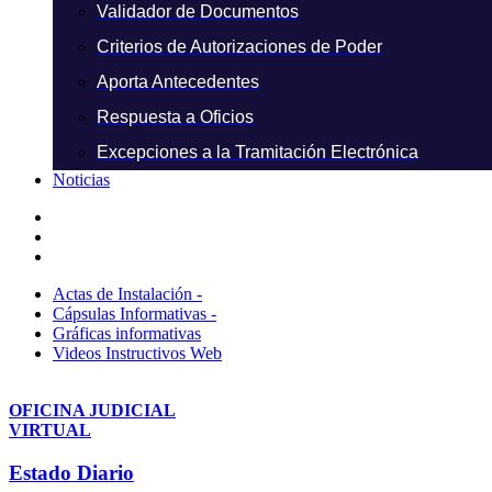
Validador de Documentos
Criterios de Autorizaciones de Poder
Aporta Antecedentes
Respuesta a Oficios
Excepciones a la Tramitación Electrónica
Noticias
Actas de Instalación -
Cápsulas Informativas -
Gráficas informativas
Videos Instructivos Web
OFICINA JUDICIAL
VIRTUAL
Estado Diario