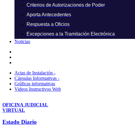
Criterios de Autorizaciones de Poder
Aporta Antecedentes
Respuesta a Oficios
Excepciones a la Tramitación Electrónica
Noticias
Actas de Instalación -
Cápsulas Informativas -
Gráficas informativas
Videos Instructivos Web
OFICINA JUDICIAL
VIRTUAL
Estado Diario