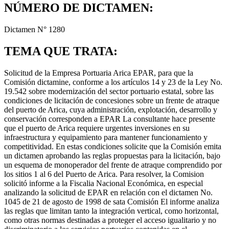
NÚMERO DE DICTAMEN:
Dictamen N° 1280
TEMA QUE TRATA:
Solicitud de la Empresa Portuaria Arica EPAR, para que la
Comisión dictamine, conforme a los artículos 14 y 23 de la Ley No.
19.542 sobre modernización del sector portuario estatal, sobre las
condiciones de licitación de concesiones sobre un frente de atraque
del puerto de Arica, cuya administración, explotación, desarrollo y
conservación corresponden a EPAR La consultante hace presente
que el puerto de Arica requiere urgentes inversiones en su
infraestructura y equipamiento para mantener funcionamiento y
competitividad. En estas condiciones solicite que la Comisión emita
un dictamen aprobando las reglas propuestas para la licitación, bajo
un esquema de monoperador del frente de atraque comprendido por
los sitios 1 al 6 del Puerto de Arica. Para resolver, la Comision
solicitó informe a la Fiscalia Nacional Económica, en especial
analizando la solicitud de EPAR en relación con el dictamen No.
1045 de 21 de agosto de 1998 de sata Comisión El informe analiza
las reglas que limitan tanto la integración vertical, como horizontal,
como otras normas destinadas a proteger el acceso igualitario y no