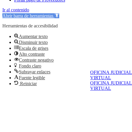
Ir al contenido
Abrir barra de herramientas
Herramientas de accesibilidad
Aumentar texto
Disminuir texto
Escala de grises
Alto contraste
Contraste negativo
Fondo claro
Subrayar enlaces
OFICINA JUDICIAL
Fuente legible
VIRTUAL
OFICINA JUDICIAL
Reiniciar
VIRTUAL