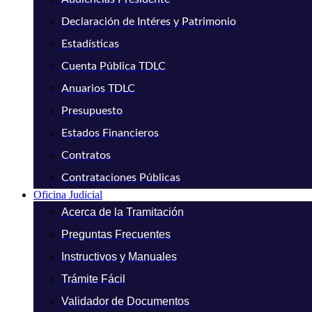
Declaración de Intéres y Patrimonio
Estadísticas
Cuenta Pública TDLC
Anuarios TDLC
Presupuesto
Estados Financieros
Contratos
Contrataciones Públicas
Oficina Judicial
Acerca de la Tramitación
Preguntas Frecuentes
Instructivos y Manuales
Trámite Fácil
Validador de Documentos