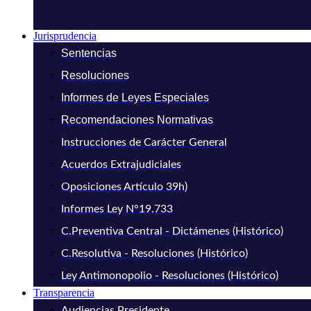
Jurisprudencia
Sentencias
Resoluciones
Informes de Leyes Especiales
Recomendaciones Normativas
Instrucciones de Carácter General
Acuerdos Extrajudiciales
Oposiciones Artículo 39h)
Informes Ley N°19.733
C.Preventiva Central - Dictámenes (Histórico)
C.Resolutiva - Resoluciones (Histórico)
Ley Antimonopolio - Resoluciones (Histórico)
Transparencia
Audiencias Presidente