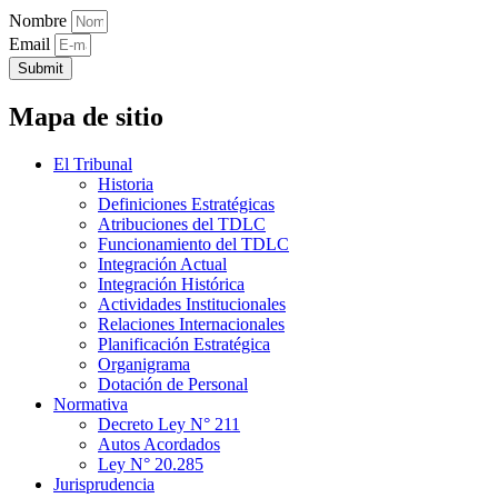
Nombre
Email
Submit
Mapa de sitio
El Tribunal
Historia
Definiciones Estratégicas
Atribuciones del TDLC
Funcionamiento del TDLC
Integración Actual
Integración Histórica
Actividades Institucionales
Relaciones Internacionales
Planificación Estratégica
Organigrama
Dotación de Personal
Normativa
Decreto Ley N° 211
Autos Acordados
Ley N° 20.285
Jurisprudencia