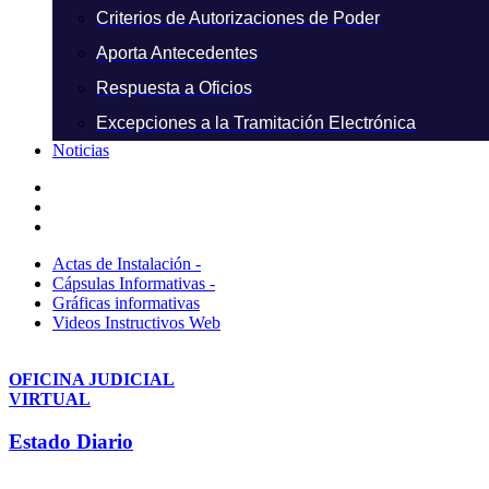
Criterios de Autorizaciones de Poder
Aporta Antecedentes
Respuesta a Oficios
Excepciones a la Tramitación Electrónica
Noticias
Actas de Instalación -
Cápsulas Informativas -
Gráficas informativas
Videos Instructivos Web
OFICINA JUDICIAL
VIRTUAL
Estado Diario