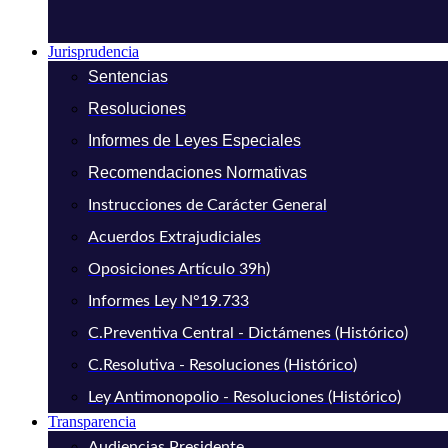
Jurisprudencia
Sentencias
Resoluciones
Informes de Leyes Especiales
Recomendaciones Normativas
Instrucciones de Carácter General
Acuerdos Extrajudiciales
Oposiciones Artículo 39h)
Informes Ley N°19.733
C.Preventiva Central - Dictámenes (Histórico)
C.Resolutiva - Resoluciones (Histórico)
Ley Antimonopolio - Resoluciones (Histórico)
Transparencia
Audiencias Presidente