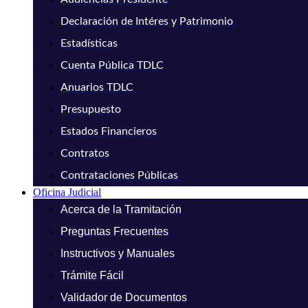
Declaración de Intéres y Patrimonio
Estadísticas
Cuenta Pública TDLC
Anuarios TDLC
Presupuesto
Estados Financieros
Contratos
Contrataciones Públicas
Oficina Judicial
Acerca de la Tramitación
Preguntas Frecuentes
Instructivos y Manuales
Trámite Fácil
Validador de Documentos