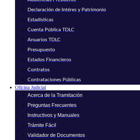
Declaración de Intéres y Patrimonio
Estadísticas
Cuenta Pública TDLC
Anuarios TDLC
Presupuesto
Estados Financieros
Contratos
Contrataciones Públicas
Oficina Judicial
Acerca de la Tramitación
Preguntas Frecuentes
Instructivos y Manuales
Trámite Fácil
Validador de Documentos