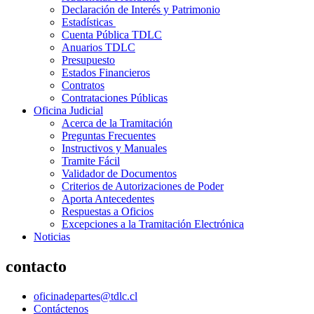
Declaración de Interés y Patrimonio
Estadísticas
Cuenta Pública TDLC
Anuarios TDLC
Presupuesto
Estados Financieros
Contratos
Contrataciones Públicas
Oficina Judicial
Acerca de la Tramitación
Preguntas Frecuentes
Instructivos y Manuales
Tramite Fácil
Validador de Documentos
Criterios de Autorizaciones de Poder
Aporta Antecedentes
Respuestas a Oficios
Excepciones a la Tramitación Electrónica
Noticias
contacto
oficinadepartes@tdlc.cl
Contáctenos