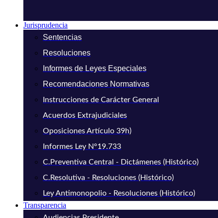
Jurisprudencia
Sentencias
Resoluciones
Informes de Leyes Especiales
Recomendaciones Normativas
Instrucciones de Carácter General
Acuerdos Extrajudiciales
Oposiciones Artículo 39h)
Informes Ley N°19.733
C.Preventiva Central - Dictámenes (Histórico)
C.Resolutiva - Resoluciones (Histórico)
Ley Antimonopolio - Resoluciones (Histórico)
Transparencia
Audiencias Presidente