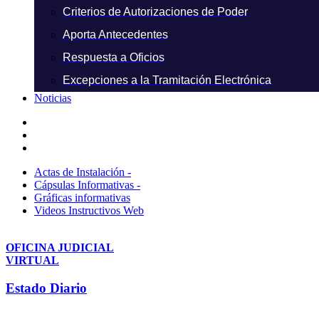
Criterios de Autorizaciones de Poder
Aporta Antecedentes
Respuesta a Oficios
Excepciones a la Tramitación Electrónica
Noticias
Actas de Instalación -
Cápsulas Informativas -
Gráficas informativas
Videos Instructivos Web
OFICINA JUDICIAL
VIRTUAL
Estado Diario