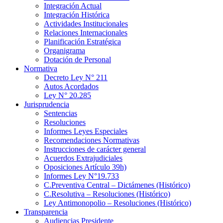
Integración Actual
Integración Histórica
Actividades Institucionales
Relaciones Internacionales
Planificación Estratégica
Organigrama
Dotación de Personal
Normativa
Decreto Ley N° 211
Autos Acordados
Ley N° 20.285
Jurisprudencia
Sentencias
Resoluciones
Informes Leyes Especiales
Recomendaciones Normativas
Instrucciones de carácter general
Acuerdos Extrajudiciales
Oposiciones Artículo 39h)
Informes Ley N°19.733
C.Preventiva Central – Dictámenes (Histórico)
C.Resolutiva – Resoluciones (Histórico)
Ley Antimonopolio – Resoluciones (Histórico)
Transparencia
Audiencias Presidente