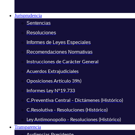
Jurisprudencia
Sentencias
Resoluciones
Informes de Leyes Especiales
Recomendaciones Normativas
Instrucciones de Carácter General
Acuerdos Extrajudiciales
Oposiciones Artículo 39h)
Informes Ley N°19.733
C.Preventiva Central - Dictámenes (Histórico)
C.Resolutiva - Resoluciones (Histórico)
Ley Antimonopolio - Resoluciones (Histórico)
Transparencia
Audiencias Presidente