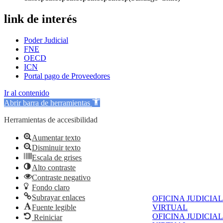
link de interés
Poder Judicial
FNE
OECD
ICN
Portal pago de Proveedores
Ir al contenido
Abrir barra de herramientas
Herramientas de accesibilidad
Aumentar texto
Disminuir texto
Escala de grises
Alto contraste
Contraste negativo
Fondo claro
Subrayar enlaces
OFICINA JUDICIAL
Fuente legible
VIRTUAL
OFICINA JUDICIAL
Reiniciar