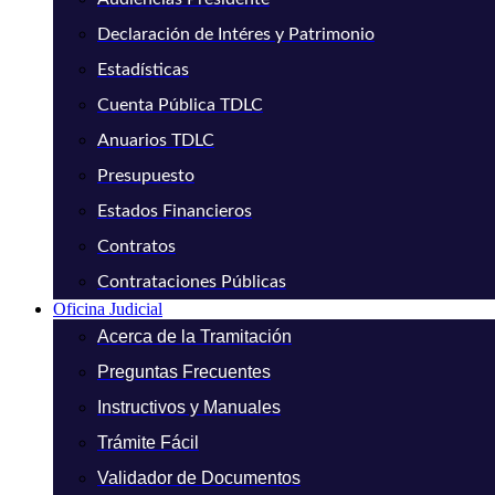
Declaración de Intéres y Patrimonio
Estadísticas
Cuenta Pública TDLC
Anuarios TDLC
Presupuesto
Estados Financieros
Contratos
Contrataciones Públicas
Oficina Judicial
Acerca de la Tramitación
Preguntas Frecuentes
Instructivos y Manuales
Trámite Fácil
Validador de Documentos