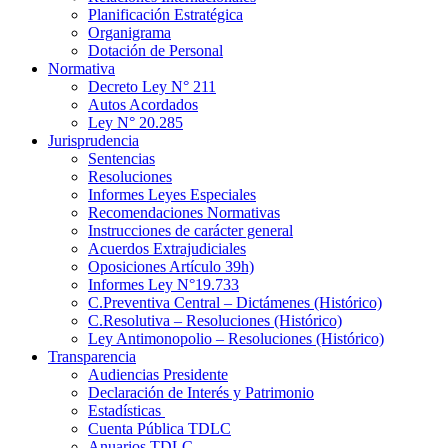
Planificación Estratégica
Organigrama
Dotación de Personal
Normativa
Decreto Ley N° 211
Autos Acordados
Ley N° 20.285
Jurisprudencia
Sentencias
Resoluciones
Informes Leyes Especiales
Recomendaciones Normativas
Instrucciones de carácter general
Acuerdos Extrajudiciales
Oposiciones Artículo 39h)
Informes Ley N°19.733
C.Preventiva Central – Dictámenes (Histórico)
C.Resolutiva – Resoluciones (Histórico)
Ley Antimonopolio – Resoluciones (Histórico)
Transparencia
Audiencias Presidente
Declaración de Interés y Patrimonio
Estadísticas
Cuenta Pública TDLC
Anuarios TDLC