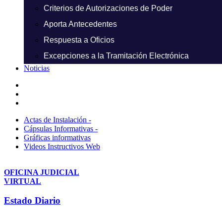
Criterios de Autorizaciones de Poder
Aporta Antecedentes
Respuesta a Oficios
Excepciones a la Tramitación Electrónica
Noticias
Actas de Instalación -
Cápsulas Informativas -
Gráficas informativas
Videos Instructivos Web
OFICINA JUDICIAL
VIRTUAL
Estado Diario