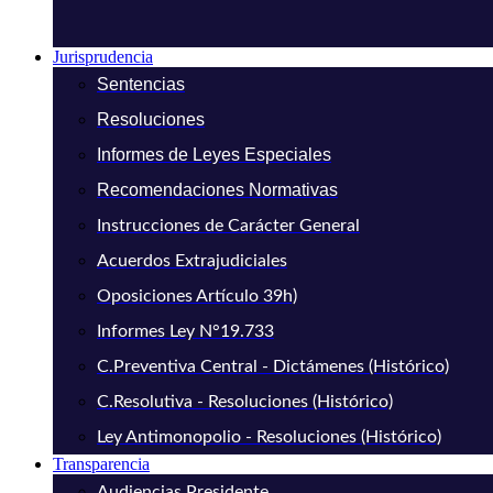
Jurisprudencia
Sentencias
Resoluciones
Informes de Leyes Especiales
Recomendaciones Normativas
Instrucciones de Carácter General
Acuerdos Extrajudiciales
Oposiciones Artículo 39h)
Informes Ley N°19.733
C.Preventiva Central - Dictámenes (Histórico)
C.Resolutiva - Resoluciones (Histórico)
Ley Antimonopolio - Resoluciones (Histórico)
Transparencia
Audiencias Presidente