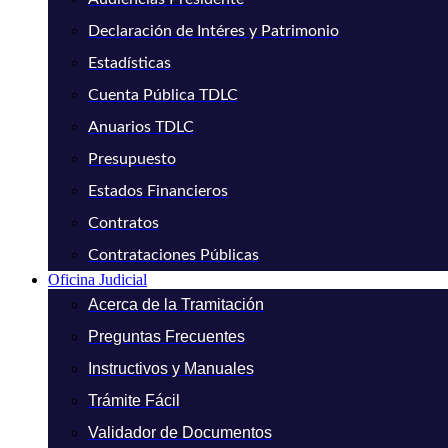
Declaración de Intéres y Patrimonio
Estadísticas
Cuenta Pública TDLC
Anuarios TDLC
Presupuesto
Estados Financieros
Contratos
Contrataciones Públicas
Oficina Judicial
Acerca de la Tramitación
Preguntas Frecuentes
Instructivos y Manuales
Trámite Fácil
Validador de Documentos