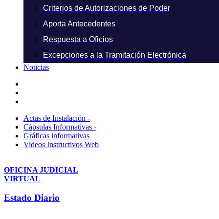
Criterios de Autorizaciones de Poder
Aporta Antecedentes
Respuesta a Oficios
Excepciones a la Tramitación Electrónica
Noticias
Actas de Instalación -
Cápsulas Informativas -
Gráficas informativas
Videos Instructivos Web
OFICINA JUDICIAL
VIRTUAL
Estado Diario