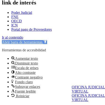
link de interés
Poder Judicial
FNE
OECD
ICN
Portal pago de Proveedores
Ir al contenido
Abrir barra de herramientas
Herramientas de accesibilidad
Aumentar texto
Disminuir texto
Escala de grises
Alto contraste
Contraste negativo
Fondo claro
Subrayar enlaces
OFICINA JUDICIAL
Fuente legible
VIRTUAL
OFICINA JUDICIAL
Reiniciar
VIRTUAL