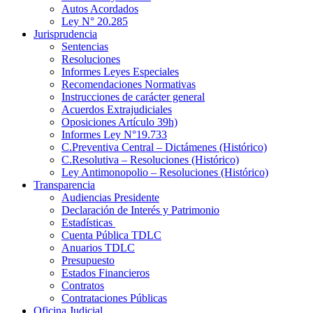
Autos Acordados
Ley N° 20.285
Jurisprudencia
Sentencias
Resoluciones
Informes Leyes Especiales
Recomendaciones Normativas
Instrucciones de carácter general
Acuerdos Extrajudiciales
Oposiciones Artículo 39h)
Informes Ley N°19.733
C.Preventiva Central – Dictámenes (Histórico)
C.Resolutiva – Resoluciones (Histórico)
Ley Antimonopolio – Resoluciones (Histórico)
Transparencia
Audiencias Presidente
Declaración de Interés y Patrimonio
Estadísticas
Cuenta Pública TDLC
Anuarios TDLC
Presupuesto
Estados Financieros
Contratos
Contrataciones Públicas
Oficina Judicial