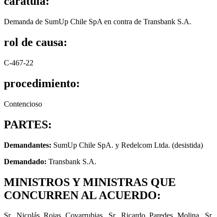
carátula:
Demanda de SumUp Chile SpA en contra de Transbank S.A.
rol de causa:
C-467-22
procedimiento:
Contencioso
PARTES:
Demandantes:
SumUp Chile SpA. y Redelcom Ltda. (desistida)
Demandado:
Transbank S.A.
MINISTROS Y MINISTRAS QUE
CONCURREN AL ACUERDO:
Sr. Nicolás Rojas Covarrubias, Sr. Ricardo Paredes Molina, Sr.