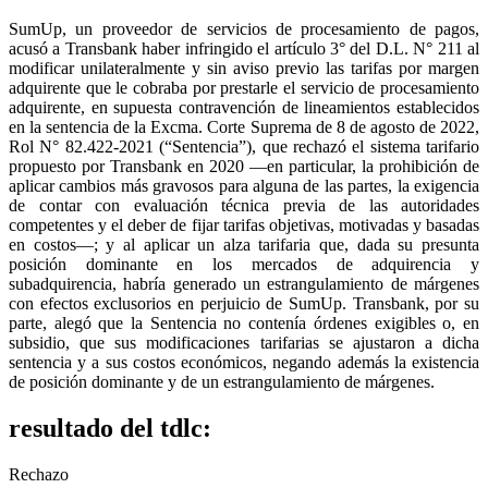
SumUp, un proveedor de servicios de procesamiento de pagos,
acusó a Transbank haber infringido el artículo 3° del D.L. N° 211 al
modificar unilateralmente y sin aviso previo las tarifas por margen
adquirente que le cobraba por prestarle el servicio de procesamiento
adquirente, en supuesta contravención de lineamientos establecidos
en la sentencia de la Excma. Corte Suprema de 8 de agosto de 2022,
Rol N° 82.422-2021 (“Sentencia”), que rechazó el sistema tarifario
propuesto por Transbank en 2020 —en particular, la prohibición de
aplicar cambios más gravosos para alguna de las partes, la exigencia
de contar con evaluación técnica previa de las autoridades
competentes y el deber de fijar tarifas objetivas, motivadas y basadas
en costos—; y al aplicar un alza tarifaria que, dada su presunta
posición dominante en los mercados de adquirencia y
subadquirencia, habría generado un estrangulamiento de márgenes
con efectos exclusorios en perjuicio de SumUp. Transbank, por su
parte, alegó que la Sentencia no contenía órdenes exigibles o, en
subsidio, que sus modificaciones tarifarias se ajustaron a dicha
sentencia y a sus costos económicos, negando además la existencia
de posición dominante y de un estrangulamiento de márgenes.
resultado del tdlc:
Rechazo