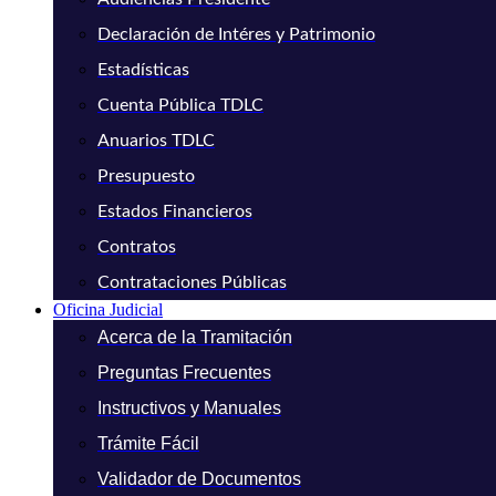
Declaración de Intéres y Patrimonio
Estadísticas
Cuenta Pública TDLC
Anuarios TDLC
Presupuesto
Estados Financieros
Contratos
Contrataciones Públicas
Oficina Judicial
Acerca de la Tramitación
Preguntas Frecuentes
Instructivos y Manuales
Trámite Fácil
Validador de Documentos