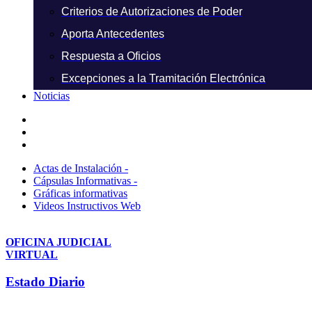
Criterios de Autorizaciones de Poder
Aporta Antecedentes
Respuesta a Oficios
Excepciones a la Tramitación Electrónica
Noticias
Actas de Instalación -
Cápsulas Informativas -
Gráficas informativas
Videos Instructivos Web
OFICINA JUDICIAL
VIRTUAL
Estado Diario