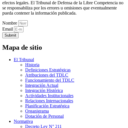
efectos legales. El Tribunal de Defensa de la Libre Competencia no
se responsabiliza por los errores u omisiones que eventualmente
pueda contener la información publicada.
Nombre
Email
Submit
Mapa de sitio
El Tribunal
Historia
Definiciones Estratégicas
Atribuciones del TDLC
Funcionamiento del TDLC
Integración Actual
Integración Histórica
Actividades Institucionales
Relaciones Internacionales
Planificación Estratégica
Organigrama
Dotación de Personal
Normativa
Decreto Ley N° 211