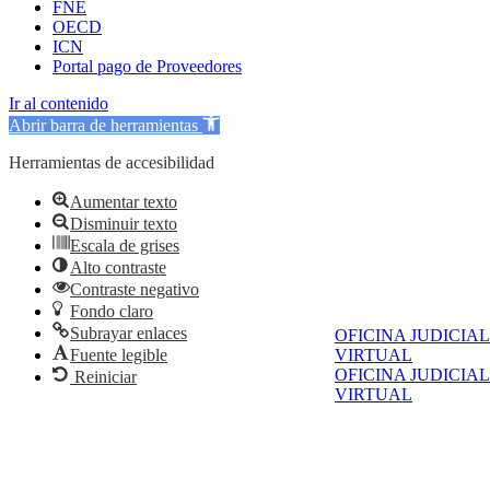
FNE
OECD
ICN
Portal pago de Proveedores
Ir al contenido
Abrir barra de herramientas
Herramientas de accesibilidad
Aumentar texto
Disminuir texto
Escala de grises
Alto contraste
Contraste negativo
Fondo claro
Subrayar enlaces
OFICINA JUDICIAL
Fuente legible
VIRTUAL
OFICINA JUDICIAL
Reiniciar
VIRTUAL