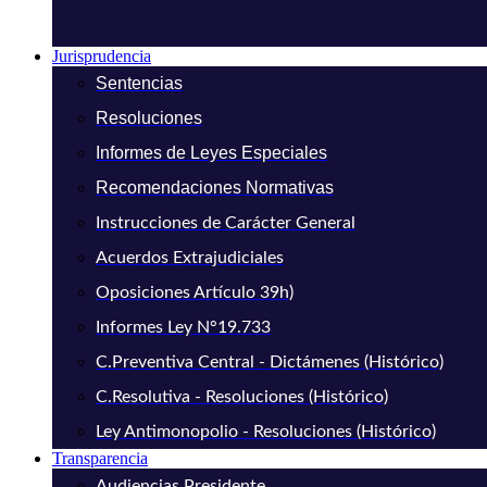
Jurisprudencia
Sentencias
Resoluciones
Informes de Leyes Especiales
Recomendaciones Normativas
Instrucciones de Carácter General
Acuerdos Extrajudiciales
Oposiciones Artículo 39h)
Informes Ley N°19.733
C.Preventiva Central - Dictámenes (Histórico)
C.Resolutiva - Resoluciones (Histórico)
Ley Antimonopolio - Resoluciones (Histórico)
Transparencia
Audiencias Presidente