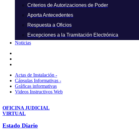
Criterios de Autorizaciones de Poder
Aporta Antecedentes
Respuesta a Oficios
Excepciones a la Tramitación Electrónica
Noticias
Actas de Instalación -
Cápsulas Informativas -
Gráficas informativas
Videos Instructivos Web
OFICINA JUDICIAL
VIRTUAL
Estado Diario