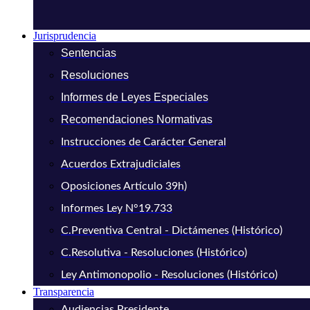
Jurisprudencia
Sentencias
Resoluciones
Informes de Leyes Especiales
Recomendaciones Normativas
Instrucciones de Carácter General
Acuerdos Extrajudiciales
Oposiciones Artículo 39h)
Informes Ley N°19.733
C.Preventiva Central - Dictámenes (Histórico)
C.Resolutiva - Resoluciones (Histórico)
Ley Antimonopolio - Resoluciones (Histórico)
Transparencia
Audiencias Presidente