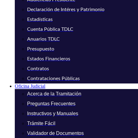
Declaración de Intéres y Patrimonio
Estadísticas
Cuenta Pública TDLC
Anuarios TDLC
Presupuesto
Estados Financieros
Contratos
Contrataciones Públicas
Oficina Judicial
Acerca de la Tramitación
Preguntas Frecuentes
Instructivos y Manuales
Trámite Fácil
Validador de Documentos