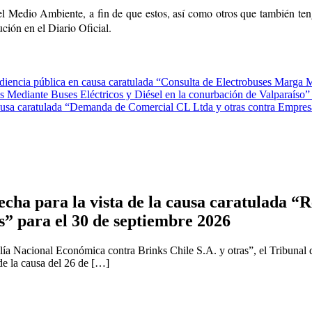
el Medio Ambiente, a fin de que estos, así como otros que también teng
ución en el Diario Oficial.
ncia pública en causa caratulada “Consulta de Electrobuses Marga Mar
s Mediante Buses Eléctricos y Diésel en la conurbación de Valparaíso” 
ausa caratulada “Demanda de Comercial CL Ltda y otras contra Empresa
cha para la vista de la causa caratulada “R
s” para el 30 de septiembre 2026
ía Nacional Económica contra Brinks Chile S.A. y otras”, el Tribunal 
 de la causa del 26 de […]