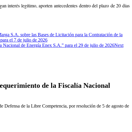
an interés legítimo, aporten antecedentes dentro del plazo de 20 días
ga S.A. sobre las Bases de Licitación para la Contratación de la
para el 7 de julio de 2026
 Nacional de Energía Enex S.A.” para el 29 de julio de 2026
Next
equerimiento de la Fiscalía Nacional
de Defensa de la Libre Competencia, por resolución de 5 de agosto de