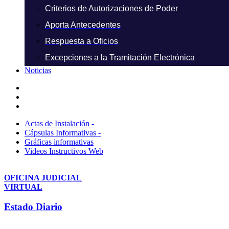
Criterios de Autorizaciones de Poder
Aporta Antecedentes
Respuesta a Oficios
Excepciones a la Tramitación Electrónica
Noticias
Actas de Instalación -
Cápsulas Informativas -
Gráficas informativas
Videos Instructivos Web
OFICINA JUDICIAL
VIRTUAL
Estado Diario