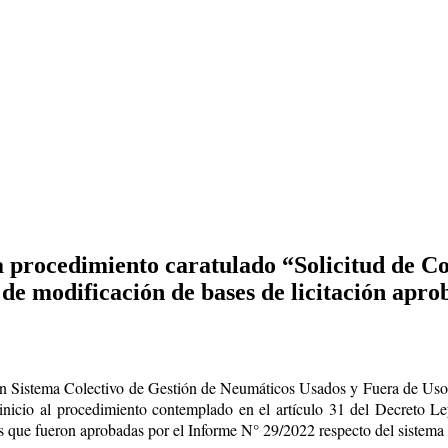
 procedimiento caratulado “Solicitud de Co
e modificación de bases de licitación apr
n Sistema Colectivo de Gestión de Neumáticos Usados y Fuera de Uso 
nicio al procedimiento contemplado en el artículo 31 del Decreto Le
eros que fueron aprobadas por el Informe N° 29/2022 respecto del sistem