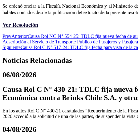
Se ordenó oficiar a la Fiscalía Nacional Económica y al Ministerio d
hábiles contados desde la publicación del extracto de la presente resol
Ver Resolución
Prev
Anterior
Causa Rol NC N° 554-25: TDLC fija nueva fecha de audie
Adscripción al Servicio de Transporte Público de Pasajeros y Pasajera
Siguiente
Causa Rol C N° 517-24: TDLC fija fecha para vista de la c
Noticias Relacionadas
06/08/2026
Causa Rol C N° 430-21: TDLC fija nueva fe
Económica contra Brinks Chile S.A. y otra
En los autos Rol C N° 430-21 caratulados “Requerimiento de la Fiscal
2026 accedió a la solicitud de una de las partes, de suspender la vista
04/08/2026