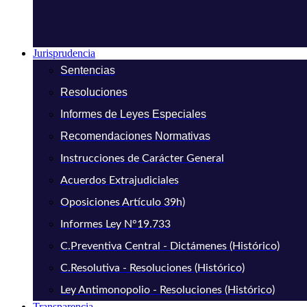
Jurisprudencia
Sentencias
Resoluciones
Informes de Leyes Especiales
Recomendaciones Normativas
Instrucciones de Carácter General
Acuerdos Extrajudiciales
Oposiciones Artículo 39h)
Informes Ley N°19.733
C.Preventiva Central - Dictámenes (Histórico)
C.Resolutiva - Resoluciones (Histórico)
Ley Antimonopolio - Resoluciones (Histórico)
Transparencia