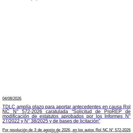
04/08/2026
TDLC amplía plazo para aportar antecedentes en causa Rol
NC N° 572-2026 caratulada “Solicitud de ProREP de
modificación de estatutos aprobados por los Informes N°
27/2022 y N° 38/2025 y de bases de licitación”
Por resolución de 3 de agosto de 2026, en los autos Rol NC N° 572-2026