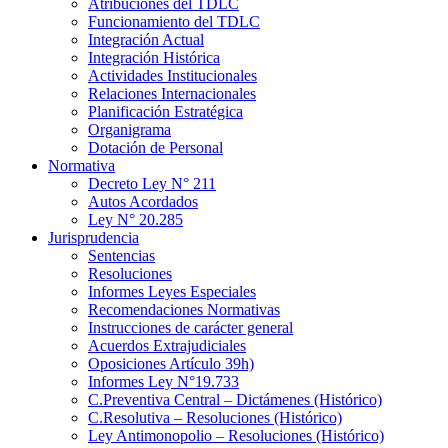
Atribuciones del TDLC
Funcionamiento del TDLC
Integración Actual
Integración Histórica
Actividades Institucionales
Relaciones Internacionales
Planificación Estratégica
Organigrama
Dotación de Personal
Normativa
Decreto Ley N° 211
Autos Acordados
Ley N° 20.285
Jurisprudencia
Sentencias
Resoluciones
Informes Leyes Especiales
Recomendaciones Normativas
Instrucciones de carácter general
Acuerdos Extrajudiciales
Oposiciones Artículo 39h)
Informes Ley N°19.733
C.Preventiva Central – Dictámenes (Histórico)
C.Resolutiva – Resoluciones (Histórico)
Ley Antimonopolio – Resoluciones (Histórico)