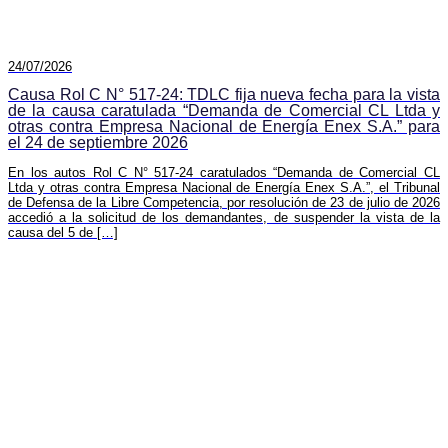
24/07/2026
Causa Rol C N° 517-24: TDLC fija nueva fecha para la vista
de la causa caratulada “Demanda de Comercial CL Ltda y
otras contra Empresa Nacional de Energía Enex S.A.” para
el 24 de septiembre 2026
En los autos Rol C N° 517-24 caratulados “Demanda de Comercial CL
Ltda y otras contra Empresa Nacional de Energía Enex S.A.”, el Tribunal
de Defensa de la Libre Competencia, por resolución de 23 de julio de 2026
accedió a la solicitud de los demandantes, de suspender la vista de la
causa del 5 de […]