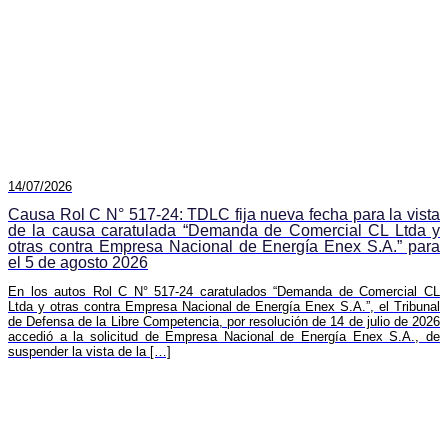
14/07/2026
Causa Rol C N° 517-24: TDLC fija nueva fecha para la vista
de la causa caratulada “Demanda de Comercial CL Ltda y
otras contra Empresa Nacional de Energía Enex S.A.” para
el 5 de agosto 2026
En los autos Rol C N° 517-24 caratulados “Demanda de Comercial CL
Ltda y otras contra Empresa Nacional de Energía Enex S.A.”, el Tribunal
de Defensa de la Libre Competencia, por resolución de 14 de julio de 2026
accedió a la solicitud de Empresa Nacional de Energía Enex S.A., de
suspender la vista de la […]