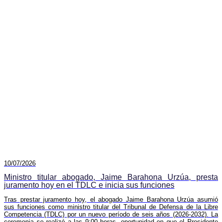
10/07/2026
Ministro titular abogado, Jaime Barahona Urzúa, presta
juramento hoy en el TDLC e inicia sus funciones
Tras prestar juramento hoy, el abogado Jaime Barahona Urzúa asumió
sus funciones como ministro titular del Tribunal de Defensa de la Libre
Competencia (TDLC) por un nuevo período de seis años (2026-2032). La
ceremonia se realizó a las 9:00 horas, oportunidad en que el Presidente