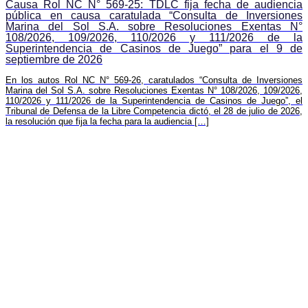
Causa Rol NC N° 569-25: TDLC fija fecha de audiencia
pública en causa caratulada “Consulta de Inversiones
Marina del Sol S.A. sobre Resoluciones Exentas N°
108/2026, 109/2026, 110/2026 y 111/2026 de la
Superintendencia de Casinos de Juego” para el 9 de
septiembre de 2026
En los autos Rol NC N° 569-26, caratulados “Consulta de Inversiones
Marina del Sol S.A. sobre Resoluciones Exentas N° 108/2026, 109/2026,
110/2026 y 111/2026 de la Superintendencia de Casinos de Juego”, el
Tribunal de Defensa de la Libre Competencia dictó, el 28 de julio de 2026,
la resolución que fija la fecha para la audiencia […]