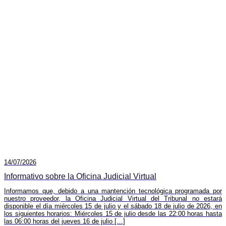
14/07/2026
Informativo sobre la Oficina Judicial Virtual
Informamos que, debido a una mantención tecnológica programada por
nuestro proveedor, la Oficina Judicial Virtual del Tribunal no estará
disponible el día miércoles 15 de julio y el sábado 18 de julio de 2026, en
los siguientes horarios: Miércoles 15 de julio desde las 22:00 horas hasta
las 06:00 horas del jueves 16 de julio […]