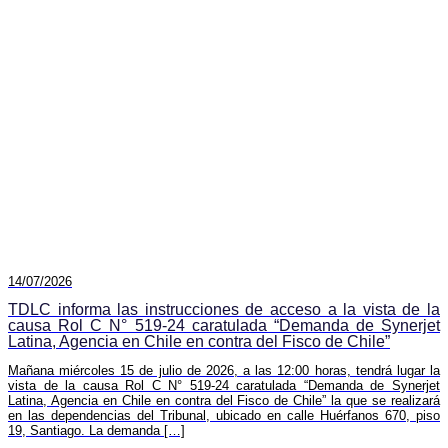
14/07/2026
TDLC informa las instrucciones de acceso a la vista de la
causa Rol C N° 519-24 caratulada “Demanda de Synerjet
Latina, Agencia en Chile en contra del Fisco de Chile”
Mañana miércoles 15 de julio de 2026, a las 12:00 horas, tendrá lugar la
vista de la causa Rol C N° 519-24 caratulada “Demanda de Synerjet
Latina, Agencia en Chile en contra del Fisco de Chile” la que se realizará
en las dependencias del Tribunal, ubicado en calle Huérfanos 670, piso
19, Santiago. La demanda […]