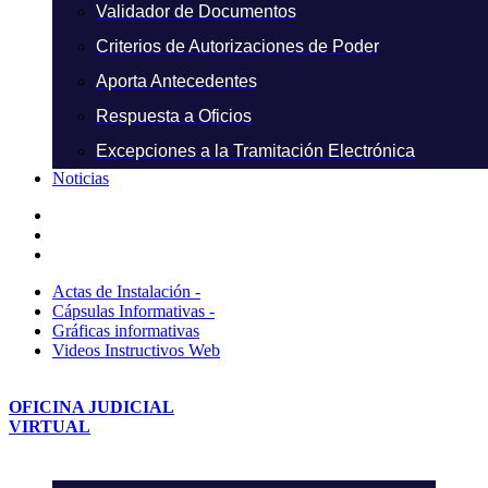
Validador de Documentos
Criterios de Autorizaciones de Poder
Aporta Antecedentes
Respuesta a Oficios
Excepciones a la Tramitación Electrónica
Noticias
Actas de Instalación -
Cápsulas Informativas -
Gráficas informativas
Videos Instructivos Web
OFICINA JUDICIAL
VIRTUAL