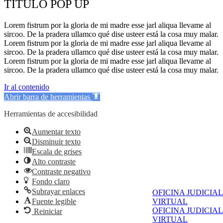
TÍTULO POP UP
Lorem fistrum por la gloria de mi madre esse jarl aliqua llevame al
sircoo. De la pradera ullamco qué dise usteer está la cosa muy malar.
Lorem fistrum por la gloria de mi madre esse jarl aliqua llevame al
sircoo. De la pradera ullamco qué dise usteer está la cosa muy malar.
Lorem fistrum por la gloria de mi madre esse jarl aliqua llevame al
sircoo. De la pradera ullamco qué dise usteer está la cosa muy malar.
Ir al contenido
Abrir barra de herramientas
Herramientas de accesibilidad
Aumentar texto
Disminuir texto
Escala de grises
Alto contraste
Contraste negativo
Fondo claro
Subrayar enlaces
OFICINA JUDICIAL
VIRTUAL
Fuente legible
OFICINA JUDICIAL
Reiniciar
VIRTUAL