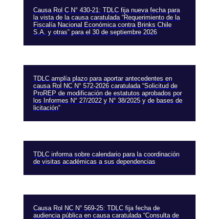
Causa Rol C N° 430-21: TDLC fija nueva fecha para
la vista de la causa caratulada “Requerimiento de la
Fiscalía Nacional Económica contra Brinks Chile
S.A. y otras” para el 30 de septiembre 2026
TDLC amplía plazo para aportar antecedentes en
causa Rol NC N° 572-2026 caratulada “Solicitud de
ProREP de modificación de estatutos aprobados por
los Informes N° 27/2022 y N° 38/2025 y de bases de
licitación”
TDLC informa sobre calendario para la coordinación
de visitas académicas a sus dependencias
Causa Rol NC N° 569-25: TDLC fija fecha de
audiencia pública en causa caratulada “Consulta de