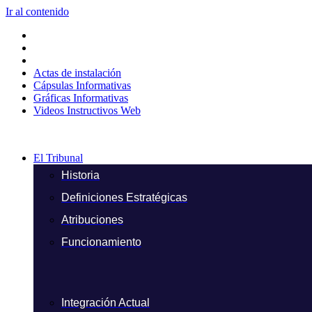
Ir al contenido
Actas de instalación
Cápsulas Informativas
Gráficas Informativas
Videos Instructivos Web
El Tribunal
Historia
Definiciones Estratégicas
Atribuciones
Funcionamiento
Integración Actual