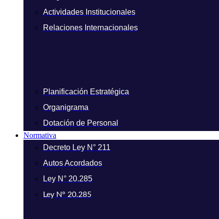
Actividades Institucionales
Relaciones Internacionales
Planificación Estratégica
Organigrama
Dotación de Personal
Normativa
Decreto Ley N° 211
Autos Acordados
Ley N° 20.285
Ley N° 20.285