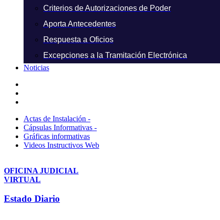
Criterios de Autorizaciones de Poder
Aporta Antecedentes
Respuesta a Oficios
Excepciones a la Tramitación Electrónica
Noticias
Actas de Instalación -
Cápsulas Informativas -
Gráficas informativas
Videos Instructivos Web
OFICINA JUDICIAL
VIRTUAL
Estado Diario