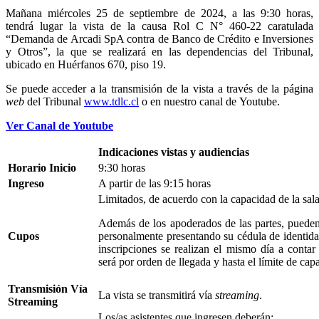
Mañana miércoles 25 de septiembre de 2024, a las 9:30 horas,
tendrá lugar la vista de la causa Rol C N° 460-22 caratulada
“Demanda de Arcadi SpA contra de Banco de Crédito e Inversiones
y Otros”, la que se realizará en las dependencias del Tribunal,
ubicado en Huérfanos 670, piso 19.
Se puede acceder a la transmisión de la vista a través de la página
web
del Tribunal
www.tdlc.cl
o en nuestro canal de Youtube.
Ver Canal de Youtube
Indicaciones vistas y audiencias
Horario Inicio
9:30 horas
Ingreso
A partir de las 9:15 horas
Limitados, de acuerdo con la capacidad de la sala
Además de los apoderados de las partes, pueden 
Cupos
personalmente presentando su cédula de identi
inscripciones se realizan el mismo día a contar
será por orden de llegada y hasta el límite de cap
Transmisión Vía
La vista se transmitirá vía
streaming
.
Streaming
Los/as asistentes que ingresen deberán: