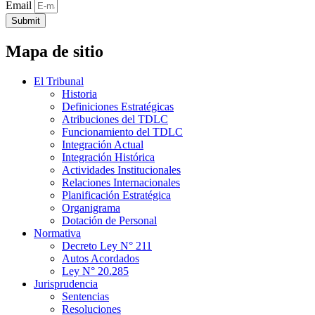
Email
Submit
Mapa de sitio
El Tribunal
Historia
Definiciones Estratégicas
Atribuciones del TDLC
Funcionamiento del TDLC
Integración Actual
Integración Histórica
Actividades Institucionales
Relaciones Internacionales
Planificación Estratégica
Organigrama
Dotación de Personal
Normativa
Decreto Ley N° 211
Autos Acordados
Ley N° 20.285
Jurisprudencia
Sentencias
Resoluciones