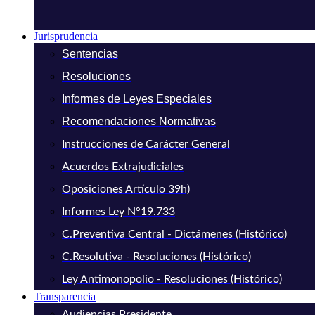
Jurisprudencia
Sentencias
Resoluciones
Informes de Leyes Especiales
Recomendaciones Normativas
Instrucciones de Carácter General
Acuerdos Extrajudiciales
Oposiciones Artículo 39h)
Informes Ley N°19.733
C.Preventiva Central - Dictámenes (Histórico)
C.Resolutiva - Resoluciones (Histórico)
Ley Antimonopolio - Resoluciones (Histórico)
Transparencia
Audiencias Presidente