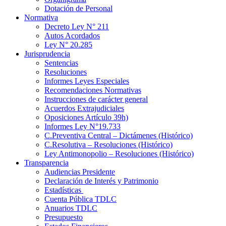
Dotación de Personal
Normativa
Decreto Ley N° 211
Autos Acordados
Ley N° 20.285
Jurisprudencia
Sentencias
Resoluciones
Informes Leyes Especiales
Recomendaciones Normativas
Instrucciones de carácter general
Acuerdos Extrajudiciales
Oposiciones Artículo 39h)
Informes Ley N°19.733
C.Preventiva Central – Dictámenes (Histórico)
C.Resolutiva – Resoluciones (Histórico)
Ley Antimonopolio – Resoluciones (Histórico)
Transparencia
Audiencias Presidente
Declaración de Interés y Patrimonio
Estadísticas
Cuenta Pública TDLC
Anuarios TDLC
Presupuesto