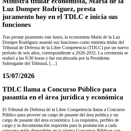
Ministra titular economista, María de la
Luz Domper Rodríguez, presta
juramento hoy en el TDLC e inicia sus
funciones
Tras prestar juramento este lunes, la economista María de la Luz
Domper Rodríguez asumió sus funciones como ministra titular del
Tribunal de Defensa de la Libre Competencia (TDLC) por un nuevo
período de seis años, correspondiente a 2026-2032. La ceremonia se
realizó a las 9:30 horas y fue encabezada por la Presidenta
Subrogante del Tribunal, […]
15/07/2026
TDLC llama a Concurso Público para
pasantía en el área jurídica y económica
El Tribunal de Defensa de la Libre Competencia llama a Concurso
Público para proveer un cargo de pasante del área jurídica y un
cargo de pasante del área económica. Los requisitos, perfiles de
cargo y la documentación requerida para la postulación a cada
concurso están disponibles en la página Concursos Públicos con