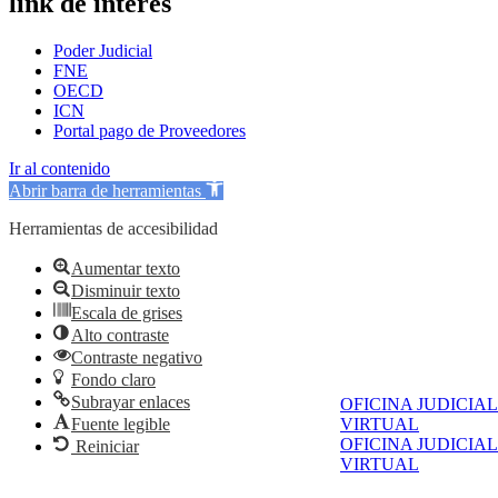
link de interés
Poder Judicial
FNE
OECD
ICN
Portal pago de Proveedores
Ir al contenido
Abrir barra de herramientas
Herramientas de accesibilidad
Aumentar texto
Disminuir texto
Escala de grises
Alto contraste
Contraste negativo
Fondo claro
Subrayar enlaces
OFICINA JUDICIAL
VIRTUAL
Fuente legible
OFICINA JUDICIAL
Reiniciar
VIRTUAL