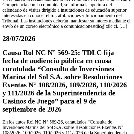
Competencia con la comunidad, se informa la apertura del
calendario de visitas dirigido a instituciones de educación superior
interesadas en conocer el rol, atribuciones y funcionamiento del
Tribunal. Las instituciones deberán manifestar su interés mediante el
envío de un correo electrónico a
comunicacionestdlc@tdlc.cl
. […]
28/07/2026
Causa Rol NC N° 569-25: TDLC fija
fecha de audiencia pública en causa
caratulada “Consulta de Inversiones
Marina del Sol S.A. sobre Resoluciones
Exentas N° 108/2026, 109/2026, 110/2026
y 111/2026 de la Superintendencia de
Casinos de Juego” para el 9 de
septiembre de 2026
En los autos Rol NC N° 569-26, caratulados “Consulta de
Inversiones Marina del Sol S.A. sobre Resoluciones Exentas N°
108/2026, 109/2026, 110/2026 y 111/2026 de la Superintendencia