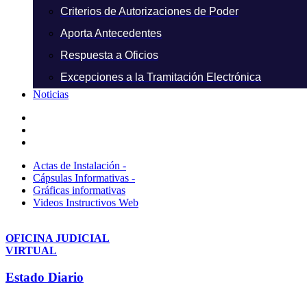
Criterios de Autorizaciones de Poder
Aporta Antecedentes
Respuesta a Oficios
Excepciones a la Tramitación Electrónica
Noticias
Actas de Instalación -
Cápsulas Informativas -
Gráficas informativas
Videos Instructivos Web
OFICINA JUDICIAL
VIRTUAL
Estado Diario