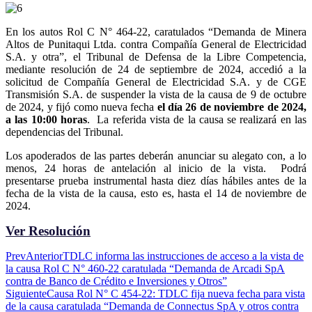
En los autos Rol C N° 464-22, caratulados “Demanda de Minera
Altos de Punitaqui Ltda. contra Compañía General de Electricidad
S.A. y otra”, el Tribunal de Defensa de la Libre Competencia,
mediante resolución de 24 de septiembre de 2024, accedió a la
solicitud de Compañía General de Electricidad S.A. y de CGE
Transmisión S.A. de suspender la vista de la causa de 9 de octubre
de 2024, y fijó como nueva fecha
el día 26 de noviembre de 2024,
a las 10:00 horas
. La referida vista de la causa se realizará en las
dependencias del Tribunal.
Los apoderados de las partes deberán anunciar su alegato con, a lo
menos, 24 horas de antelación al inicio de la vista. Podrá
presentarse prueba instrumental hasta diez días hábiles antes de la
fecha de la vista de la causa, esto es, hasta el 14 de noviembre de
2024.
Ver Resolución
Prev
Anterior
TDLC informa las instrucciones de acceso a la vista de
la causa Rol C N° 460-22 caratulada “Demanda de Arcadi SpA
contra de Banco de Crédito e Inversiones y Otros”
Siguiente
Causa Rol N° C 454-22: TDLC fija nueva fecha para vista
de la causa caratulada “Demanda de Connectus SpA y otros contra