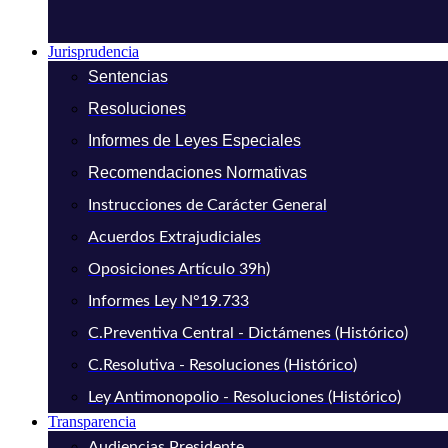
Jurisprudencia
Sentencias
Resoluciones
Informes de Leyes Especiales
Recomendaciones Normativas
Instrucciones de Carácter General
Acuerdos Extrajudiciales
Oposiciones Artículo 39h)
Informes Ley N°19.733
C.Preventiva Central - Dictámenes (Histórico)
C.Resolutiva - Resoluciones (Histórico)
Ley Antimonopolio - Resoluciones (Histórico)
Transparencia
Audiencias Presidente