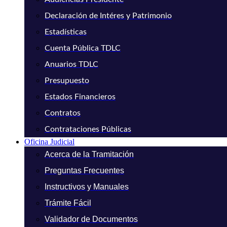
Declaración de Intéres y Patrimonio
Estadísticas
Cuenta Pública TDLC
Anuarios TDLC
Presupuesto
Estados Financieros
Contratos
Contrataciones Públicas
Oficina Judicial
Acerca de la Tramitación
Preguntas Frecuentes
Instructivos y Manuales
Trámite Fácil
Validador de Documentos