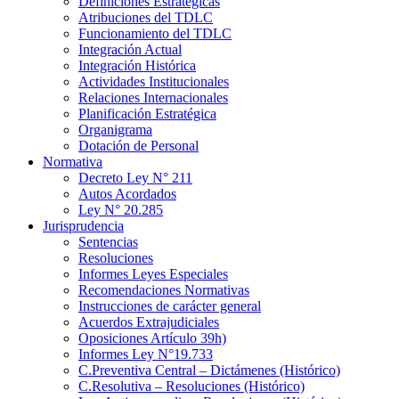
Definiciones Estratégicas
Atribuciones del TDLC
Funcionamiento del TDLC
Integración Actual
Integración Histórica
Actividades Institucionales
Relaciones Internacionales
Planificación Estratégica
Organigrama
Dotación de Personal
Normativa
Decreto Ley N° 211
Autos Acordados
Ley N° 20.285
Jurisprudencia
Sentencias
Resoluciones
Informes Leyes Especiales
Recomendaciones Normativas
Instrucciones de carácter general
Acuerdos Extrajudiciales
Oposiciones Artículo 39h)
Informes Ley N°19.733
C.Preventiva Central – Dictámenes (Histórico)
C.Resolutiva – Resoluciones (Histórico)