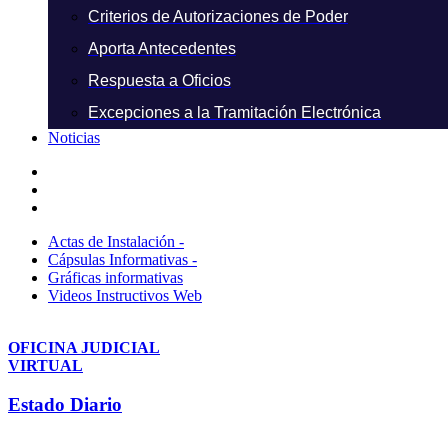
Criterios de Autorizaciones de Poder
Aporta Antecedentes
Respuesta a Oficios
Excepciones a la Tramitación Electrónica
Noticias
Actas de Instalación -
Cápsulas Informativas -
Gráficas informativas
Videos Instructivos Web
OFICINA JUDICIAL
VIRTUAL
Estado Diario