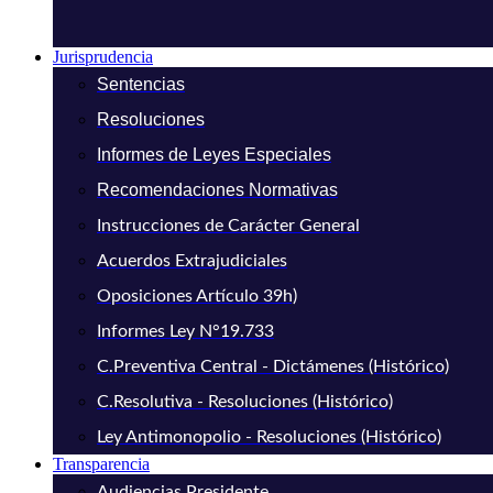
Jurisprudencia
Sentencias
Resoluciones
Informes de Leyes Especiales
Recomendaciones Normativas
Instrucciones de Carácter General
Acuerdos Extrajudiciales
Oposiciones Artículo 39h)
Informes Ley N°19.733
C.Preventiva Central - Dictámenes (Histórico)
C.Resolutiva - Resoluciones (Histórico)
Ley Antimonopolio - Resoluciones (Histórico)
Transparencia
Audiencias Presidente