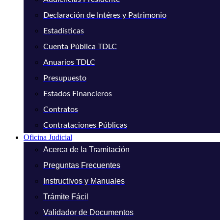
Declaración de Intéres y Patrimonio
Estadísticas
Cuenta Pública TDLC
Anuarios TDLC
Presupuesto
Estados Financieros
Contratos
Contrataciones Públicas
Oficina Judicial
Acerca de la Tramitación
Preguntas Frecuentes
Instructivos y Manuales
Trámite Fácil
Validador de Documentos