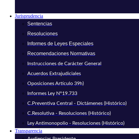
Jurisprudencia
Sentencias
Resoluciones
Informes de Leyes Especiales
Recomendaciones Normativas
Instrucciones de Carácter General
Acuerdos Extrajudiciales
Oposiciones Artículo 39h)
Informes Ley N°19.733
C.Preventiva Central - Dictámenes (Histórico)
C.Resolutiva - Resoluciones (Histórico)
Ley Antimonopolio - Resoluciones (Histórico)
Transparencia
Audiencias Presidente