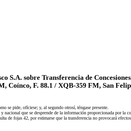
co S.A. sobre Transferencia de Concesiones
 Coínco, F. 88.1 / XQB-359 FM, San Felipe
omo se pide, ofíciese; y, al segundo otrosí, téngase presente.
l y nacional que se desprende de la información proporcionada por la c
lta de fojas 42, por estimarse que la transferencia no provocará efectos