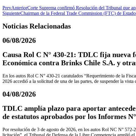
Prev
Anterior
Corte Suprema confirmó Resolución del Tribunal que apr
Siguiente
Chairman de la Federal Trade Commission (FTC) de Estados
Noticias Relacionadas
06/08/2026
Causa Rol C N° 430-21: TDLC fija nueva fe
Económica contra Brinks Chile S.A. y otra
En los autos Rol C N° 430-21 caratulados “Requerimiento de la Fiscal
2026 accedió a la solicitud de una de las partes, de suspender la vista
04/08/2026
TDLC amplía plazo para aportar anteceden
de estatutos aprobados por los Informes N°
Por resolución de 3 de agosto de 2026, en los autos Rol NC N° 572-
licitación”, el Tribunal de Defensa de la Libre Competencia amplió el