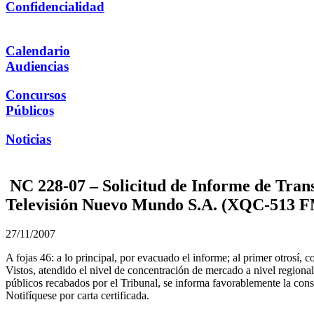
Confidencialidad
Calendario
Audiencias
Concursos
Públicos
Noticias
NC 228-07 – Solicitud de Informe de Trans
Televisión Nuevo Mundo S.A. (XQC-513 FM,
27/11/2007
A fojas 46: a lo principal, por evacuado el informe; al primer otrosí, c
Vistos, atendido el nivel de concentración de mercado a nivel regiona
públicos recabados por el Tribunal, se informa favorablemente la consu
Notifíquese por carta certificada.