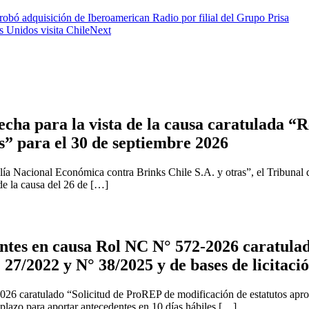
obó adquisición de Iberoamerican Radio por filial del Grupo Prisa
 Unidos visita Chile
Next
cha para la vista de la causa caratulada “R
s” para el 30 de septiembre 2026
ía Nacional Económica contra Brinks Chile S.A. y otras”, el Tribunal 
 de la causa del 26 de […]
tes en causa Rol NC N° 572-2026 caratulad
 27/2022 y N° 38/2025 y de bases de licitaci
2026 caratulado “Solicitud de ProREP de modificación de estatutos apr
 plazo para aportar antecedentes en 10 días hábiles […]