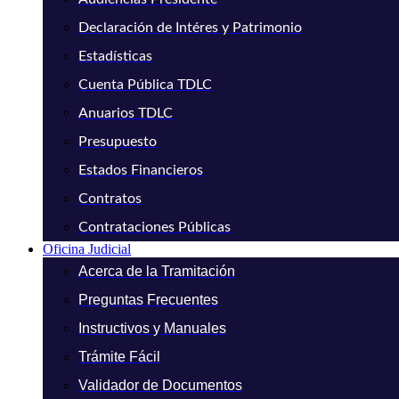
Declaración de Intéres y Patrimonio
Estadísticas
Cuenta Pública TDLC
Anuarios TDLC
Presupuesto
Estados Financieros
Contratos
Contrataciones Públicas
Oficina Judicial
Acerca de la Tramitación
Preguntas Frecuentes
Instructivos y Manuales
Trámite Fácil
Validador de Documentos