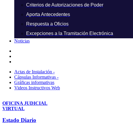
Criterios de Autorizaciones de Poder
Aporta Antecedentes
Respuesta a Oficios
Excepciones a la Tramitación Electrónica
Noticias
Actas de Instalación -
Cápsulas Informativas -
Gráficas informativas
Videos Instructivos Web
OFICINA JUDICIAL
VIRTUAL
Estado Diario