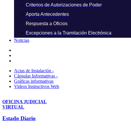
Criterios de Autorizaciones de Poder
Aporta Antecedentes
Respuesta a Oficios
Excepciones a la Tramitación Electrónica
Noticias
Actas de Instalación -
Cápsulas Informativas -
Gráficas informativas
Videos Instructivos Web
OFICINA JUDICIAL
VIRTUAL
Estado Diario