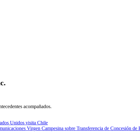
c.
 antecedentes acompañados.
dos Unidos visita Chile
municaciones Virgen Campesina sobre Transferencia de Concesión de 