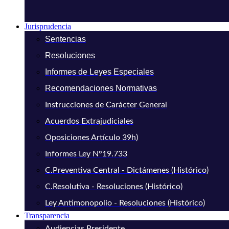
Jurisprudencia
Sentencias
Resoluciones
Informes de Leyes Especiales
Recomendaciones Normativas
Instrucciones de Carácter General
Acuerdos Extrajudiciales
Oposiciones Artículo 39h)
Informes Ley N°19.733
C.Preventiva Central - Dictámenes (Histórico)
C.Resolutiva - Resoluciones (Histórico)
Ley Antimonopolio - Resoluciones (Histórico)
Transparencia
Audiencias Presidente