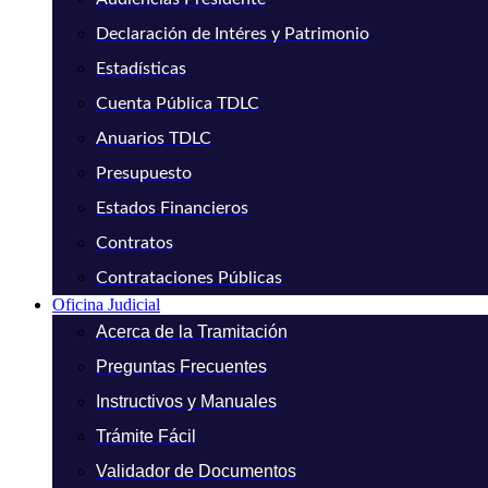
Declaración de Intéres y Patrimonio
Estadísticas
Cuenta Pública TDLC
Anuarios TDLC
Presupuesto
Estados Financieros
Contratos
Contrataciones Públicas
Oficina Judicial
Acerca de la Tramitación
Preguntas Frecuentes
Instructivos y Manuales
Trámite Fácil
Validador de Documentos