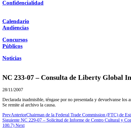
Confidencialidad
Calendario
Audiencias
Concursos
Públicos
Noticias
NC 233-07 – Consulta de Liberty Global In
28/11/2007
Declarada inadmisible, téngase por no presentada y devuelvanse los
Se remite al archivo la causa.
Prev
Anterior
Chairman de la Federal Trade Commission (FTC) de Esta
Siguiente
NC 229-07 – Solicitud de Informe de Centro Cultural y Co
100.7)
Next