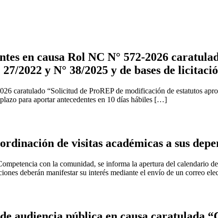
tes en causa Rol NC N° 572-2026 caratulad
 27/2022 y N° 38/2025 y de bases de licitaci
2026 caratulado “Solicitud de ProREP de modificación de estatutos apr
 plazo para aportar antecedentes en 10 días hábiles […]
rdinación de visitas académicas a sus depe
ompetencia con la comunidad, se informa la apertura del calendario de v
uciones deberán manifestar su interés mediante el envío de un correo ele
e audiencia pública en causa caratulada “C