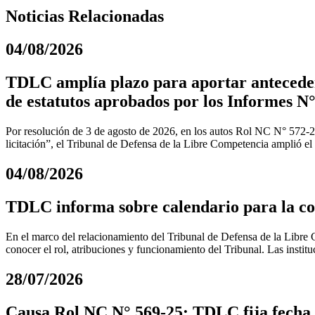
Noticias Relacionadas
04/08/2026
TDLC amplía plazo para aportar anteceden
de estatutos aprobados por los Informes N°
Por resolución de 3 de agosto de 2026, en los autos Rol NC N° 572-
licitación”, el Tribunal de Defensa de la Libre Competencia amplió el
04/08/2026
TDLC informa sobre calendario para la coo
En el marco del relacionamiento del Tribunal de Defensa de la Libre C
conocer el rol, atribuciones y funcionamiento del Tribunal. Las instit
28/07/2026
Causa Rol NC N° 569-25: TDLC fija fecha d