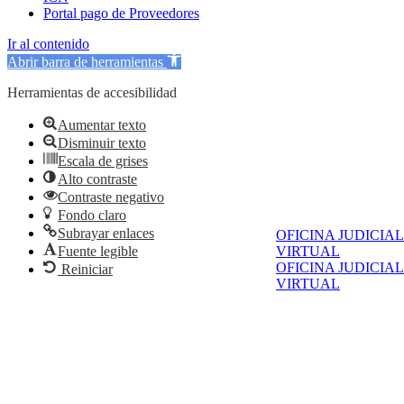
Portal pago de Proveedores
Ir al contenido
Abrir barra de herramientas
Herramientas de accesibilidad
Aumentar texto
Disminuir texto
Escala de grises
Alto contraste
Contraste negativo
Fondo claro
Subrayar enlaces
OFICINA JUDICIAL
VIRTUAL
Fuente legible
OFICINA JUDICIAL
Reiniciar
VIRTUAL