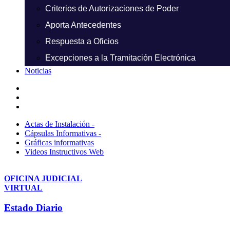
Criterios de Autorizaciones de Poder
Aporta Antecedentes
Respuesta a Oficios
Excepciones a la Tramitación Electrónica
Noticias
Actas de Instalación -
Cápsulas Informativas -
Gráficas informativas
Videos Instructivos Web
OFICINA JUDICIAL
VIRTUAL
Estado Diario