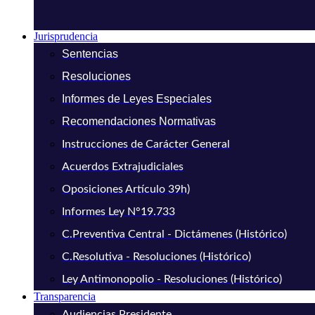
Jurisprudencia
Sentencias
Resoluciones
Informes de Leyes Especiales
Recomendaciones Normativas
Instrucciones de Carácter General
Acuerdos Extrajudiciales
Oposiciones Artículo 39h)
Informes Ley N°19.733
C.Preventiva Central - Dictámenes (Histórico)
C.Resolutiva - Resoluciones (Histórico)
Ley Antimonopolio - Resoluciones (Histórico)
Transparencia
Audiencias Presidente