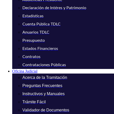
Declaración de Intéres y Patrimonio
Estadísticas
Cuenta Pública TDLC
Anuarios TDLC
Presupuesto
Estados Financieros
Contratos
Contrataciones Públicas
Oficina Judicial
Acerca de la Tramitación
Preguntas Frecuentes
Instructivos y Manuales
Trámite Fácil
Validador de Documentos