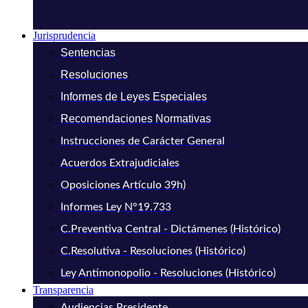
Jurisprudencia
Sentencias
Resoluciones
Informes de Leyes Especiales
Recomendaciones Normativas
Instrucciones de Carácter General
Acuerdos Extrajudiciales
Oposiciones Artículo 39h)
Informes Ley N°19.733
C.Preventiva Central - Dictámenes (Histórico)
C.Resolutiva - Resoluciones (Histórico)
Ley Antimonopolio - Resoluciones (Histórico)
Transparencia
Audiencias Presidente