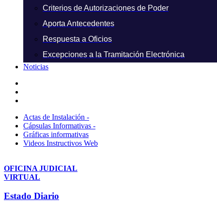
Criterios de Autorizaciones de Poder
Aporta Antecedentes
Respuesta a Oficios
Excepciones a la Tramitación Electrónica
Noticias
Actas de Instalación -
Cápsulas Informativas -
Gráficas informativas
Videos Instructivos Web
OFICINA JUDICIAL
VIRTUAL
Estado Diario