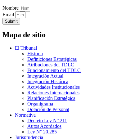
Nombre
Email
Submit
Mapa de sitio
El Tribunal
Historia
Definiciones Estratégicas
Atribuciones del TDLC
Funcionamiento del TDLC
Integración Actual
Integración Histórica
Actividades Institucionales
Relaciones Internacionales
Planificación Estratégica
Organigrama
Dotación de Personal
Normativa
Decreto Ley N° 211
Autos Acordados
Ley N° 20.285
Jurisprudencia