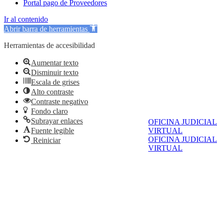
Portal pago de Proveedores
Ir al contenido
Abrir barra de herramientas
Herramientas de accesibilidad
Aumentar texto
Disminuir texto
Escala de grises
Alto contraste
Contraste negativo
Fondo claro
Subrayar enlaces
OFICINA JUDICIAL
VIRTUAL
Fuente legible
OFICINA JUDICIAL
Reiniciar
VIRTUAL