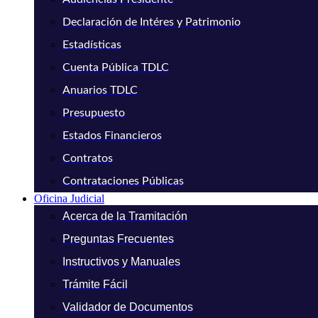
Declaración de Intéres y Patrimonio
Estadísticas
Cuenta Pública TDLC
Anuarios TDLC
Presupuesto
Estados Financieros
Contratos
Contrataciones Públicas
Oficina Judicial
Acerca de la Tramitación
Preguntas Frecuentes
Instructivos y Manuales
Trámite Fácil
Validador de Documentos