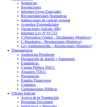
Sentencias
Resoluciones
Informes Leyes Especiales
Recomendaciones Normativas
Instrucciones de carácter general
Acuerdos Extrajudiciales
Oposiciones Artículo 39h)
Informes Ley N°19.733
C.Preventiva Central – Dictámenes (Histórico)
C.Resolutiva – Resoluciones (Histórico)
Ley Antimonopolio – Resoluciones (Histórico)
Transparencia
Audiencias Presidente
Declaración de Interés y Patrimonio
Estadísticas
Cuenta Pública TDLC
Anuarios TDLC
Presupuesto
Estados Financieros
Contratos
Contrataciones Públicas
Oficina Judicial
Acerca de la Tramitación
Preguntas Frecuentes
Instructivos y Manuales