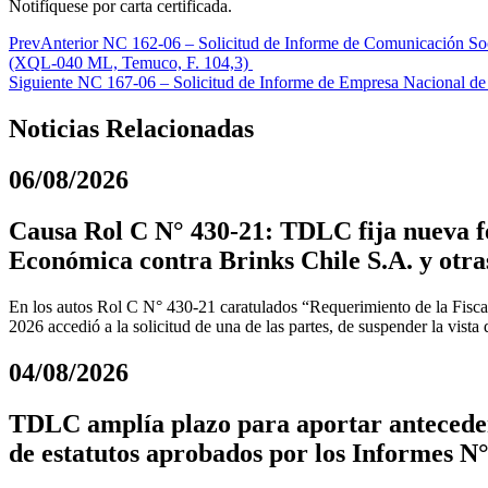
Notifíquese por carta certificada.
Prev
Anterior
NC 162-06 – Solicitud de Informe de Comunicación Soci
(XQL-040 ML, Temuco, F. 104,3)
Siguiente
NC 167-06 – Solicitud de Informe de Empresa Nacional de T
Noticias Relacionadas
06/08/2026
Causa Rol C N° 430-21: TDLC fija nueva fe
Económica contra Brinks Chile S.A. y otra
En los autos Rol C N° 430-21 caratulados “Requerimiento de la Fiscal
2026 accedió a la solicitud de una de las partes, de suspender la vista
04/08/2026
TDLC amplía plazo para aportar anteceden
de estatutos aprobados por los Informes N°