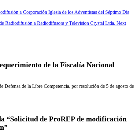
ifusión a Corporación Iglesia de los Adventistas del Séptimo Día
e Radiodifusión a Radiodifusora y Television Crystal Ltda.
Next
equerimiento de la Fiscalía Nacional
de Defensa de la Libre Competencia, por resolución de 5 de agosto de
a “Solicitud de ProREP de modificación
ón”