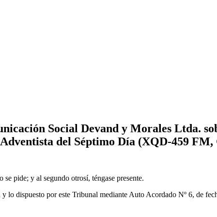
nicación Social Devand y Morales Ltda. so
s Adventista del Séptimo Día (XQD-459 FM, 
o se pide; y al segundo otrosí, téngase presente.
 y lo dispuesto por este Tribunal mediante Auto Acordado Nº 6, de fech