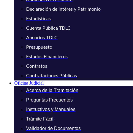
Declaración de Intéres y Patrimonio
Estadísticas
Cuenta Pública TDLC
Anuarios TDLC
Presupuesto
Estados Financieros
Contratos
Contrataciones Públicas
Oficina Judicial
Acerca de la Tramitación
Preguntas Frecuentes
Instructivos y Manuales
Trámite Fácil
Validador de Documentos