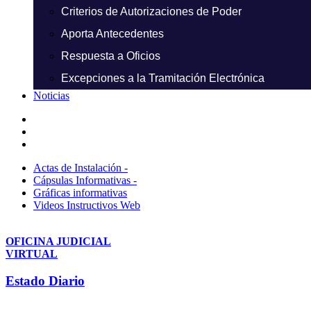
Criterios de Autorizaciones de Poder
Aporta Antecedentes
Respuesta a Oficios
Excepciones a la Tramitación Electrónica
Noticias
Actas de Instalación -
Cápsulas Informativas -
Gráficas informativas
Videos Instructivos Web
OFICINA JUDICIAL
VIRTUAL
Estado Diario