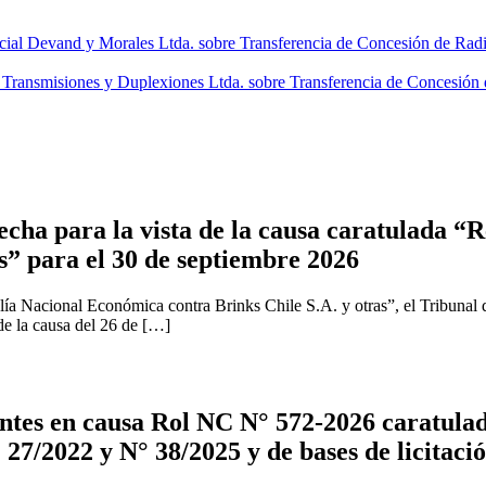
al Devand y Morales Ltda. sobre Transferencia de Concesión de Radiod
ransmisiones y Duplexiones Ltda. sobre Transferencia de Concesión d
cha para la vista de la causa caratulada “R
s” para el 30 de septiembre 2026
ía Nacional Económica contra Brinks Chile S.A. y otras”, el Tribunal 
 de la causa del 26 de […]
tes en causa Rol NC N° 572-2026 caratulad
 27/2022 y N° 38/2025 y de bases de licitaci