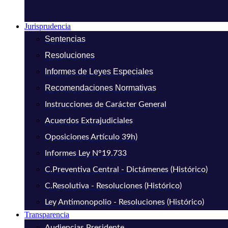
Jurisprudencia
Sentencias
Resoluciones
Informes de Leyes Especiales
Recomendaciones Normativas
Instrucciones de Carácter General
Acuerdos Extrajudiciales
Oposiciones Artículo 39h)
Informes Ley N°19.733
C.Preventiva Central - Dictámenes (Histórico)
C.Resolutiva - Resoluciones (Histórico)
Ley Antimonopolio - Resoluciones (Histórico)
Transparencia
Audiencias Presidente