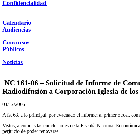
Confidencialidad
Calendario
Audiencias
Concursos
Públicos
Noticias
NC 161-06 – Solicitud de Informe de Comu
Radiodifusión a Corporación Iglesia de lo
01/12/2006
A fs. 63, a lo principal, por evacuado el informe; al primer otrosí, com
Vistos, atendidas las conclusiones de la Fiscalía Nacional Ecconómica
perjuicio de poder renovarse.