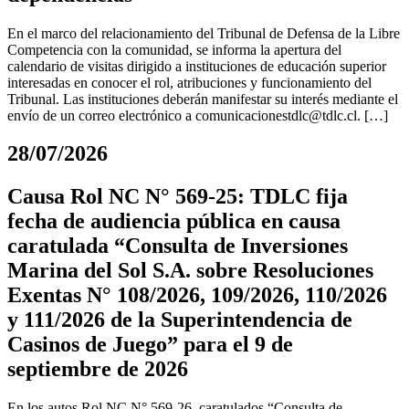
En el marco del relacionamiento del Tribunal de Defensa de la Libre
Competencia con la comunidad, se informa la apertura del
calendario de visitas dirigido a instituciones de educación superior
interesadas en conocer el rol, atribuciones y funcionamiento del
Tribunal. Las instituciones deberán manifestar su interés mediante el
envío de un correo electrónico a
comunicacionestdlc@tdlc.cl
. […]
28/07/2026
Causa Rol NC N° 569-25: TDLC fija
fecha de audiencia pública en causa
caratulada “Consulta de Inversiones
Marina del Sol S.A. sobre Resoluciones
Exentas N° 108/2026, 109/2026, 110/2026
y 111/2026 de la Superintendencia de
Casinos de Juego” para el 9 de
septiembre de 2026
En los autos Rol NC N° 569-26, caratulados “Consulta de