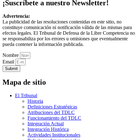
¡Suscríbete a nuestro Newsletter!
Advertencia:
La publicidad de las resoluciones contenidas en este sitio, no
constituye comunicación ni notificación válida de las mismas para
efectos legales. El Tribunal de Defensa de la Libre Competencia no
se responsabiliza por los errores u omisiones que eventualmente
pueda contener la información publicada.
Nombre
Email
Submit
Mapa de sitio
El Tribunal
Historia
Definiciones Estratégicas
Atribuciones del TDLC
Funcionamiento del TDLC
Integración Actual
Integración Histórica
Actividades Institucionales