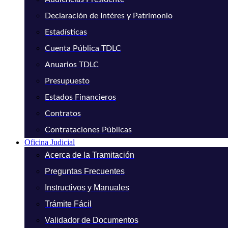
Declaración de Intéres y Patrimonio
Estadísticas
Cuenta Pública TDLC
Anuarios TDLC
Presupuesto
Estados Financieros
Contratos
Contrataciones Públicas
Oficina Judicial
Acerca de la Tramitación
Preguntas Frecuentes
Instructivos y Manuales
Trámite Fácil
Validador de Documentos