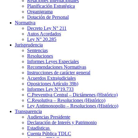
Relaciones Internacionales
Planificación Estratégica
Organigrama
Dotación de Personal
Normativa
Decreto Ley N° 211
Autos Acordados
Ley N° 20.285
Jurisprudencia
Sentencias
Resoluciones
Informes Leyes Especiales
Recomendaciones Normativas
Instrucciones de carácter general
Acuerdos Extrajudiciales
Oposiciones Artículo 39h)
Informes Ley N°19.733
C.Preventiva Central – Dictámenes (Histórico)
C.Resolutiva – Resoluciones (Histórico)
Ley Antimonopolio – Resoluciones (Histórico)
Transparencia
Audiencias Presidente
Declaración de Interés y Patrimonio
Estadísticas
Cuenta Pública TDLC