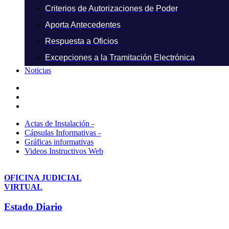
Criterios de Autorizaciones de Poder
Aporta Antecedentes
Respuesta a Oficios
Excepciones a la Tramitación Electrónica
Noticias
Actas de Instalación -
Cápsulas Informativas -
Gráficas informativas
Videos Instructivos Web
OFICINA JUDICIAL
VIRTUAL
Estado Diario