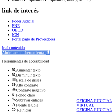
link de interés
Poder Judicial
FNE
OECD
ICN
Portal pago de Proveedores
Ir al contenido
Abrir barra de herramientas
Herramientas de accesibilidad
Aumentar texto
Disminuir texto
Escala de grises
Alto contraste
Contraste negativo
Fondo claro
Subrayar enlaces
OFICINA JUDICIAL
VIRTUAL
Fuente legible
OFICINA JUDICIAL
Reiniciar