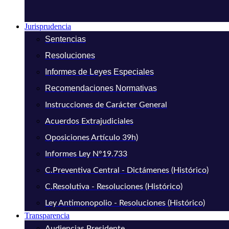
Jurisprudencia
Sentencias
Resoluciones
Informes de Leyes Especiales
Recomendaciones Normativas
Instrucciones de Carácter General
Acuerdos Extrajudiciales
Oposiciones Artículo 39h)
Informes Ley N°19.733
C.Preventiva Central - Dictámenes (Histórico)
C.Resolutiva - Resoluciones (Histórico)
Ley Antimonopolio - Resoluciones (Histórico)
Transparencia
Audiencias Presidente