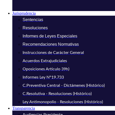
Jurisprudencia
Sentencias
Resoluciones
Informes de Leyes Especiales
Recomendaciones Normativas
Instrucciones de Carácter General
Acuerdos Extrajudiciales
Oposiciones Artículo 39h)
Informes Ley N°19.733
C.Preventiva Central - Dictámenes (Histórico)
C.Resolutiva - Resoluciones (Histórico)
Ley Antimonopolio - Resoluciones (Histórico)
Transparencia
Audiencias Presidente