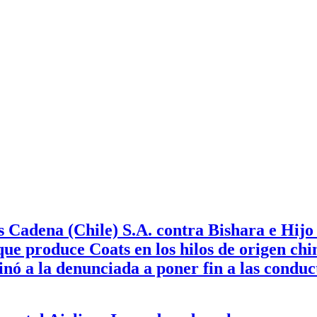
Cadena (Chile) S.A. contra Bishara e Hijo 
s que produce Coats en los hilos de origen ch
nó a la denunciada a poner fin a las conduc