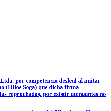
Ltda. por competencia desleal al imitar
ino (Hilos Soga) que dicha firma
tas reprochadas, por existir atenuantes no