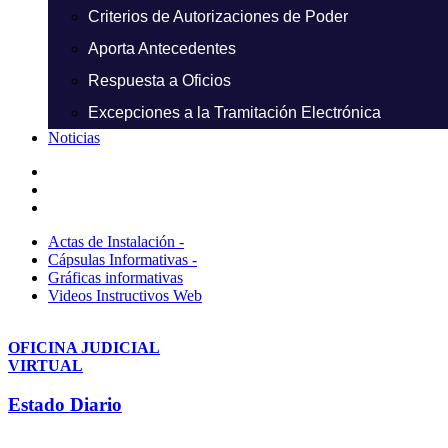
Criterios de Autorizaciones de Poder
Aporta Antecedentes
Respuesta a Oficios
Excepciones a la Tramitación Electrónica
Noticias
Actas de Instalación -
Cápsulas Informativas -
Gráficas informativas
Videos Instructivos Web
OFICINA JUDICIAL
VIRTUAL
Estado Diario