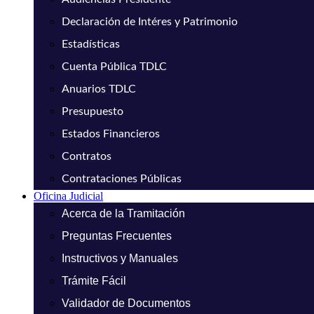
Declaración de Intéres y Patrimonio
Estadísticas
Cuenta Pública TDLC
Anuarios TDLC
Presupuesto
Estados Financieros
Contratos
Contrataciones Públicas
Oficina Judicial
Acerca de la Tramitación
Preguntas Frecuentes
Instructivos y Manuales
Trámite Fácil
Validador de Documentos