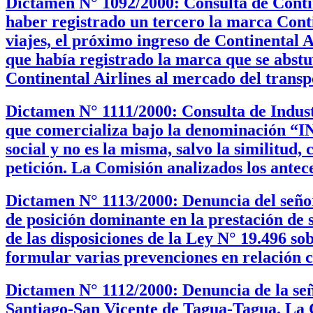
Dictamen N° 1092/2000: Consulta de Contin
haber registrado un tercero la marca Conti
viajes, el próximo ingreso de Continental A
que había registrado la marca que se abstu
Continental Airlines al mercado del transp
Dictamen N° 1111/2000: Consulta de Indus
que comercializa bajo la denominación “I
social y no es la misma, salvo la similitud
petición. La Comisión analizados los antece
Dictamen N° 1113/2000: Denuncia del señor
de posición dominante en la prestación de 
de las disposiciones de la Ley N° 19.496 so
formular varias prevenciones en relación c
Dictamen N° 1112/2000: Denuncia de la señ
Santiago-San Vicente de Tagua-Tagua. La C