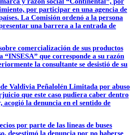
 marca y razón social “Continental”, por
imiento, por participar en una agencia de
s países. La Comisión ordenó a la persona
presentar una barrera a la entrada de
obre comercialización de sus productos
ca “INSESA” que corresponde a su razón
eriormente la consultante se desistió de su
 de Valdivia Peñalolén Limitada por abuso
rjuicio que este caso pudiera caber dentro
, acogió la denuncia en el sentido de
ios por parte de las lineas de buses
o, desestimó la denuncia por no haberse