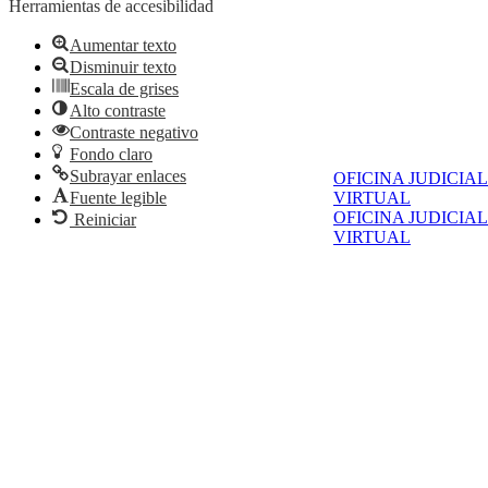
Herramientas de accesibilidad
Aumentar texto
Disminuir texto
Escala de grises
Alto contraste
Contraste negativo
Fondo claro
Subrayar enlaces
OFICINA JUDICIAL
Fuente legible
VIRTUAL
OFICINA JUDICIAL
Reiniciar
VIRTUAL