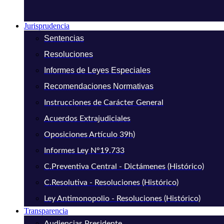
Jurisprudencia
Sentencias
Resoluciones
Informes de Leyes Especiales
Recomendaciones Normativas
Instrucciones de Carácter General
Acuerdos Extrajudiciales
Oposiciones Artículo 39h)
Informes Ley N°19.733
C.Preventiva Central - Dictámenes (Histórico)
C.Resolutiva - Resoluciones (Histórico)
Ley Antimonopolio - Resoluciones (Histórico)
Transparencia
Audiencias Presidente