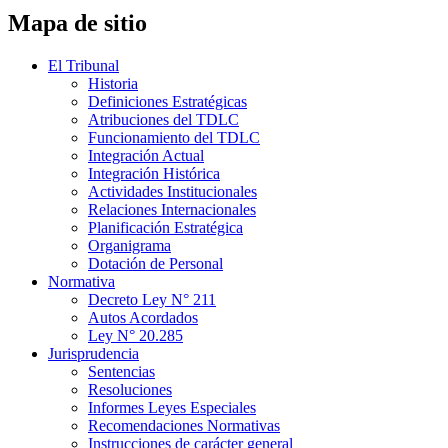
Mapa de sitio
El Tribunal
Historia
Definiciones Estratégicas
Atribuciones del TDLC
Funcionamiento del TDLC
Integración Actual
Integración Histórica
Actividades Institucionales
Relaciones Internacionales
Planificación Estratégica
Organigrama
Dotación de Personal
Normativa
Decreto Ley N° 211
Autos Acordados
Ley N° 20.285
Jurisprudencia
Sentencias
Resoluciones
Informes Leyes Especiales
Recomendaciones Normativas
Instrucciones de carácter general