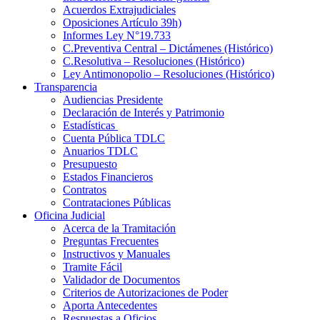
Acuerdos Extrajudiciales
Oposiciones Artículo 39h)
Informes Ley N°19.733
C.Preventiva Central – Dictámenes (Histórico)
C.Resolutiva – Resoluciones (Histórico)
Ley Antimonopolio – Resoluciones (Histórico)
Transparencia
Audiencias Presidente
Declaración de Interés y Patrimonio
Estadísticas
Cuenta Pública TDLC
Anuarios TDLC
Presupuesto
Estados Financieros
Contratos
Contrataciones Públicas
Oficina Judicial
Acerca de la Tramitación
Preguntas Frecuentes
Instructivos y Manuales
Tramite Fácil
Validador de Documentos
Criterios de Autorizaciones de Poder
Aporta Antecedentes
Respuestas a Oficios