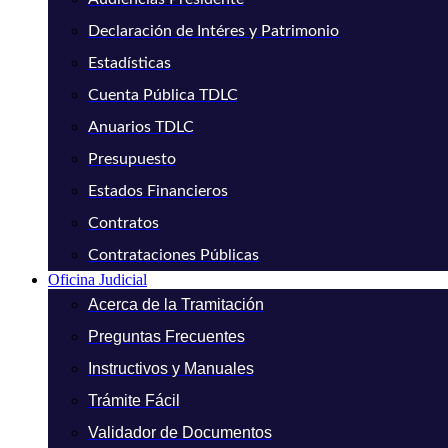
Declaración de Intéres y Patrimonio
Estadísticas
Cuenta Pública TDLC
Anuarios TDLC
Presupuesto
Estados Financieros
Contratos
Contrataciones Públicas
Oficina Judicial
Acerca de la Tramitación
Preguntas Frecuentes
Instructivos y Manuales
Trámite Fácil
Validador de Documentos