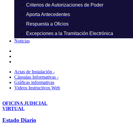
Criterios de Autorizaciones de Poder
Aporta Antecedentes
Respuesta a Oficios
Excepciones a la Tramitación Electrónica
Noticias
Actas de Instalación -
Cápsulas Informativas -
Gráficas informativas
Videos Instructivos Web
OFICINA JUDICIAL
VIRTUAL
Estado Diario