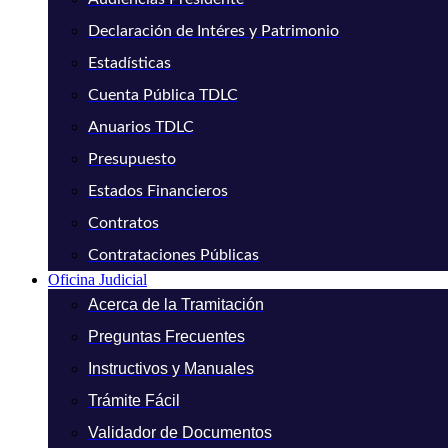
Declaración de Intéres y Patrimonio
Estadísticas
Cuenta Pública TDLC
Anuarios TDLC
Presupuesto
Estados Financieros
Contratos
Contrataciones Públicas
Oficina Judicial
Acerca de la Tramitación
Preguntas Frecuentes
Instructivos y Manuales
Trámite Fácil
Validador de Documentos