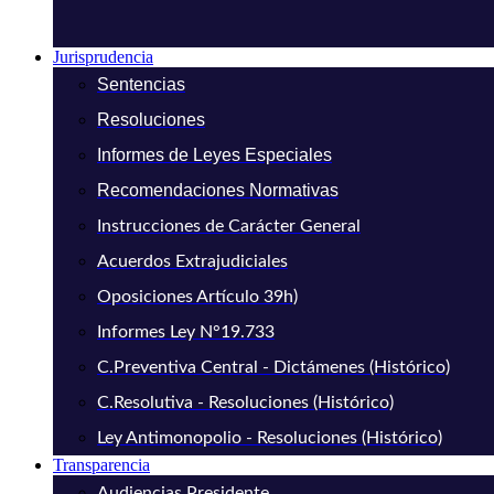
Jurisprudencia
Sentencias
Resoluciones
Informes de Leyes Especiales
Recomendaciones Normativas
Instrucciones de Carácter General
Acuerdos Extrajudiciales
Oposiciones Artículo 39h)
Informes Ley N°19.733
C.Preventiva Central - Dictámenes (Histórico)
C.Resolutiva - Resoluciones (Histórico)
Ley Antimonopolio - Resoluciones (Histórico)
Transparencia
Audiencias Presidente