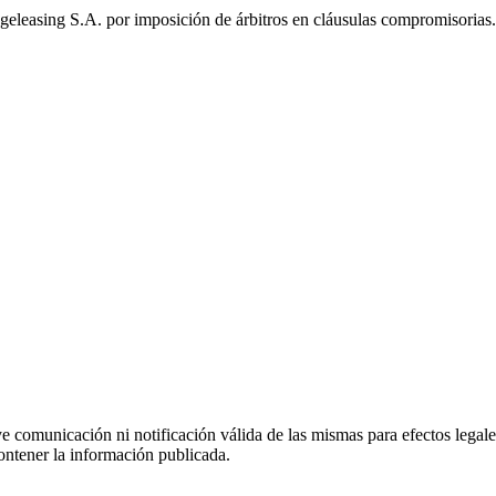
eleasing S.A. por imposición de árbitros en cláusulas compromisorias
uye comunicación ni notificación válida de las mismas para efectos lega
ontener la información publicada.