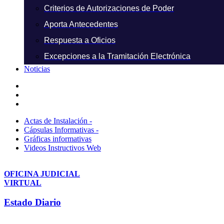
Criterios de Autorizaciones de Poder
Aporta Antecedentes
Respuesta a Oficios
Excepciones a la Tramitación Electrónica
Noticias
Actas de Instalación -
Cápsulas Informativas -
Gráficas informativas
Videos Instructivos Web
OFICINA JUDICIAL
VIRTUAL
Estado Diario