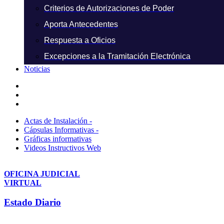
Criterios de Autorizaciones de Poder
Aporta Antecedentes
Respuesta a Oficios
Excepciones a la Tramitación Electrónica
Noticias
Actas de Instalación -
Cápsulas Informativas -
Gráficas informativas
Videos Instructivos Web
OFICINA JUDICIAL
VIRTUAL
Estado Diario