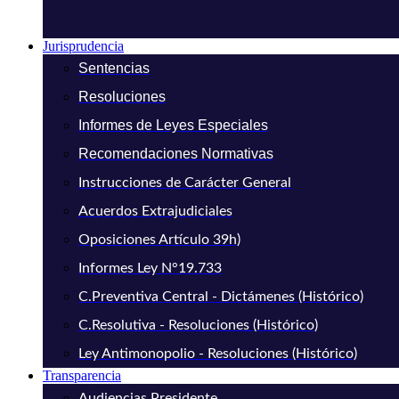
Jurisprudencia
Sentencias
Resoluciones
Informes de Leyes Especiales
Recomendaciones Normativas
Instrucciones de Carácter General
Acuerdos Extrajudiciales
Oposiciones Artículo 39h)
Informes Ley N°19.733
C.Preventiva Central - Dictámenes (Histórico)
C.Resolutiva - Resoluciones (Histórico)
Ley Antimonopolio - Resoluciones (Histórico)
Transparencia
Audiencias Presidente