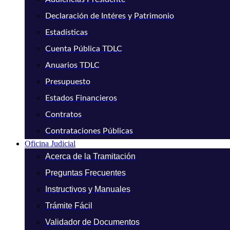
Declaración de Intéres y Patrimonio
Estadísticas
Cuenta Pública TDLC
Anuarios TDLC
Presupuesto
Estados Financieros
Contratos
Contrataciones Públicas
Oficina Judicial
Acerca de la Tramitación
Preguntas Frecuentes
Instructivos y Manuales
Trámite Fácil
Validador de Documentos