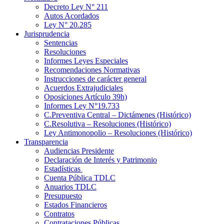
Decreto Ley N° 211
Autos Acordados
Ley N° 20.285
Jurisprudencia
Sentencias
Resoluciones
Informes Leyes Especiales
Recomendaciones Normativas
Instrucciones de carácter general
Acuerdos Extrajudiciales
Oposiciones Artículo 39h)
Informes Ley N°19.733
C.Preventiva Central – Dictámenes (Histórico)
C.Resolutiva – Resoluciones (Histórico)
Ley Antimonopolio – Resoluciones (Histórico)
Transparencia
Audiencias Presidente
Declaración de Interés y Patrimonio
Estadísticas
Cuenta Pública TDLC
Anuarios TDLC
Presupuesto
Estados Financieros
Contratos
Contrataciones Públicas