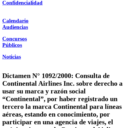
Confidencialidad
Calendario
Audiencias
Concursos
Públicos
Noticias
Dictamen N° 1092/2000: Consulta de
Continental Airlines Inc. sobre derecho a
usar su marca y razón social
“Continental”, por haber registrado un
tercero la marca Continental para líneas
aéreas, estando en conocimiento, por
participar en una agencia de viajes, el