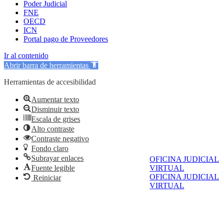
Poder Judicial
FNE
OECD
ICN
Portal pago de Proveedores
Ir al contenido
Abrir barra de herramientas
Herramientas de accesibilidad
Aumentar texto
Disminuir texto
Escala de grises
Alto contraste
Contraste negativo
Fondo claro
Subrayar enlaces
OFICINA JUDICIAL
Fuente legible
VIRTUAL
OFICINA JUDICIAL
Reiniciar
VIRTUAL