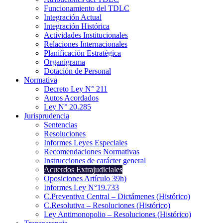
Funcionamiento del TDLC
Integración Actual
Integración Histórica
Actividades Institucionales
Relaciones Internacionales
Planificación Estratégica
Organigrama
Dotación de Personal
Normativa
Decreto Ley N° 211
Autos Acordados
Ley N° 20.285
Jurisprudencia
Sentencias
Resoluciones
Informes Leyes Especiales
Recomendaciones Normativas
Instrucciones de carácter general
Acuerdos Extrajudiciales
Oposiciones Artículo 39h)
Informes Ley N°19.733
C.Preventiva Central – Dictámenes (Histórico)
C.Resolutiva – Resoluciones (Histórico)
Ley Antimonopolio – Resoluciones (Histórico)