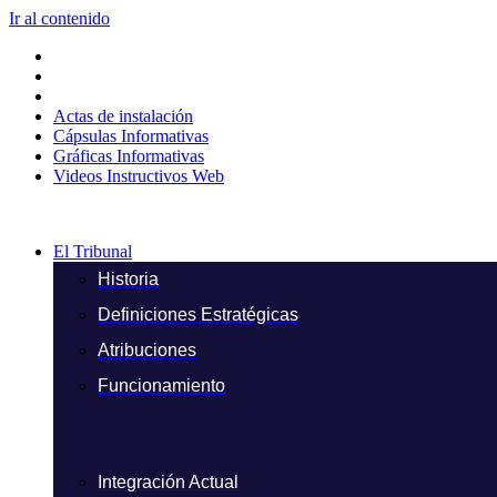
Ir al contenido
Actas de instalación
Cápsulas Informativas
Gráficas Informativas
Videos Instructivos Web
El Tribunal
Historia
Definiciones Estratégicas
Atribuciones
Funcionamiento
Integración Actual