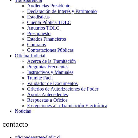
Transparencia
Audiencias Presidente
Declaración de Interés y Patrimonio
Estadísticas
Cuenta Pública TDLC
Anuarios TDLC
Presupuesto
Estados Financieros
Contratos
Contrataciones Públicas
Oficina Judicial
Acerca de la Tramitación
Preguntas Frecuentes
Instructivos y Manuales
Tramite Fácil
Validador de Documentos
Criterios de Autorizaciones de Poder
Aporta Antecedentes
Respuestas a Oficios
Excepciones a la Tramitación Electrónica
Noticias
contacto
oficinadepartes@tdlc.cl