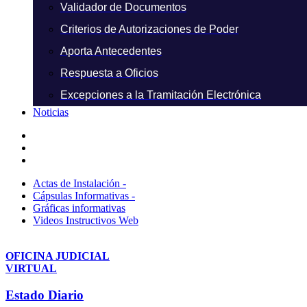
Validador de Documentos
Criterios de Autorizaciones de Poder
Aporta Antecedentes
Respuesta a Oficios
Excepciones a la Tramitación Electrónica
Noticias
Actas de Instalación -
Cápsulas Informativas -
Gráficas informativas
Videos Instructivos Web
OFICINA JUDICIAL
VIRTUAL
Estado Diario