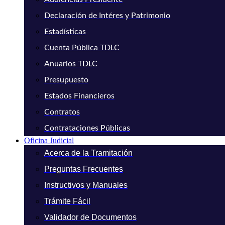
Declaración de Intéres y Patrimonio
Estadísticas
Cuenta Pública TDLC
Anuarios TDLC
Presupuesto
Estados Financieros
Contratos
Contrataciones Públicas
Oficina Judicial
Acerca de la Tramitación
Preguntas Frecuentes
Instructivos y Manuales
Trámite Fácil
Validador de Documentos