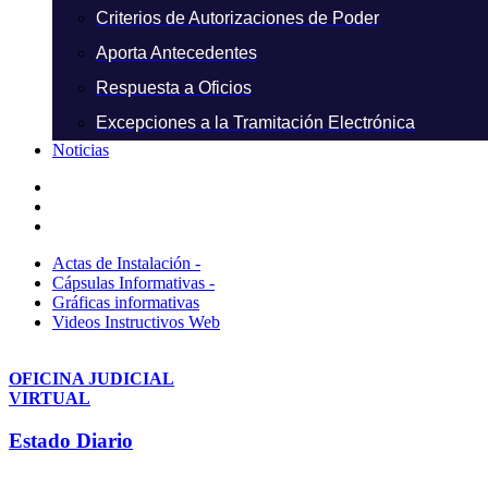
Criterios de Autorizaciones de Poder
Aporta Antecedentes
Respuesta a Oficios
Excepciones a la Tramitación Electrónica
Noticias
Actas de Instalación -
Cápsulas Informativas -
Gráficas informativas
Videos Instructivos Web
OFICINA JUDICIAL
VIRTUAL
Estado Diario