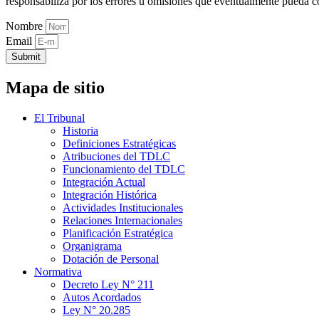
responsabiliza por los errores u omisiones que eventualmente pueda c
Nombre
Email
Submit
Mapa de sitio
El Tribunal
Historia
Definiciones Estratégicas
Atribuciones del TDLC
Funcionamiento del TDLC
Integración Actual
Integración Histórica
Actividades Institucionales
Relaciones Internacionales
Planificación Estratégica
Organigrama
Dotación de Personal
Normativa
Decreto Ley N° 211
Autos Acordados
Ley N° 20.285