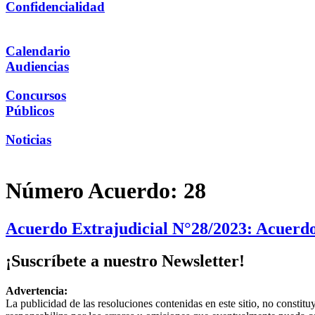
Confidencialidad
Calendario
Audiencias
Concursos
Públicos
Noticias
Número Acuerdo:
28
Acuerdo Extrajudicial N°28/2023: Acuerdo 
¡Suscríbete a nuestro Newsletter!
Advertencia:
La publicidad de las resoluciones contenidas en este sitio, no constit