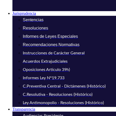
Jurisprudencia
Sentencias
Resoluciones
Informes de Leyes Especiales
Recomendaciones Normativas
Instrucciones de Carácter General
Acuerdos Extrajudiciales
Oposiciones Artículo 39h)
Informes Ley N°19.733
C.Preventiva Central - Dictámenes (Histórico)
C.Resolutiva - Resoluciones (Histórico)
Ley Antimonopolio - Resoluciones (Histórico)
Transparencia
Audiencias Presidente