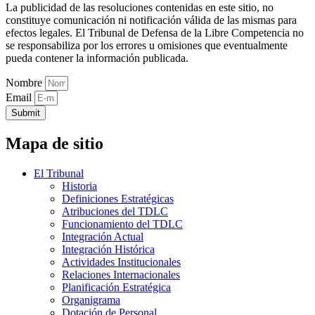
La publicidad de las resoluciones contenidas en este sitio, no
constituye comunicación ni notificación válida de las mismas para
efectos legales. El Tribunal de Defensa de la Libre Competencia no
se responsabiliza por los errores u omisiones que eventualmente
pueda contener la información publicada.
Nombre
Email
Submit
Mapa de sitio
El Tribunal
Historia
Definiciones Estratégicas
Atribuciones del TDLC
Funcionamiento del TDLC
Integración Actual
Integración Histórica
Actividades Institucionales
Relaciones Internacionales
Planificación Estratégica
Organigrama
Dotación de Personal