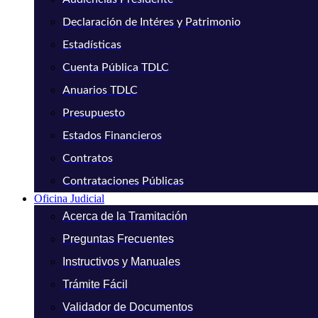
Declaración de Intéres y Patrimonio
Estadísticas
Cuenta Pública TDLC
Anuarios TDLC
Presupuesto
Estados Financieros
Contratos
Contrataciones Públicas
Oficina Judicial
Acerca de la Tramitación
Preguntas Frecuentes
Instructivos y Manuales
Trámite Fácil
Validador de Documentos