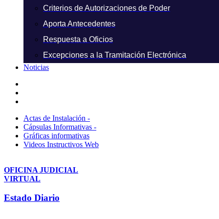
Criterios de Autorizaciones de Poder
Aporta Antecedentes
Respuesta a Oficios
Excepciones a la Tramitación Electrónica
Noticias
Actas de Instalación -
Cápsulas Informativas -
Gráficas informativas
Videos Instructivos Web
OFICINA JUDICIAL
VIRTUAL
Estado Diario