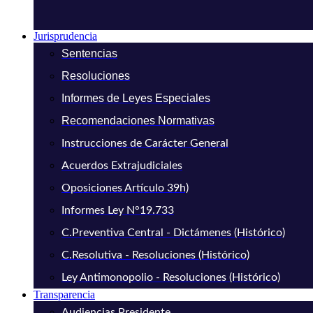
Jurisprudencia
Sentencias
Resoluciones
Informes de Leyes Especiales
Recomendaciones Normativas
Instrucciones de Carácter General
Acuerdos Extrajudiciales
Oposiciones Artículo 39h)
Informes Ley N°19.733
C.Preventiva Central - Dictámenes (Histórico)
C.Resolutiva - Resoluciones (Histórico)
Ley Antimonopolio - Resoluciones (Histórico)
Transparencia
Audiencias Presidente