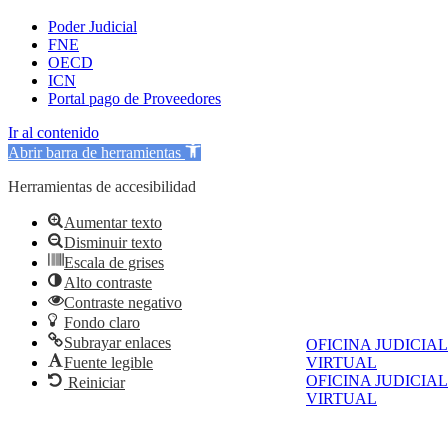
Poder Judicial
FNE
OECD
ICN
Portal pago de Proveedores
Ir al contenido
Abrir barra de herramientas
Herramientas de accesibilidad
Aumentar texto
Disminuir texto
Escala de grises
Alto contraste
Contraste negativo
Fondo claro
Subrayar enlaces
OFICINA JUDICIAL
Fuente legible
VIRTUAL
OFICINA JUDICIAL
Reiniciar
VIRTUAL