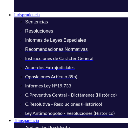
Jurisprudencia
Sentencias
Resoluciones
Informes de Leyes Especiales
Recomendaciones Normativas
Instrucciones de Carácter General
Acuerdos Extrajudiciales
Oposiciones Artículo 39h)
Informes Ley N°19.733
C.Preventiva Central - Dictámenes (Histórico)
C.Resolutiva - Resoluciones (Histórico)
Ley Antimonopolio - Resoluciones (Histórico)
Transparencia
Audiencias Presidente