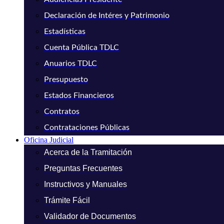
Declaración de Intéres y Patrimonio
Estadísticas
Cuenta Pública TDLC
Anuarios TDLC
Presupuesto
Estados Financieros
Contratos
Contrataciones Públicas
Oficina Judicial
Acerca de la Tramitación
Preguntas Frecuentes
Instructivos y Manuales
Trámite Fácil
Validador de Documentos