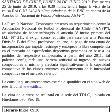
SANTIAGO DE CHILE, LUNES 24 DE JUNIO 2019.
Este martes
25 de junio de 2019, a las 9:30 horas, tendrá lugar la vista de la
causa Rol C N° 343-18
“Requerimiento de la FNE en contra de la
Asociación Nacional de Fútbol Profesional ANFP”.
La Fiscalía Nacional Económica presentó un requerimiento contra la
Asociación Nacional de Fútbol Profesional de Chile (“ANFP”),
acusándolos de haber infringido el artículo 3° inciso primero del
D.L. N° 211, al exigir, como requisito para ascender a la Primera
División B del fútbol profesional chileno, el pago de una cuota de
incorporación que impide, restringe y entorpece la libre competencia
en el mercado de espectáculos deportivos generados en base a los
partidos del respectivo campeonato, a partir del año 2011. Tal
práctica configuraría una barrera artificial al ingreso de nuevos
competidores al mismo y afectaría significativamente la capacidad
competitiva de los clubes entrantes, en detrimento de la intensidad
competitiva en el mercado referido.
La consulta y sus antecedentes estarán disponibles en el sitio web de
este Tribunal
www.tdlc.cl
La vista de la causa se realizará en la sede del TDLC, ubicada en
Huérfanos 670, Piso 19.
Horario Inicio
09:30