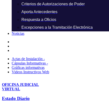
Criterios de Autorizaciones de Poder
Aporta Antecedentes
Respuesta a Oficios
Excepciones a la Tramitación Electrónica
Noticias
Actas de Instalación -
Cápsulas Informativas -
Gráficas informativas
Videos Instructivos Web
OFICINA JUDICIAL
VIRTUAL
Estado Diario