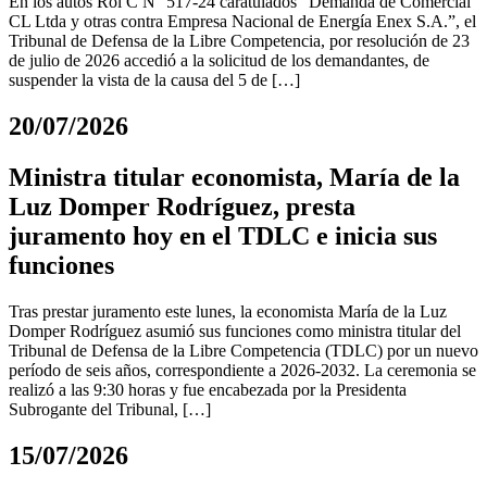
En los autos Rol C N° 517-24 caratulados “Demanda de Comercial
CL Ltda y otras contra Empresa Nacional de Energía Enex S.A.”, el
Tribunal de Defensa de la Libre Competencia, por resolución de 23
de julio de 2026 accedió a la solicitud de los demandantes, de
suspender la vista de la causa del 5 de […]
20/07/2026
Ministra titular economista, María de la
Luz Domper Rodríguez, presta
juramento hoy en el TDLC e inicia sus
funciones
Tras prestar juramento este lunes, la economista María de la Luz
Domper Rodríguez asumió sus funciones como ministra titular del
Tribunal de Defensa de la Libre Competencia (TDLC) por un nuevo
período de seis años, correspondiente a 2026-2032. La ceremonia se
realizó a las 9:30 horas y fue encabezada por la Presidenta
Subrogante del Tribunal, […]
15/07/2026