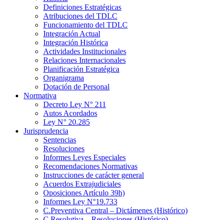
Definiciones Estratégicas
Atribuciones del TDLC
Funcionamiento del TDLC
Integración Actual
Integración Histórica
Actividades Institucionales
Relaciones Internacionales
Planificación Estratégica
Organigrama
Dotación de Personal
Normativa
Decreto Ley N° 211
Autos Acordados
Ley N° 20.285
Jurisprudencia
Sentencias
Resoluciones
Informes Leyes Especiales
Recomendaciones Normativas
Instrucciones de carácter general
Acuerdos Extrajudiciales
Oposiciones Artículo 39h)
Informes Ley N°19.733
C.Preventiva Central – Dictámenes (Histórico)
C.Resolutiva – Resoluciones (Histórico)