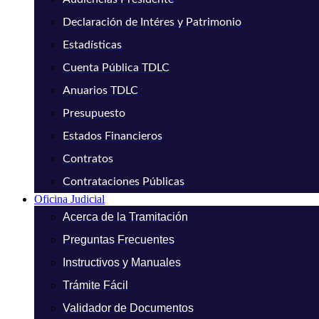
Declaración de Intéres y Patrimonio
Estadísticas
Cuenta Pública TDLC
Anuarios TDLC
Presupuesto
Estados Financieros
Contratos
Contrataciones Públicas
Oficina Judicial
Acerca de la Tramitación
Preguntas Frecuentes
Instructivos y Manuales
Trámite Fácil
Validador de Documentos