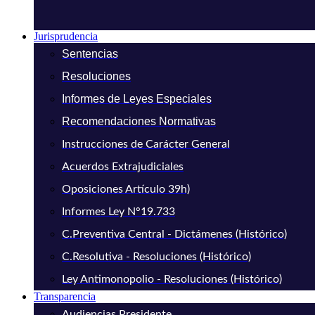
Jurisprudencia
Sentencias
Resoluciones
Informes de Leyes Especiales
Recomendaciones Normativas
Instrucciones de Carácter General
Acuerdos Extrajudiciales
Oposiciones Artículo 39h)
Informes Ley N°19.733
C.Preventiva Central - Dictámenes (Histórico)
C.Resolutiva - Resoluciones (Histórico)
Ley Antimonopolio - Resoluciones (Histórico)
Transparencia
Audiencias Presidente