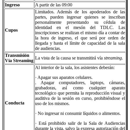
Ingreso
A partir de las 09:00
Limitados. Además de los apoderados de las
partes, pueden ingresar quienes se inscriban
personalmente presentando su cédula de
identidad en el mesón del TDLC. Las
Cupos
inscripciones se realizan el mismo día a contar de
la hora de ingreso, el que será por orden de
llegada y hasta el límite de capacidad de la sala
de audiencias.
Transmisión
La vista de la causa se transmitirá vía
streaming
.
Vía Streaming
Al interior de la sala, los asistentes deberán:
· Apagar sus aparatos celulares.
. Apagar computadores, laptops, cámaras,
grabadoras, así como cualquier aparato
tecnológico que permita la reproducción visual y
auditiva de la sesión en curso, prohibiéndose el
Conducta
uso de los mismos.
· No ingresar ni consumir líquidos o alimentos.
· Está prohibido salir de la Sala de Audiencias
durante la vista, salvo la expresa autorización del