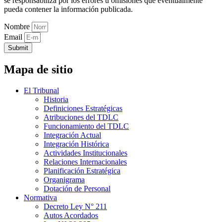
se responsabiliza por los errores u omisiones que eventualmente
pueda contener la información publicada.
Nombre
Email
Submit
Mapa de sitio
El Tribunal
Historia
Definiciones Estratégicas
Atribuciones del TDLC
Funcionamiento del TDLC
Integración Actual
Integración Histórica
Actividades Institucionales
Relaciones Internacionales
Planificación Estratégica
Organigrama
Dotación de Personal
Normativa
Decreto Ley N° 211
Autos Acordados