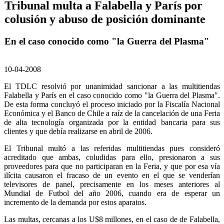
Tribunal multa a Falabella y París por
colusión y abuso de posición dominante
En el caso conocido como "la Guerra del Plasma"
10-04-2008
El TDLC resolvió por unanimidad sancionar a las multitiendas
Falabella y París en el caso conocido como "la Guerra del Plasma".
De esta forma concluyó el proceso iniciado por la Fiscalía Nacional
Económica y el Banco de Chile a raíz de la cancelación de una Feria
de alta tecnología organizada por la entidad bancaria para sus
clientes y que debía realizarse en abril de 2006.
El Tribunal multó a las referidas multitiendas pues consideró
acreditado que ambas, coludidas para ello, presionaron a sus
proveedores para que no participaran en la Feria, y que por esa vía
ilícita causaron el fracaso de un evento en el que se venderían
televisores de panel, precisamente en los meses anteriores al
Mundial de Futbol del año 2006, cuando era de esperar un
incremento de la demanda por estos aparatos.
Las multas, cercanas a los U$8 millones, en el caso de de Falabella,