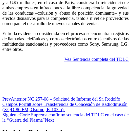
y a U$5 millones, en el caso de Paris, considera la reincidencia de
ambas empresas en infracciones a la libre competencia, la gravedad
de las conductas –colusión y abuso de posición dominante– y sus
efectos disuasivos para la competencia, tanto a nivel de proveedores
como para el desarrollo de nuevos canales de ventas.
Entre la evidencia considerada en el proceso se encuentran registros
de llamadas telefónicas y correos electrónicos entre ejecutivos de las
multitiendas sancionadas y proveedores como Sony, Samsung, LG,
entre otros.
Vea Sentencia completa del TDLC
Prev
Anterior
NC 257-08 – Solicitud de Informe del Sr. Rodolfo
Campos Porflitt sobre Transferencia de Concesión de Radiodifusión
(XQD-86 FM, Osorno, F. 103.5)
Siguiente
Corte Suprema confirmó sentencia del TDLC en el caso de
la “Guerra del Plasma”
Next