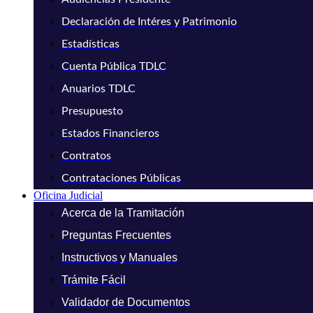
Declaración de Intéres y Patrimonio
Estadísticas
Cuenta Pública TDLC
Anuarios TDLC
Presupuesto
Estados Financieros
Contratos
Contrataciones Públicas
Oficina Judicial
Acerca de la Tramitación
Preguntas Frecuentes
Instructivos y Manuales
Trámite Fácil
Validador de Documentos