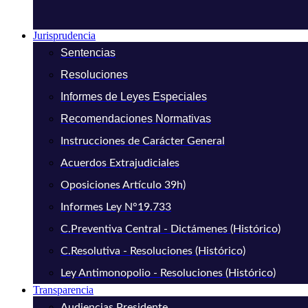
Jurisprudencia
Sentencias
Resoluciones
Informes de Leyes Especiales
Recomendaciones Normativas
Instrucciones de Carácter General
Acuerdos Extrajudiciales
Oposiciones Artículo 39h)
Informes Ley N°19.733
C.Preventiva Central - Dictámenes (Histórico)
C.Resolutiva - Resoluciones (Histórico)
Ley Antimonopolio - Resoluciones (Histórico)
Transparencia
Audiencias Presidente