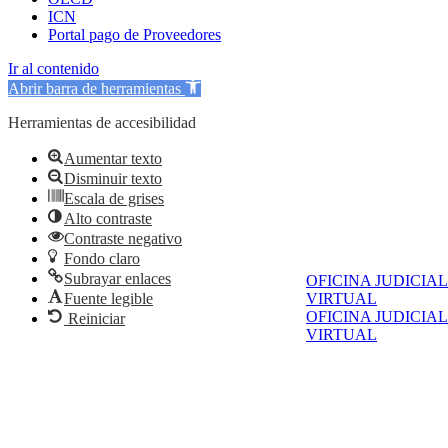
ICN
Portal pago de Proveedores
Ir al contenido
Abrir barra de herramientas
Herramientas de accesibilidad
Aumentar texto
Disminuir texto
Escala de grises
Alto contraste
Contraste negativo
Fondo claro
Subrayar enlaces
OFICINA JUDICIAL
Fuente legible
VIRTUAL
OFICINA JUDICIAL
Reiniciar
VIRTUAL