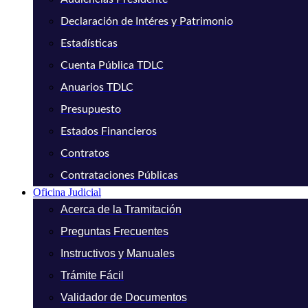
Declaración de Intéres y Patrimonio
Estadísticas
Cuenta Pública TDLC
Anuarios TDLC
Presupuesto
Estados Financieros
Contratos
Contrataciones Públicas
Oficina Judicial
Acerca de la Tramitación
Preguntas Frecuentes
Instructivos y Manuales
Trámite Fácil
Validador de Documentos