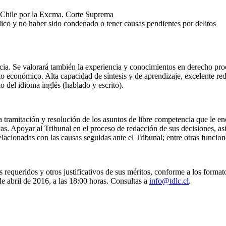
n Chile por la Excma. Corte Suprema
lico y no haber sido condenado o tener causas pendientes por delitos
a. Se valorará también la experiencia y conocimientos en derecho proce
to económico. Alta capacidad de síntesis y de aprendizaje, excelente red
 del idioma inglés (hablado y escrito).
 tramitación y resolución de los asuntos de libre competencia que le e
s. Apoyar al Tribunal en el proceso de redacción de sus decisiones, asist
lacionadas con las causas seguidas ante el Tribunal; entre otras funcion
requeridos y otros justificativos de sus méritos, conforme a los format
de abril de 2016, a las 18:00 horas. Consultas a
info@tdlc.cl
.