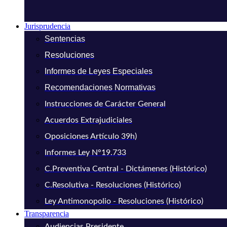
Jurisprudencia
Sentencias
Resoluciones
Informes de Leyes Especiales
Recomendaciones Normativas
Instrucciones de Carácter General
Acuerdos Extrajudiciales
Oposiciones Artículo 39h)
Informes Ley N°19.733
C.Preventiva Central - Dictámenes (Histórico)
C.Resolutiva - Resoluciones (Histórico)
Ley Antimonopolio - Resoluciones (Histórico)
Transparencia
Audiencias Presidente