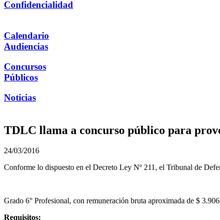
Confidencialidad
Calendario
Audiencias
Concursos
Públicos
Noticias
TDLC llama a concurso público para prove
24/03/2016
Conforme lo dispuesto en el Decreto Ley Nº 211, el Tribunal de Defe
Grado 6° Profesional, con remuneración bruta aproximada de $ 3.90
Requisitos: