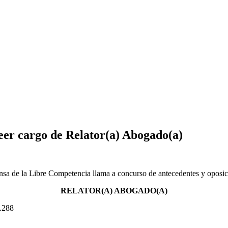
er cargo de Relator(a) Abogado(a)
nsa de la Libre Competencia llama a concurso de antecedentes y oposici
RELATOR(A) ABOGADO(A)
6.288