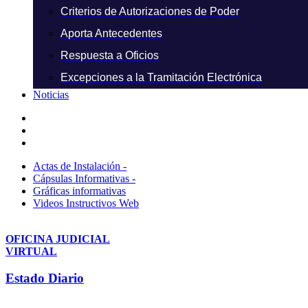
Criterios de Autorizaciones de Poder
Aporta Antecedentes
Respuesta a Oficios
Excepciones a la Tramitación Electrónica
Noticias
Actas de Instalación -
Cápsulas Informativas -
Gráficas informativas
Videos Instructivos Web
OFICINA JUDICIAL
VIRTUAL
Estado Diario