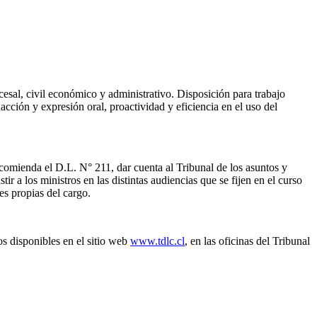
sal, civil económico y administrativo. Disposición para trabajo
acción y expresión oral, proactividad y eficiencia en el uso del
ncomienda el D.L. N° 211, dar cuenta al Tribunal de los asuntos y
ir a los ministros en las distintas audiencias que se fijen en el curso
es propias del cargo.
os disponibles en el sitio web
www.tdlc.cl
, en las oficinas del Tribunal