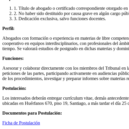
1. Título de abogado o certificado correspondiente otorgado e
2. No haber sido destituido por causa grave en algún cargo púb
3. Dedicación exclusiva, salvo funciones docentes.
Perfil:
Abogados con formación o experiencia en materias de libre competenci
cooperativo en equipos interdisciplinarios, con profesionales del ámbi
tiempo. Se valorará estudios de postgrado en dichas materias y dominio
Funciones:
Asesorar y colaborar directamente con los miembros del Tribunal en la
peticiones de las partes, participando activamente en audiencias pública
de los procedimientos, investigar y preparar informes sobre materias re
Postulación:
Los interesados deberán entregar currículum vitae, demás antecedentes 
ubicadas en Huérfanos 670, piso 19, Santiago, a más tardar el día 25 
Documentos para Postulación:
Ficha de Postulación