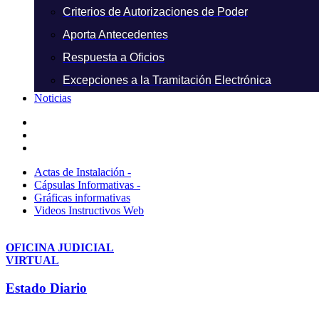
Criterios de Autorizaciones de Poder
Aporta Antecedentes
Respuesta a Oficios
Excepciones a la Tramitación Electrónica
Noticias
Actas de Instalación -
Cápsulas Informativas -
Gráficas informativas
Videos Instructivos Web
OFICINA JUDICIAL
VIRTUAL
Estado Diario