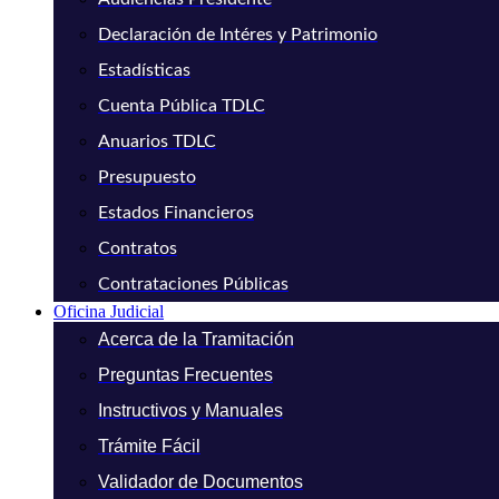
Declaración de Intéres y Patrimonio
Estadísticas
Cuenta Pública TDLC
Anuarios TDLC
Presupuesto
Estados Financieros
Contratos
Contrataciones Públicas
Oficina Judicial
Acerca de la Tramitación
Preguntas Frecuentes
Instructivos y Manuales
Trámite Fácil
Validador de Documentos