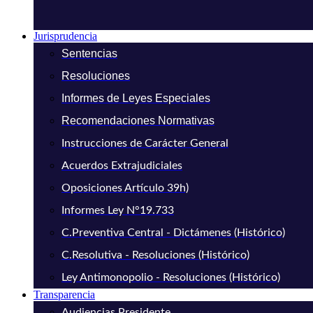
Jurisprudencia
Sentencias
Resoluciones
Informes de Leyes Especiales
Recomendaciones Normativas
Instrucciones de Carácter General
Acuerdos Extrajudiciales
Oposiciones Artículo 39h)
Informes Ley N°19.733
C.Preventiva Central - Dictámenes (Histórico)
C.Resolutiva - Resoluciones (Histórico)
Ley Antimonopolio - Resoluciones (Histórico)
Transparencia
Audiencias Presidente