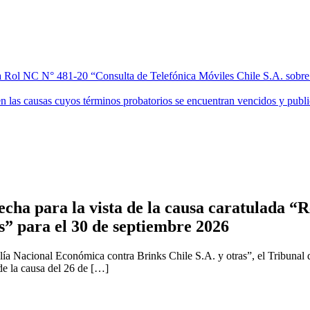
 Rol NC N° 481-20 “Consulta de Telefónica Móviles Chile S.A. sobre 
las causas cuyos términos probatorios se encuentran vencidos y publica
cha para la vista de la causa caratulada “R
s” para el 30 de septiembre 2026
ía Nacional Económica contra Brinks Chile S.A. y otras”, el Tribunal 
 de la causa del 26 de […]