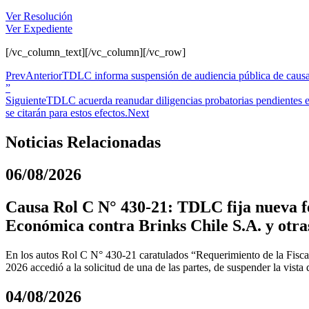
Ver Resolución
Ver Expediente
[/vc_column_text][/vc_column][/vc_row]
Prev
Anterior
TDLC informa suspensión de audiencia pública de causa
”
Siguiente
TDLC acuerda reanudar diligencias probatorias pendientes en 
se citarán para estos efectos.
Next
Noticias Relacionadas
06/08/2026
Causa Rol C N° 430-21: TDLC fija nueva fe
Económica contra Brinks Chile S.A. y otra
En los autos Rol C N° 430-21 caratulados “Requerimiento de la Fiscal
2026 accedió a la solicitud de una de las partes, de suspender la vista
04/08/2026