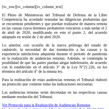
[vc_row][vc_column][vc_column_text]
El Pleno de Ministros/as del Tribunal de Defensa de la Libre
Competencia ha acordado reanudar las diligencias probatorias que
se encuentran pendientes y que puedan realizarse de manera remota
en las causas cuyos términos probatorios vencieron a más tardar el 2
de abril de 2020, modificando en esto el punto 2, del acuerdo
adoptado en sesión de 2 de abril 2020.
Lo anterior, con ocasión de la nueva prórroga del estado de
catástrofe, la necesidad de dar tramitación a las causas y la
experiencia satisfactoria adquirida durante el periodo de pandemia
en la realización de audiencias remotas. Además, se contempla la
posibilidad de que las partes puedan alegar indefensión, de acuerdo
con lo establecido en el artículo 3° de la Ley N°21.226, en los
términos del artículo 4° de la misma ley.
Para la realización de estas audiencias remotas el Tribunal elaboró
un protocolo que contiene todas las indicaciones necesarias.
Las audiencias remotas serán decretadas en las respectivas causas
mediante resolución del Tribunal.
Ver Protocolo para la Realización de Audiencias Remotas