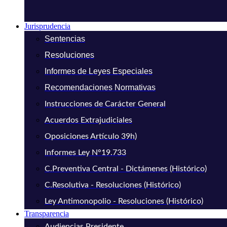
Jurisprudencia
Sentencias
Resoluciones
Informes de Leyes Especiales
Recomendaciones Normativas
Instrucciones de Carácter General
Acuerdos Extrajudiciales
Oposiciones Artículo 39h)
Informes Ley N°19.733
C.Preventiva Central - Dictámenes (Histórico)
C.Resolutiva - Resoluciones (Histórico)
Ley Antimonopolio - Resoluciones (Histórico)
Transparencia
Audiencias Presidente