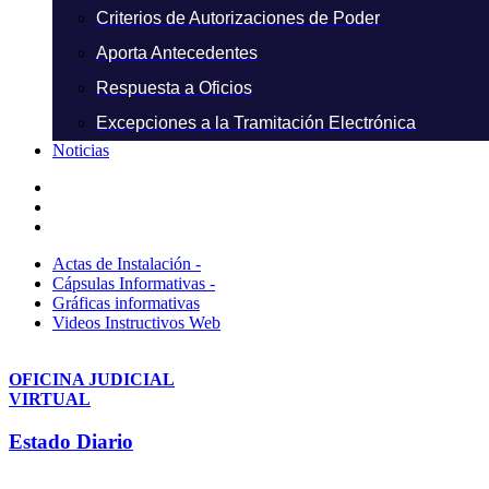
Criterios de Autorizaciones de Poder
Aporta Antecedentes
Respuesta a Oficios
Excepciones a la Tramitación Electrónica
Noticias
Actas de Instalación -
Cápsulas Informativas -
Gráficas informativas
Videos Instructivos Web
OFICINA JUDICIAL
VIRTUAL
Estado Diario