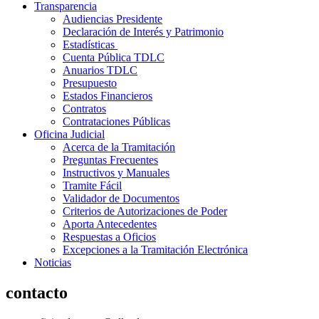
Transparencia
Audiencias Presidente
Declaración de Interés y Patrimonio
Estadísticas
Cuenta Pública TDLC
Anuarios TDLC
Presupuesto
Estados Financieros
Contratos
Contrataciones Públicas
Oficina Judicial
Acerca de la Tramitación
Preguntas Frecuentes
Instructivos y Manuales
Tramite Fácil
Validador de Documentos
Criterios de Autorizaciones de Poder
Aporta Antecedentes
Respuestas a Oficios
Excepciones a la Tramitación Electrónica
Noticias
contacto