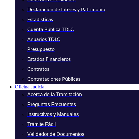
Declaración de Intéres y Patrimonio
Estadísticas
Cuenta Pública TDLC
Anuarios TDLC
Presupuesto
Estados Financieros
Contratos
Contrataciones Públicas
Oficina Judicial
Acerca de la Tramitación
Preguntas Frecuentes
Instructivos y Manuales
Trámite Fácil
Validador de Documentos