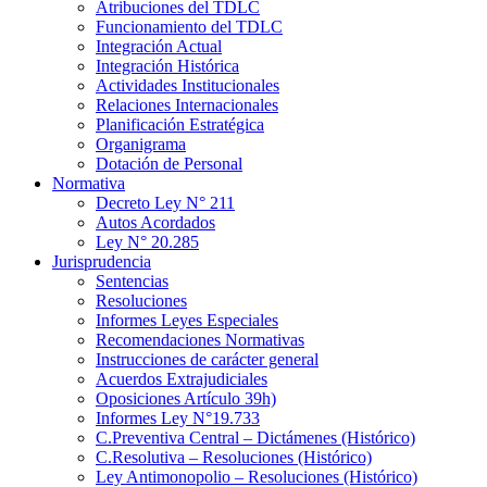
Atribuciones del TDLC
Funcionamiento del TDLC
Integración Actual
Integración Histórica
Actividades Institucionales
Relaciones Internacionales
Planificación Estratégica
Organigrama
Dotación de Personal
Normativa
Decreto Ley N° 211
Autos Acordados
Ley N° 20.285
Jurisprudencia
Sentencias
Resoluciones
Informes Leyes Especiales
Recomendaciones Normativas
Instrucciones de carácter general
Acuerdos Extrajudiciales
Oposiciones Artículo 39h)
Informes Ley N°19.733
C.Preventiva Central – Dictámenes (Histórico)
C.Resolutiva – Resoluciones (Histórico)
Ley Antimonopolio – Resoluciones (Histórico)