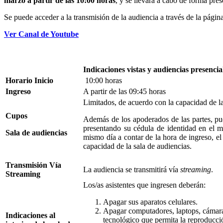
marzo a partir de las 10:00 horas
, y se llevará a cabo de forma pre
Se puede acceder a la transmisión de la audiencia a través de la págin
Ver Canal de Youtube
Indicaciones vistas y audiencias presencia
Horario Inicio
10:00 horas
Ingreso
A partir de las 09:45 horas
Limitados, de acuerdo con la capacidad de la
Cupos
Además de los apoderados de las partes, pu
presentando su cédula de identidad en el m
Sala de audiencias
mismo día a contar de la hora de ingreso, el
capacidad de la sala de audiencias.
Transmisión Vía
La audiencia se transmitirá vía
streaming
.
Streaming
Los/as asistentes que ingresen deberán:
Apagar sus aparatos celulares.
Apagar computadores, laptops, cámara
Indicaciones al
tecnológico que permita la reproducció