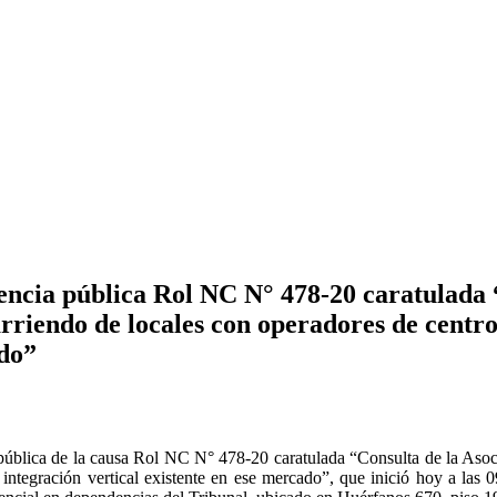
ncia pública Rol NC N° 478-20 caratulada “
rriendo de locales con operadores de centros
ado”
ública de la causa Rol NC N° 478-20 caratulada “Consulta de la Asoci
 integración vertical existente en ese mercado”, que inició hoy a las 