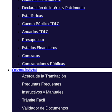
Declaración de Intéres y Patrimonio
Estadísticas
Cuenta Pública TDLC
Anuarios TDLC
Presupuesto
Estados Financieros
Contratos
Contrataciones Públicas
Oficina Judicial
Acerca de la Tramitación
Preguntas Frecuentes
Instructivos y Manuales
Trámite Fácil
Validador de Documentos