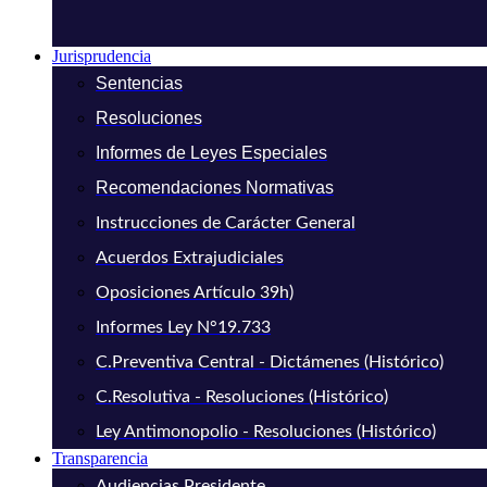
Jurisprudencia
Sentencias
Resoluciones
Informes de Leyes Especiales
Recomendaciones Normativas
Instrucciones de Carácter General
Acuerdos Extrajudiciales
Oposiciones Artículo 39h)
Informes Ley N°19.733
C.Preventiva Central - Dictámenes (Histórico)
C.Resolutiva - Resoluciones (Histórico)
Ley Antimonopolio - Resoluciones (Histórico)
Transparencia
Audiencias Presidente