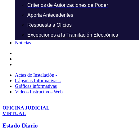
Criterios de Autorizaciones de Poder
Aporta Antecedentes
Respuesta a Oficios
Excepciones a la Tramitación Electrónica
Noticias
Actas de Instalación -
Cápsulas Informativas -
Gráficas informativas
Videos Instructivos Web
OFICINA JUDICIAL
VIRTUAL
Estado Diario