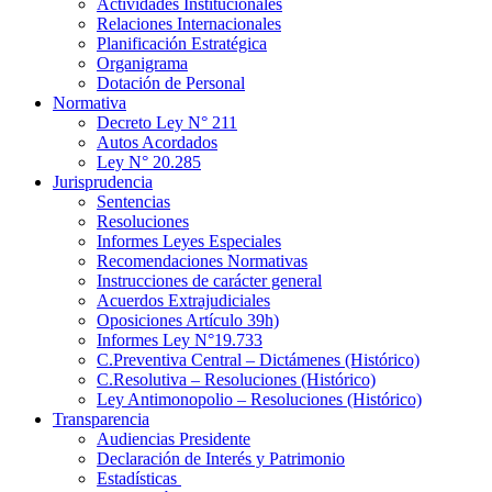
Actividades Institucionales
Relaciones Internacionales
Planificación Estratégica
Organigrama
Dotación de Personal
Normativa
Decreto Ley N° 211
Autos Acordados
Ley N° 20.285
Jurisprudencia
Sentencias
Resoluciones
Informes Leyes Especiales
Recomendaciones Normativas
Instrucciones de carácter general
Acuerdos Extrajudiciales
Oposiciones Artículo 39h)
Informes Ley N°19.733
C.Preventiva Central – Dictámenes (Histórico)
C.Resolutiva – Resoluciones (Histórico)
Ley Antimonopolio – Resoluciones (Histórico)
Transparencia
Audiencias Presidente
Declaración de Interés y Patrimonio
Estadísticas