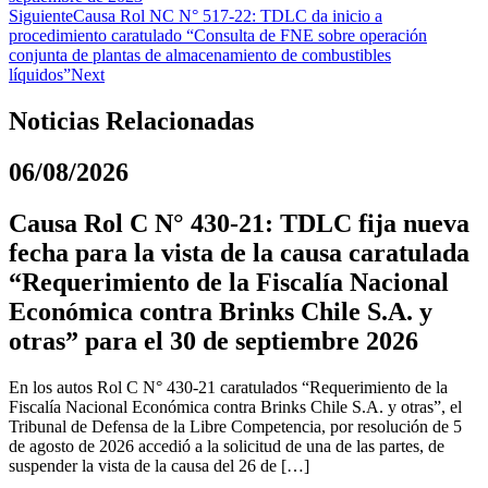
Siguiente
Causa Rol NC N° 517-22: TDLC da inicio a
procedimiento caratulado “Consulta de FNE sobre operación
conjunta de plantas de almacenamiento de combustibles
líquidos”
Next
Noticias Relacionadas
06/08/2026
Causa Rol C N° 430-21: TDLC fija nueva
fecha para la vista de la causa caratulada
“Requerimiento de la Fiscalía Nacional
Económica contra Brinks Chile S.A. y
otras” para el 30 de septiembre 2026
En los autos Rol C N° 430-21 caratulados “Requerimiento de la
Fiscalía Nacional Económica contra Brinks Chile S.A. y otras”, el
Tribunal de Defensa de la Libre Competencia, por resolución de 5
de agosto de 2026 accedió a la solicitud de una de las partes, de
suspender la vista de la causa del 26 de […]