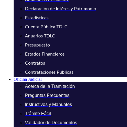
Declaración de Intéres y Patrimonio
Estadísticas
Cuenta Pública TDLC
Anuarios TDLC
Presupuesto
Estados Financieros
Contratos
Contrataciones Públicas
Oficina Judicial
Acerca de la Tramitación
Preguntas Frecuentes
Instructivos y Manuales
Trámite Fácil
Validador de Documentos