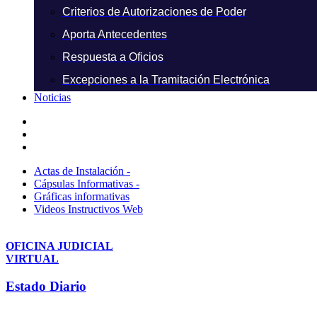
Criterios de Autorizaciones de Poder
Aporta Antecedentes
Respuesta a Oficios
Excepciones a la Tramitación Electrónica
Noticias
Actas de Instalación -
Cápsulas Informativas -
Gráficas informativas
Videos Instructivos Web
OFICINA JUDICIAL
VIRTUAL
Estado Diario