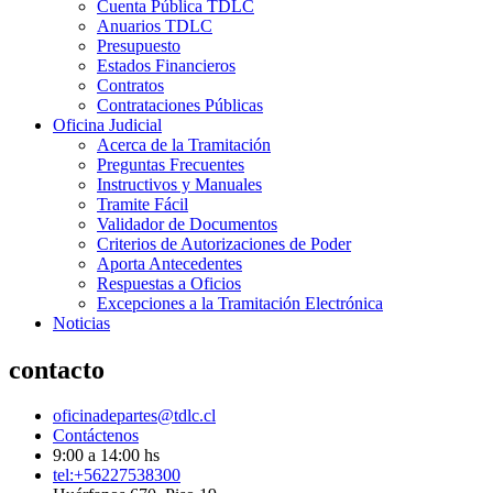
Cuenta Pública TDLC
Anuarios TDLC
Presupuesto
Estados Financieros
Contratos
Contrataciones Públicas
Oficina Judicial
Acerca de la Tramitación
Preguntas Frecuentes
Instructivos y Manuales
Tramite Fácil
Validador de Documentos
Criterios de Autorizaciones de Poder
Aporta Antecedentes
Respuestas a Oficios
Excepciones a la Tramitación Electrónica
Noticias
contacto
oficinadepartes@tdlc.cl
Contáctenos
9:00 a 14:00 hs
tel:+56227538300