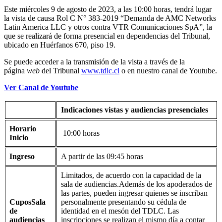
Este miércoles 9 de agosto de 2023, a las 10:00 horas, tendrá lugar
la vista de causa Rol C N° 383-2019 “Demanda de AMC Networks
Latin America LLC y otros contra VTR Comunicaciones SpA”, la
que se realizará de forma presencial en dependencias del Tribunal,
ubicado en Huérfanos 670, piso 19.
Se puede acceder a la transmisión de la vista a través de la
página
web
del Tribunal
www.tdlc.cl
o en nuestro canal de Youtube.
Ver Canal de Youtube
Indicaciones vistas y audiencias presenciales
Horario
10:00 horas
Inicio
Ingreso
A partir de las 09:45 horas
Limitados, de acuerdo con la capacidad de la
sala de audiencias.Además de los apoderados de
las partes, pueden ingresar quienes se inscriban
Cupos
Sala
personalmente presentando su cédula de
de
identidad en el mesón del TDLC. Las
audiencias
inscripciones se realizan el mismo día a contar