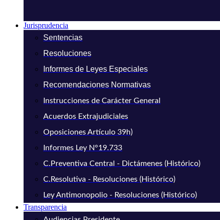
Jurisprudencia
Sentencias
Resoluciones
Informes de Leyes Especiales
Recomendaciones Normativas
Instrucciones de Carácter General
Acuerdos Extrajudiciales
Oposiciones Artículo 39h)
Informes Ley N°19.733
C.Preventiva Central - Dictámenes (Histórico)
C.Resolutiva - Resoluciones (Histórico)
Ley Antimonopolio - Resoluciones (Histórico)
Transparencia
Audiencias Presidente