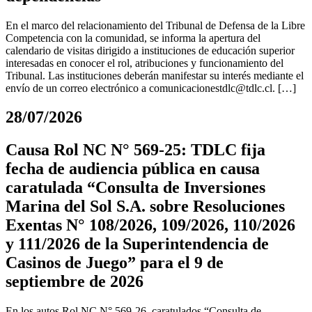
En el marco del relacionamiento del Tribunal de Defensa de la Libre
Competencia con la comunidad, se informa la apertura del
calendario de visitas dirigido a instituciones de educación superior
interesadas en conocer el rol, atribuciones y funcionamiento del
Tribunal. Las instituciones deberán manifestar su interés mediante el
envío de un correo electrónico a
comunicacionestdlc@tdlc.cl
. […]
28/07/2026
Causa Rol NC N° 569-25: TDLC fija
fecha de audiencia pública en causa
caratulada “Consulta de Inversiones
Marina del Sol S.A. sobre Resoluciones
Exentas N° 108/2026, 109/2026, 110/2026
y 111/2026 de la Superintendencia de
Casinos de Juego” para el 9 de
septiembre de 2026
En los autos Rol NC N° 569-26, caratulados “Consulta de