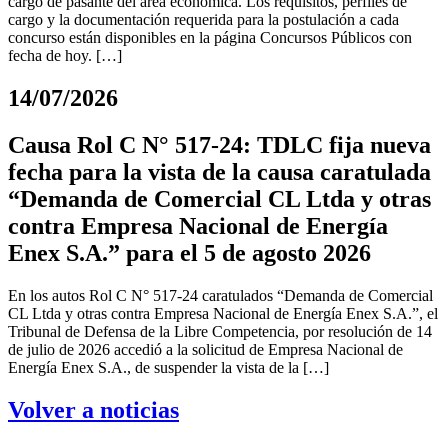
cargo de pasante del área económica. Los requisitos, perfiles de
cargo y la documentación requerida para la postulación a cada
concurso están disponibles en la página Concursos Públicos con
fecha de hoy. […]
14/07/2026
Causa Rol C N° 517-24: TDLC fija nueva
fecha para la vista de la causa caratulada
“Demanda de Comercial CL Ltda y otras
contra Empresa Nacional de Energía
Enex S.A.” para el 5 de agosto 2026
En los autos Rol C N° 517-24 caratulados “Demanda de Comercial
CL Ltda y otras contra Empresa Nacional de Energía Enex S.A.”, el
Tribunal de Defensa de la Libre Competencia, por resolución de 14
de julio de 2026 accedió a la solicitud de Empresa Nacional de
Energía Enex S.A., de suspender la vista de la […]
Volver a noticias