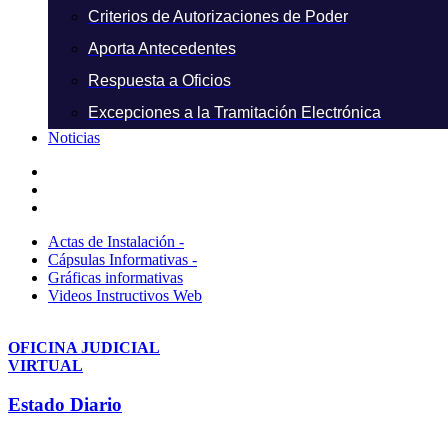
Criterios de Autorizaciones de Poder
Aporta Antecedentes
Respuesta a Oficios
Excepciones a la Tramitación Electrónica
Noticias
Actas de Instalación -
Cápsulas Informativas -
Gráficas informativas
Videos Instructivos Web
OFICINA JUDICIAL
VIRTUAL
Estado Diario