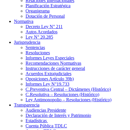
Relaciones Internacionales
Planificación Estratégica
Organigrama
Dotación de Personal
Normativa
Decreto Ley N° 211
Autos Acordados
Ley N° 20.285
Jurisprudencia
Sentencias
Resoluciones
Informes Leyes Especiales
Recomendaciones Normativas
Instrucciones de carácter general
Acuerdos Extrajudiciales
Oposiciones Artículo 39h)
Informes Ley N°19.733
C.Preventiva Central – Dictámenes (Histórico)
C.Resolutiva – Resoluciones (Histórico)
Ley Antimonopolio – Resoluciones (Histórico)
Transparencia
Audiencias Presidente
Declaración de Interés y Patrimonio
Estadísticas
Cuenta Pública TDLC