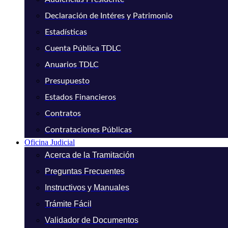
Declaración de Intéres y Patrimonio
Estadísticas
Cuenta Pública TDLC
Anuarios TDLC
Presupuesto
Estados Financieros
Contratos
Contrataciones Públicas
Oficina Judicial
Acerca de la Tramitación
Preguntas Frecuentes
Instructivos y Manuales
Trámite Fácil
Validador de Documentos