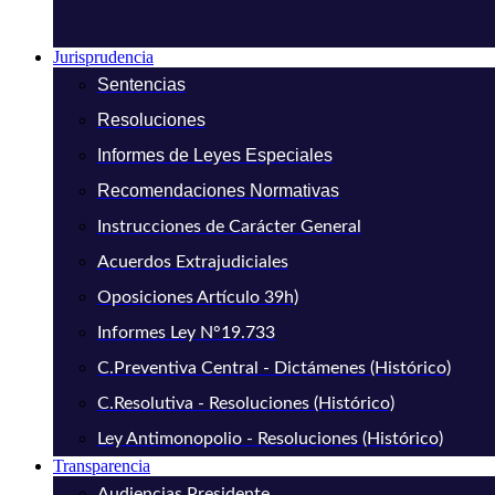
Jurisprudencia
Sentencias
Resoluciones
Informes de Leyes Especiales
Recomendaciones Normativas
Instrucciones de Carácter General
Acuerdos Extrajudiciales
Oposiciones Artículo 39h)
Informes Ley N°19.733
C.Preventiva Central - Dictámenes (Histórico)
C.Resolutiva - Resoluciones (Histórico)
Ley Antimonopolio - Resoluciones (Histórico)
Transparencia
Audiencias Presidente