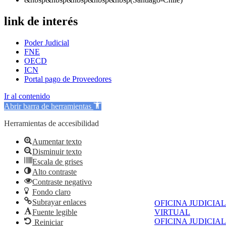
link de interés
Poder Judicial
FNE
OECD
ICN
Portal pago de Proveedores
Ir al contenido
Abrir barra de herramientas
Herramientas de accesibilidad
Aumentar texto
Disminuir texto
Escala de grises
Alto contraste
Contraste negativo
Fondo claro
Subrayar enlaces
OFICINA JUDICIAL
VIRTUAL
Fuente legible
OFICINA JUDICIAL
Reiniciar