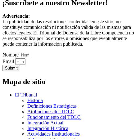
¡Suscríbete a nuestro Newsletter!
Advertencia:
La publicidad de las resoluciones contenidas en este sitio, no
constituye comunicación ni notificación válida de las mismas para
efectos legales. El Tribunal de Defensa de la Libre Competencia no
se responsabiliza por los errores u omisiones que eventualmente
pueda contener la información publicada.
Nombre
Email
Submit
Mapa de sitio
El Tribunal
Historia
Definiciones Estratégicas
Atribuciones del TDLC
Funcionamiento del TDLC
Integración Actual
Integración Histórica
Actividades Institucionales