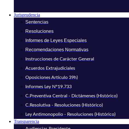
Jurisprudencia
Sentencias
Resoluciones
Informes de Leyes Especiales
Recomendaciones Normativas
Instrucciones de Carácter General
Acuerdos Extrajudiciales
Oposiciones Artículo 39h)
Informes Ley N°19.733
C.Preventiva Central - Dictámenes (Histórico)
C.Resolutiva - Resoluciones (Histórico)
Ley Antimonopolio - Resoluciones (Histórico)
Transparencia
Audiencias Presidente