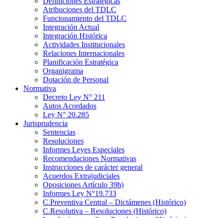
Definiciones Estratégicas
Atribuciones del TDLC
Funcionamiento del TDLC
Integración Actual
Integración Histórica
Actividades Institucionales
Relaciones Internacionales
Planificación Estratégica
Organigrama
Dotación de Personal
Normativa
Decreto Ley N° 211
Autos Acordados
Ley N° 20.285
Jurisprudencia
Sentencias
Resoluciones
Informes Leyes Especiales
Recomendaciones Normativas
Instrucciones de carácter general
Acuerdos Extrajudiciales
Oposiciones Artículo 39h)
Informes Ley N°19.733
C.Preventiva Central – Dictámenes (Histórico)
C.Resolutiva – Resoluciones (Histórico)