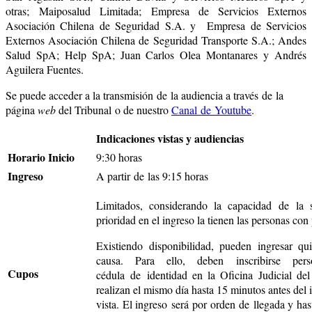
otras; Maiposalud Limitada; Empresa de Servicios Externos
Asociación Chilena de Seguridad S.A. y Empresa de Servicios
Externos Asociación Chilena de Seguridad Transporte S.A.; Andes
Salud SpA; Help SpA; Juan Carlos Olea Montanares y Andrés
Aguilera Fuentes.
Se puede acceder a la transmisión de la audiencia a través de la
página
web
del Tribunal o de nuestro
Canal de Youtube
.
Indicaciones vistas y audiencias
Horario Inicio
9:30 horas
Ingreso
A partir de las 9:15 horas
Limitados, considerando la capacidad de la 
prioridad en el ingreso la tienen las personas con
Existiendo disponibilidad, pueden ingresar q
causa. Para ello, deben inscribirse pers
Cupos
cédula de identidad en la Oficina Judicial de
realizan el mismo día hasta 15 minutos antes del i
vista. El ingreso será por orden de llegada y has