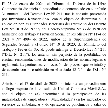
El 25 de enero de 2024, el Tribunal de Defensa de la Libre
Competencia dio inicio al procedimiento contemplado en el artículo
31 numeral 1 del Decreto Ley N° 211, tras la consulta presentada
por Inversiones Renacer SpA, con el objeto de determinar si la
aplicación por las autoridades sectoriales del artículo 29 del Decreto
Ley N° 1819 de 1977 y del Decreto Supremo N° 33 de 1978 del
Ministerio del Trabajo y Previsión Social, en los oficios N° 1174 de
2021 y N° 4994 de 2022, ambos de la Superintendencia de
Seguridad Social, y el oficio N° 19 de 2023, del Ministerio del
Trabajo y Previsión Social, puede infringir el Decreto Ley N° 211
(“D.L. N° 211”). Lo anterior, sin perjuicio de la posibilidad de
efectuar recomendaciones de modificación de las normas legales o
reglamentarias pertinentes, con ocasión del proceso que se inició y
de acuerdo con lo establecido en el artículo 18 N° 4 del D.L. N°
211.
Asimismo, el 17 de abril de 2025 dio inicio a un procedimiento
análogo respecto de la consulta de Unidad Coronaria Móvil S.A.,
(a)
con el objeto de
determinar si la participación de las
mutualidades de empleadores (“Mutualidades”) en los mercados de
servicios de ambulancias y de operación de policlínicos y salas de