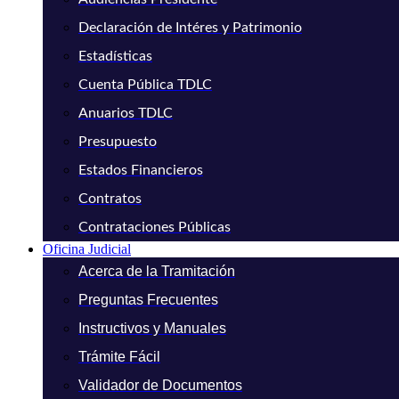
Declaración de Intéres y Patrimonio
Estadísticas
Cuenta Pública TDLC
Anuarios TDLC
Presupuesto
Estados Financieros
Contratos
Contrataciones Públicas
Oficina Judicial
Acerca de la Tramitación
Preguntas Frecuentes
Instructivos y Manuales
Trámite Fácil
Validador de Documentos