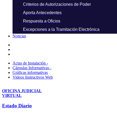
Criterios de Autorizaciones de Poder
Aporta Antecedentes
Respuesta a Oficios
Excepciones a la Tramitación Electrónica
Noticias
Actas de Instalación -
Cápsulas Informativas -
Gráficas informativas
Videos Instructivos Web
OFICINA JUDICIAL
VIRTUAL
Estado Diario