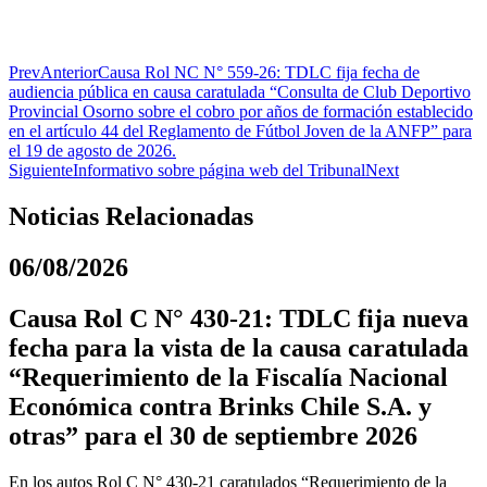
Prev
Anterior
Causa Rol NC N° 559-26: TDLC fija fecha de
audiencia pública en causa caratulada “Consulta de Club Deportivo
Provincial Osorno sobre el cobro por años de formación establecido
en el artículo 44 del Reglamento de Fútbol Joven de la ANFP” para
el 19 de agosto de 2026.
Siguiente
Informativo sobre página web del Tribunal
Next
Noticias Relacionadas
06/08/2026
Causa Rol C N° 430-21: TDLC fija nueva
fecha para la vista de la causa caratulada
“Requerimiento de la Fiscalía Nacional
Económica contra Brinks Chile S.A. y
otras” para el 30 de septiembre 2026
En los autos Rol C N° 430-21 caratulados “Requerimiento de la