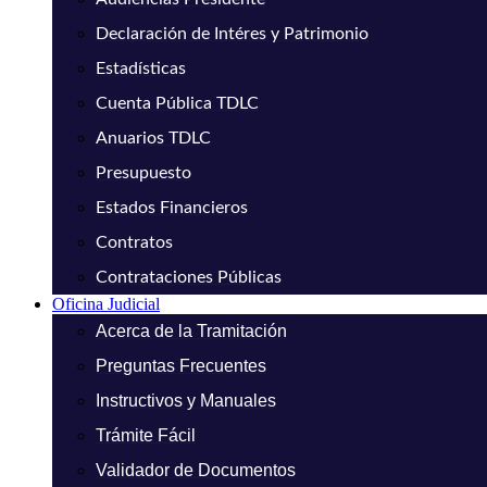
Declaración de Intéres y Patrimonio
Estadísticas
Cuenta Pública TDLC
Anuarios TDLC
Presupuesto
Estados Financieros
Contratos
Contrataciones Públicas
Oficina Judicial
Acerca de la Tramitación
Preguntas Frecuentes
Instructivos y Manuales
Trámite Fácil
Validador de Documentos