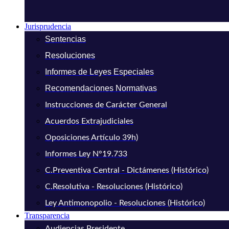
Jurisprudencia
Sentencias
Resoluciones
Informes de Leyes Especiales
Recomendaciones Normativas
Instrucciones de Carácter General
Acuerdos Extrajudiciales
Oposiciones Artículo 39h)
Informes Ley N°19.733
C.Preventiva Central - Dictámenes (Histórico)
C.Resolutiva - Resoluciones (Histórico)
Ley Antimonopolio - Resoluciones (Histórico)
Transparencia
Audiencias Presidente