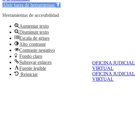
Abrir barra de herramientas
Herramientas de accesibilidad
Aumentar texto
Disminuir texto
Escala de grises
Alto contraste
Contraste negativo
Fondo claro
Subrayar enlaces
OFICINA JUDICIAL
VIRTUAL
Fuente legible
OFICINA JUDICIAL
Reiniciar
VIRTUAL