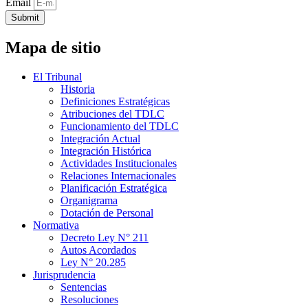
Email
Submit
Mapa de sitio
El Tribunal
Historia
Definiciones Estratégicas
Atribuciones del TDLC
Funcionamiento del TDLC
Integración Actual
Integración Histórica
Actividades Institucionales
Relaciones Internacionales
Planificación Estratégica
Organigrama
Dotación de Personal
Normativa
Decreto Ley N° 211
Autos Acordados
Ley N° 20.285
Jurisprudencia
Sentencias
Resoluciones