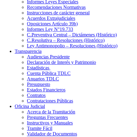
Informes Leyes Especiales
Recomendaciones Normativas
Instrucciones de carácter general
Acuerdos Extrajudiciales
Oposiciones Artículo 39h)
Informes Ley N°19.733
C.Preventiva Central – Dictámenes (Histórico)
C.Resolutiva – Resoluciones (Histórico)
Ley Antimonopolio – Resoluciones (Histórico)
Transparencia
Audiencias Presidente
Declaración de Interés y Patrimonio
Estadísticas
Cuenta Pública TDLC
Anuarios TDLC
Presupuesto
Estados Financieros
Contratos
Contrataciones Públicas
Oficina Judicial
Acerca de la Tramitación
Preguntas Frecuentes
Instructivos y Manuales
Tramite Fácil
Validador de Documentos