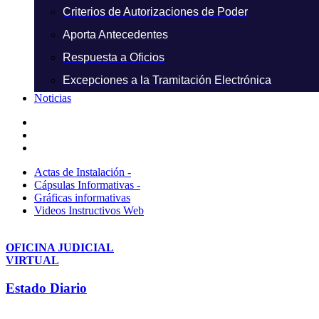
Criterios de Autorizaciones de Poder
Aporta Antecedentes
Respuesta a Oficios
Excepciones a la Tramitación Electrónica
Noticias
Actas de Instalación -
Cápsulas Informativas -
Gráficas informativas
Videos Instructivos Web
OFICINA JUDICIAL
VIRTUAL
Estado Diario