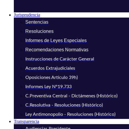
Jurisprudencia
Sentencias
Resoluciones
Informes de Leyes Especiales
Recomendaciones Normativas
Instrucciones de Carácter General
Acuerdos Extrajudiciales
Oposiciones Artículo 39h)
Informes Ley N°19.733
C.Preventiva Central - Dictámenes (Histórico)
C.Resolutiva - Resoluciones (Histórico)
Ley Antimonopolio - Resoluciones (Histórico)
Transparencia
Audiencias Presidente