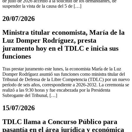
de julio de 2026 accedió a la solicitud de los demandantes, de
suspender la vista de la causa del 5 de […]
20/07/2026
Ministra titular economista, María de la
Luz Domper Rodríguez, presta
juramento hoy en el TDLC e inicia sus
funciones
Tras prestar juramento este lunes, la economista María de la Luz
Domper Rodríguez asumió sus funciones como ministra titular del
Tribunal de Defensa de la Libre Competencia (TDLC) por un nuevo
período de seis años, correspondiente a 2026-2032. La ceremonia se
realizó a las 9:30 horas y fue encabezada por la Presidenta
Subrogante del Tribunal, […]
15/07/2026
TDLC llama a Concurso Público para
pasantía en el área jurídica y económica