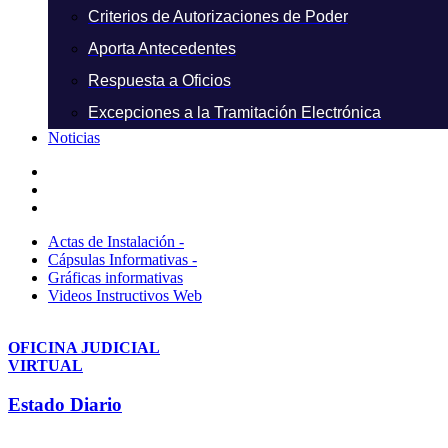
Criterios de Autorizaciones de Poder
Aporta Antecedentes
Respuesta a Oficios
Excepciones a la Tramitación Electrónica
Noticias
Actas de Instalación -
Cápsulas Informativas -
Gráficas informativas
Videos Instructivos Web
OFICINA JUDICIAL
VIRTUAL
Estado Diario