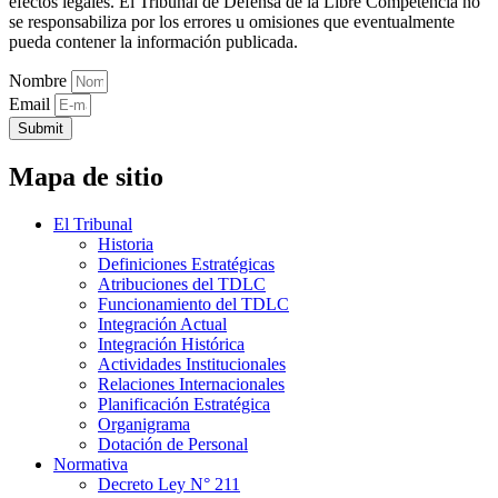
efectos legales. El Tribunal de Defensa de la Libre Competencia no
se responsabiliza por los errores u omisiones que eventualmente
pueda contener la información publicada.
Nombre
Email
Submit
Mapa de sitio
El Tribunal
Historia
Definiciones Estratégicas
Atribuciones del TDLC
Funcionamiento del TDLC
Integración Actual
Integración Histórica
Actividades Institucionales
Relaciones Internacionales
Planificación Estratégica
Organigrama
Dotación de Personal
Normativa
Decreto Ley N° 211