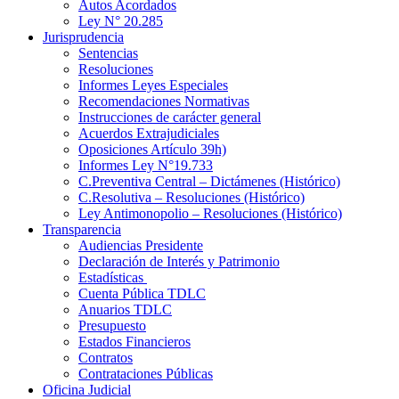
Autos Acordados
Ley N° 20.285
Jurisprudencia
Sentencias
Resoluciones
Informes Leyes Especiales
Recomendaciones Normativas
Instrucciones de carácter general
Acuerdos Extrajudiciales
Oposiciones Artículo 39h)
Informes Ley N°19.733
C.Preventiva Central – Dictámenes (Histórico)
C.Resolutiva – Resoluciones (Histórico)
Ley Antimonopolio – Resoluciones (Histórico)
Transparencia
Audiencias Presidente
Declaración de Interés y Patrimonio
Estadísticas
Cuenta Pública TDLC
Anuarios TDLC
Presupuesto
Estados Financieros
Contratos
Contrataciones Públicas
Oficina Judicial