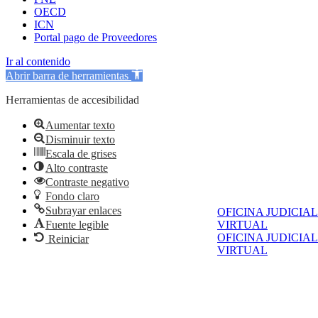
OECD
ICN
Portal pago de Proveedores
Ir al contenido
Abrir barra de herramientas
Herramientas de accesibilidad
Aumentar texto
Disminuir texto
Escala de grises
Alto contraste
Contraste negativo
Fondo claro
Subrayar enlaces
OFICINA JUDICIAL
VIRTUAL
Fuente legible
OFICINA JUDICIAL
Reiniciar
VIRTUAL