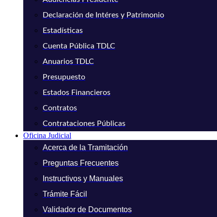
Declaración de Intéres y Patrimonio
Estadísticas
Cuenta Pública TDLC
Anuarios TDLC
Presupuesto
Estados Financieros
Contratos
Contrataciones Públicas
Oficina Judicial
Acerca de la Tramitación
Preguntas Frecuentes
Instructivos y Manuales
Trámite Fácil
Validador de Documentos