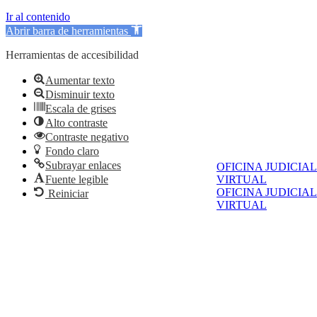
Ir al contenido
Abrir barra de herramientas
Herramientas de accesibilidad
Aumentar texto
Disminuir texto
Escala de grises
Alto contraste
Contraste negativo
Fondo claro
Subrayar enlaces
OFICINA JUDICIAL
VIRTUAL
Fuente legible
OFICINA JUDICIAL
Reiniciar
VIRTUAL