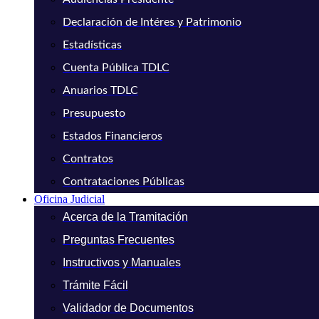
Declaración de Intéres y Patrimonio
Estadísticas
Cuenta Pública TDLC
Anuarios TDLC
Presupuesto
Estados Financieros
Contratos
Contrataciones Públicas
Oficina Judicial
Acerca de la Tramitación
Preguntas Frecuentes
Instructivos y Manuales
Trámite Fácil
Validador de Documentos