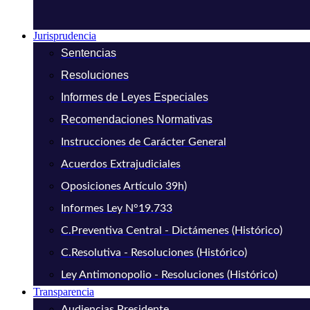
Jurisprudencia
Sentencias
Resoluciones
Informes de Leyes Especiales
Recomendaciones Normativas
Instrucciones de Carácter General
Acuerdos Extrajudiciales
Oposiciones Artículo 39h)
Informes Ley N°19.733
C.Preventiva Central - Dictámenes (Histórico)
C.Resolutiva - Resoluciones (Histórico)
Ley Antimonopolio - Resoluciones (Histórico)
Transparencia
Audiencias Presidente