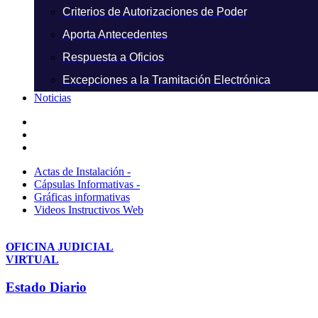
Criterios de Autorizaciones de Poder
Aporta Antecedentes
Respuesta a Oficios
Excepciones a la Tramitación Electrónica
Noticias
Actas de Instalación -
Cápsulas Informativas -
Gráficas informativas
Videos Instructivos Web
OFICINA JUDICIAL
VIRTUAL
Estado Diario