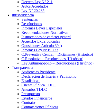
Decreto Ley N° 211
Autos Acordados
Ley N° 20.285
Jurisprudencia
Sentencias
Resoluciones
Informes Leyes Especiales
Recomendaciones Normativas
Instrucciones de carácter general
Acuerdos Extrajudiciales
Oposiciones Artículo 39h)
Informes Ley N°19.733
C.Preventiva Central – Dictámenes (Histórico)
C.Resolutiva – Resoluciones (Histórico)
Ley Antimonopolio – Resoluciones (Histórico)
Transparencia
Audiencias Presidente
Declaración de Interés y Patrimonio
Estadísticas
Cuenta Pública TDLC
Anuarios TDLC
Presupuesto
Estados Financieros
Contratos
Contrataciones Públicas