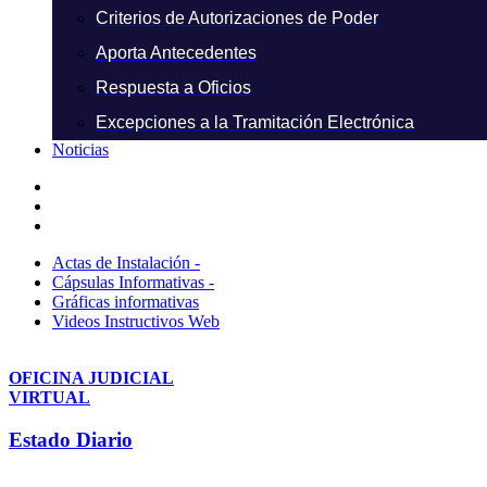
Criterios de Autorizaciones de Poder
Aporta Antecedentes
Respuesta a Oficios
Excepciones a la Tramitación Electrónica
Noticias
Actas de Instalación -
Cápsulas Informativas -
Gráficas informativas
Videos Instructivos Web
OFICINA JUDICIAL
VIRTUAL
Estado Diario