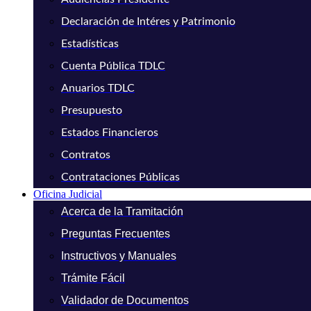
Declaración de Intéres y Patrimonio
Estadísticas
Cuenta Pública TDLC
Anuarios TDLC
Presupuesto
Estados Financieros
Contratos
Contrataciones Públicas
Oficina Judicial
Acerca de la Tramitación
Preguntas Frecuentes
Instructivos y Manuales
Trámite Fácil
Validador de Documentos