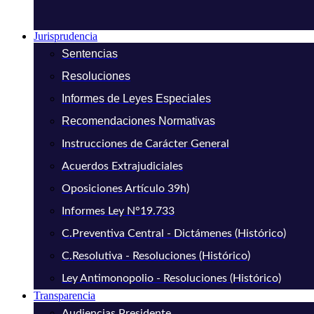
Jurisprudencia
Sentencias
Resoluciones
Informes de Leyes Especiales
Recomendaciones Normativas
Instrucciones de Carácter General
Acuerdos Extrajudiciales
Oposiciones Artículo 39h)
Informes Ley N°19.733
C.Preventiva Central - Dictámenes (Histórico)
C.Resolutiva - Resoluciones (Histórico)
Ley Antimonopolio - Resoluciones (Histórico)
Transparencia
Audiencias Presidente