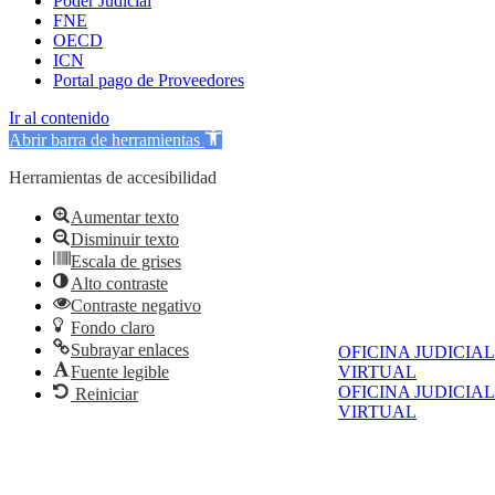
Poder Judicial
FNE
OECD
ICN
Portal pago de Proveedores
Ir al contenido
Abrir barra de herramientas
Herramientas de accesibilidad
Aumentar texto
Disminuir texto
Escala de grises
Alto contraste
Contraste negativo
Fondo claro
Subrayar enlaces
OFICINA JUDICIAL
VIRTUAL
Fuente legible
OFICINA JUDICIAL
Reiniciar
VIRTUAL