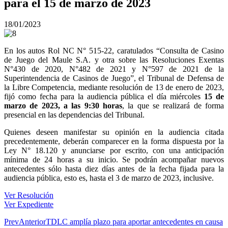
para el 15 de marzo de 2023
18/01/2023
En los autos Rol NC N° 515-22, caratulados “Consulta de Casino
de Juego del Maule S.A. y otra sobre las Resoluciones Exentas
N°430 de 2020, N°482 de 2021 y N°597 de 2021 de la
Superintendencia de Casinos de Juego”, el Tribunal de Defensa de
la Libre Competencia, mediante resolución de 13 de enero de 2023,
fijó como fecha para la audiencia pública el día miércoles
15 de
marzo de 2023, a las 9:30 horas
, la que se realizará de forma
presencial en las dependencias del Tribunal.
Quienes deseen manifestar su opinión en la audiencia citada
precedentemente, deberán comparecer en la forma dispuesta por la
Ley N° 18.120 y anunciarse por escrito, con una anticipación
mínima de 24 horas a su inicio. Se podrán acompañar nuevos
antecedentes sólo hasta diez días antes de la fecha fijada para la
audiencia pública, esto es, hasta el 3 de marzo de 2023, inclusive.
Ver Resolución
Ver Expediente
Prev
Anterior
TDLC amplía plazo para aportar antecedentes en causa