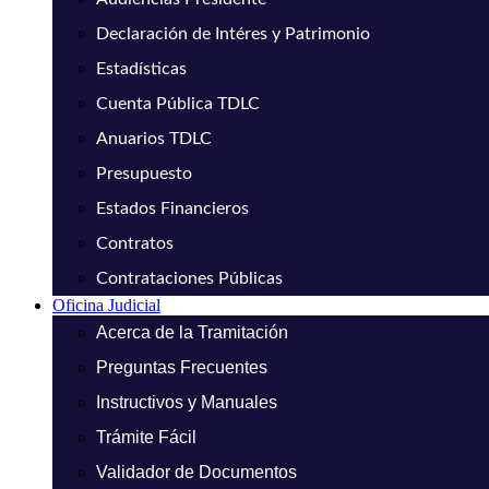
Declaración de Intéres y Patrimonio
Estadísticas
Cuenta Pública TDLC
Anuarios TDLC
Presupuesto
Estados Financieros
Contratos
Contrataciones Públicas
Oficina Judicial
Acerca de la Tramitación
Preguntas Frecuentes
Instructivos y Manuales
Trámite Fácil
Validador de Documentos