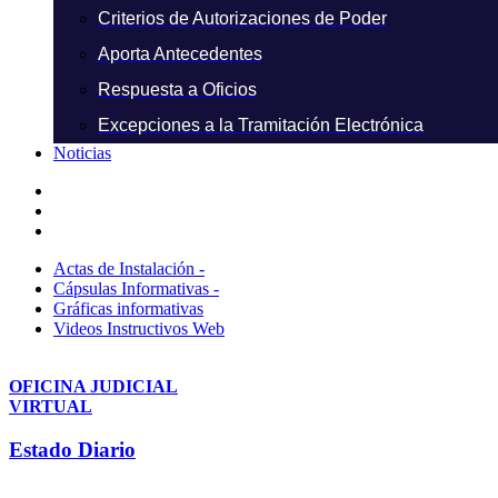
Criterios de Autorizaciones de Poder
Aporta Antecedentes
Respuesta a Oficios
Excepciones a la Tramitación Electrónica
Noticias
Actas de Instalación -
Cápsulas Informativas -
Gráficas informativas
Videos Instructivos Web
OFICINA JUDICIAL
VIRTUAL
Estado Diario