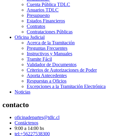
Cuenta Pública TDLC
Anuarios TDLC
Presupuesto
Estados Financieros
Contratos
Contrataciones Públicas
Oficina Judicial
Acerca de la Tramitación
Preguntas Frecuentes
Instructivos y Manuales
Tramite Fácil
Validador de Documentos
Criterios de Autorizaciones de Poder
Aporta Antecedentes
Respuestas a Oficios
Excepciones a la Tramitación Electrónica
Noticias
contacto
oficinadepartes@tdlc.cl
Contáctenos
9:00 a 14:00 hs
tel:+56227538300