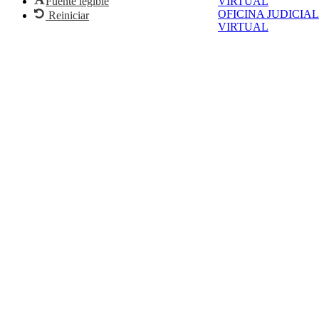
VIRTUAL
Fuente legible
OFICINA JUDICIAL
Reiniciar
VIRTUAL