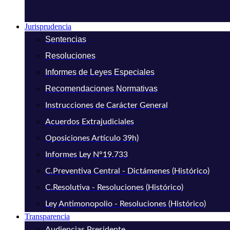
Jurisprudencia
Sentencias
Resoluciones
Informes de Leyes Especiales
Recomendaciones Normativas
Instrucciones de Carácter General
Acuerdos Extrajudiciales
Oposiciones Artículo 39h)
Informes Ley N°19.733
C.Preventiva Central - Dictámenes (Histórico)
C.Resolutiva - Resoluciones (Histórico)
Ley Antimonopolio - Resoluciones (Histórico)
Transparencia
Audiencias Presidente