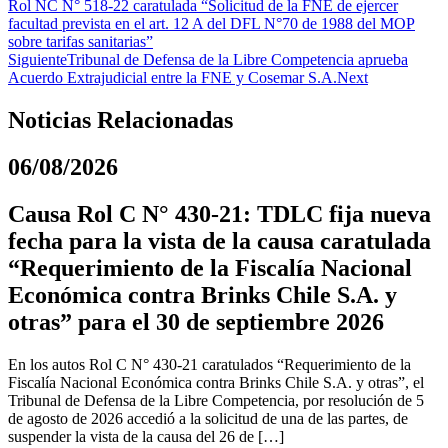
Rol NC N° 518-22 caratulada “Solicitud de la FNE de ejercer
facultad prevista en el art. 12 A del DFL N°70 de 1988 del MOP
sobre tarifas sanitarias”
Siguiente
Tribunal de Defensa de la Libre Competencia aprueba
Acuerdo Extrajudicial entre la FNE y Cosemar S.A.
Next
Noticias Relacionadas
06/08/2026
Causa Rol C N° 430-21: TDLC fija nueva
fecha para la vista de la causa caratulada
“Requerimiento de la Fiscalía Nacional
Económica contra Brinks Chile S.A. y
otras” para el 30 de septiembre 2026
En los autos Rol C N° 430-21 caratulados “Requerimiento de la
Fiscalía Nacional Económica contra Brinks Chile S.A. y otras”, el
Tribunal de Defensa de la Libre Competencia, por resolución de 5
de agosto de 2026 accedió a la solicitud de una de las partes, de
suspender la vista de la causa del 26 de […]