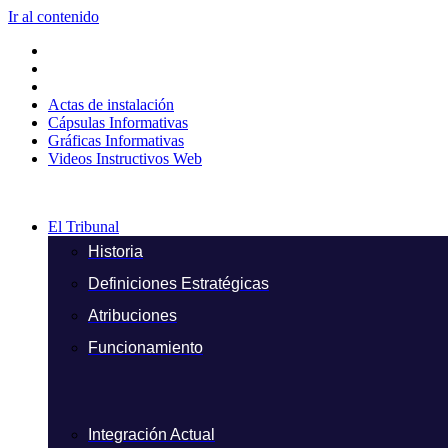
Ir al contenido
Actas de instalación
Cápsulas Informativas
Gráficas Informativas
Videos Instructivos Web
El Tribunal
Historia
Definiciones Estratégicas
Atribuciones
Funcionamiento
Integración Actual