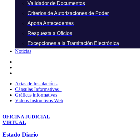
Validador de Documentos
Criterios de Autorizaciones de Poder
Aporta Antecedentes
Respuesta a Oficios
Excepciones a la Tramitación Electrónica
Noticias
Actas de Instalación -
Cápsulas Informativas -
Gráficas informativas
Videos Instructivos Web
OFICINA JUDICIAL
VIRTUAL
Estado Diario