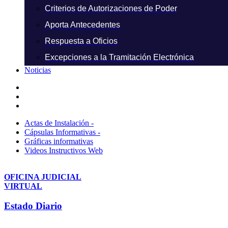
Criterios de Autorizaciones de Poder
Aporta Antecedentes
Respuesta a Oficios
Excepciones a la Tramitación Electrónica
Noticias
Actas de Instalación -
Cápsulas Informativas -
Gráficas informativas
Videos Instructivos Web
OFICINA JUDICIAL
VIRTUAL
Estado Diario