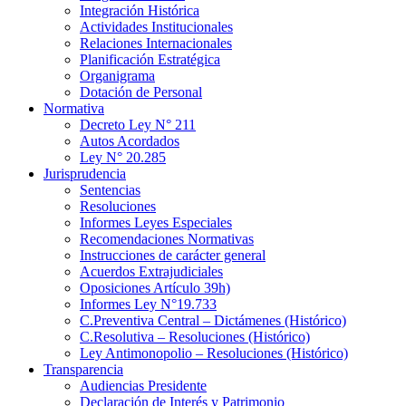
Integración Histórica
Actividades Institucionales
Relaciones Internacionales
Planificación Estratégica
Organigrama
Dotación de Personal
Normativa
Decreto Ley N° 211
Autos Acordados
Ley N° 20.285
Jurisprudencia
Sentencias
Resoluciones
Informes Leyes Especiales
Recomendaciones Normativas
Instrucciones de carácter general
Acuerdos Extrajudiciales
Oposiciones Artículo 39h)
Informes Ley N°19.733
C.Preventiva Central – Dictámenes (Histórico)
C.Resolutiva – Resoluciones (Histórico)
Ley Antimonopolio – Resoluciones (Histórico)
Transparencia
Audiencias Presidente
Declaración de Interés y Patrimonio