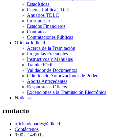
Estadísticas
Cuenta Pública TDLC
Anuarios TDLC
Presupuesto
Estados Financieros
Contratos
Contrataciones Públicas
Oficina Judicial
Acerca de la Tramitación
Preguntas Frecuentes
Instructivos y Manuales
Tramite Fácil
Validador de Documentos
Criterios de Autorizaciones de Poder
Aporta Antecedentes
Respuestas a Oficios
Excepciones a la Tramitación Electrónica
Noticias
contacto
oficinadepartes@tdlc.cl
Contáctenos
9:00 a 14:00 hs