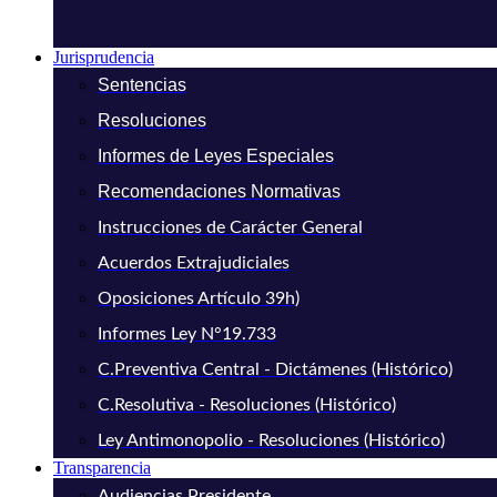
Jurisprudencia
Sentencias
Resoluciones
Informes de Leyes Especiales
Recomendaciones Normativas
Instrucciones de Carácter General
Acuerdos Extrajudiciales
Oposiciones Artículo 39h)
Informes Ley N°19.733
C.Preventiva Central - Dictámenes (Histórico)
C.Resolutiva - Resoluciones (Histórico)
Ley Antimonopolio - Resoluciones (Histórico)
Transparencia
Audiencias Presidente