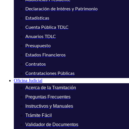
Declaración de Intéres y Patrimonio
Estadísticas
Cuenta Pública TDLC
Anuarios TDLC
Presupuesto
Estados Financieros
Contratos
Contrataciones Públicas
Oficina Judicial
Acerca de la Tramitación
Preguntas Frecuentes
Instructivos y Manuales
Trámite Fácil
Validador de Documentos