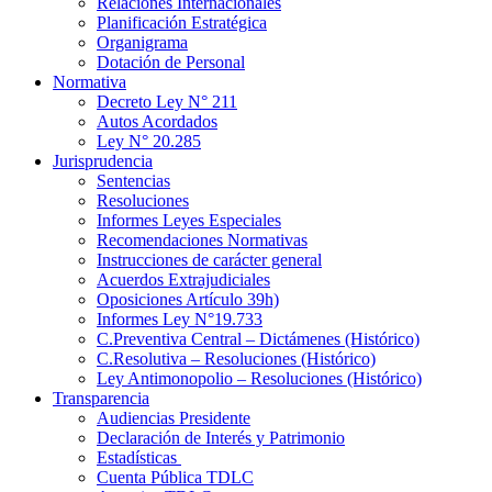
Relaciones Internacionales
Planificación Estratégica
Organigrama
Dotación de Personal
Normativa
Decreto Ley N° 211
Autos Acordados
Ley N° 20.285
Jurisprudencia
Sentencias
Resoluciones
Informes Leyes Especiales
Recomendaciones Normativas
Instrucciones de carácter general
Acuerdos Extrajudiciales
Oposiciones Artículo 39h)
Informes Ley N°19.733
C.Preventiva Central – Dictámenes (Histórico)
C.Resolutiva – Resoluciones (Histórico)
Ley Antimonopolio – Resoluciones (Histórico)
Transparencia
Audiencias Presidente
Declaración de Interés y Patrimonio
Estadísticas
Cuenta Pública TDLC