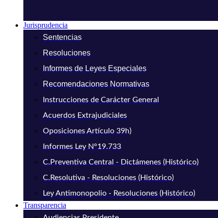
Jurisprudencia
Sentencias
Resoluciones
Informes de Leyes Especiales
Recomendaciones Normativas
Instrucciones de Carácter General
Acuerdos Extrajudiciales
Oposiciones Artículo 39h)
Informes Ley N°19.733
C.Preventiva Central - Dictámenes (Histórico)
C.Resolutiva - Resoluciones (Histórico)
Ley Antimonopolio - Resoluciones (Histórico)
Transparencia
Audiencias Presidente