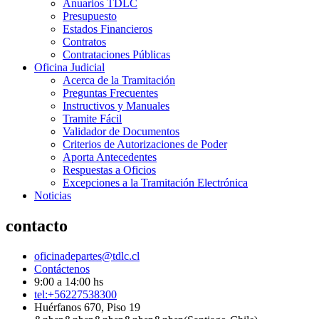
Anuarios TDLC
Presupuesto
Estados Financieros
Contratos
Contrataciones Públicas
Oficina Judicial
Acerca de la Tramitación
Preguntas Frecuentes
Instructivos y Manuales
Tramite Fácil
Validador de Documentos
Criterios de Autorizaciones de Poder
Aporta Antecedentes
Respuestas a Oficios
Excepciones a la Tramitación Electrónica
Noticias
contacto
oficinadepartes@tdlc.cl
Contáctenos
9:00 a 14:00 hs
tel:+56227538300
Huérfanos 670, Piso 19