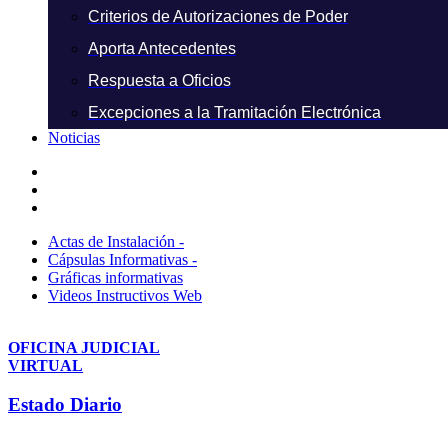
Criterios de Autorizaciones de Poder
Aporta Antecedentes
Respuesta a Oficios
Excepciones a la Tramitación Electrónica
Noticias
Actas de Instalación -
Cápsulas Informativas -
Gráficas informativas
Videos Instructivos Web
OFICINA JUDICIAL
VIRTUAL
Estado Diario