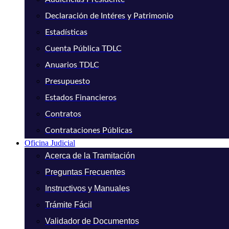
Declaración de Intéres y Patrimonio
Estadísticas
Cuenta Pública TDLC
Anuarios TDLC
Presupuesto
Estados Financieros
Contratos
Contrataciones Públicas
Oficina Judicial
Acerca de la Tramitación
Preguntas Frecuentes
Instructivos y Manuales
Trámite Fácil
Validador de Documentos